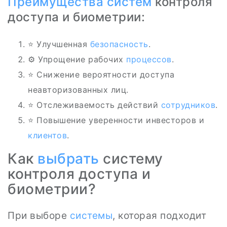
Преимущества
систем
контроля
доступа и биометрии:
⭐ Улучшенная
безопасность
.
⚙️ Упрощение рабочих
процессов
.
⭐ Снижение вероятности доступа
неавторизованных лиц.
⭐ Отслеживаемость действий
сотрудников
.
⭐ Повышение уверенности инвесторов и
клиентов
.
Как
выбрать
систему
контроля доступа и
биометрии?
При выборе
системы
, которая подходит