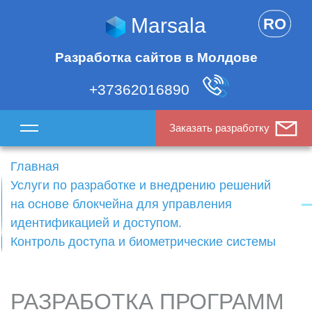
Marsala
RO
Разработка сайтов в Молдове
+37362016890
Заказать разработку
Главная
Услуги по разработке и внедрению решений
на основе блокчейна для управления
идентификацией и доступом.
Контроль доступа и биометрические системы
РАЗРАБОТКА ПРОГРАММ