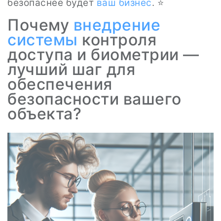
безопаснее будет
ваш бизнес
. ⭐
Почему
внедрение
системы
контроля
доступа и биометрии —
лучший шаг для
обеспечения
безопасности вашего
объекта?