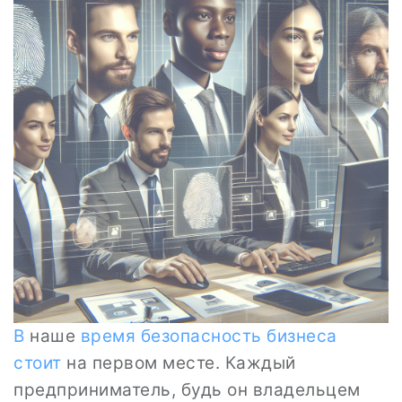
В
наше
время
безопасность
бизнеса
стоит
на первом месте. Каждый
предприниматель, будь он владельцем