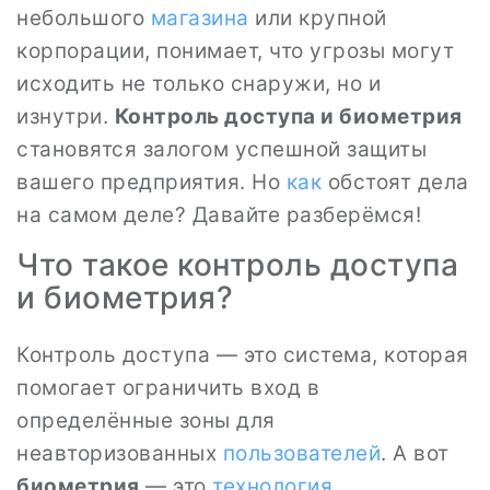
небольшого
магазина
или крупной
корпорации, понимает, что угрозы могут
исходить не только снаружи, но и
изнутри.
Контроль доступа и биометрия
становятся залогом успешной защиты
вашего предприятия. Но
как
обстоят дела
на самом деле? Давайте разберёмся!
Что такое контроль доступа
и биометрия?
Контроль доступа — это система, которая
помогает ограничить вход в
определённые зоны для
неавторизованных
пользователей
. А вот
биометрия
— это
технология
,