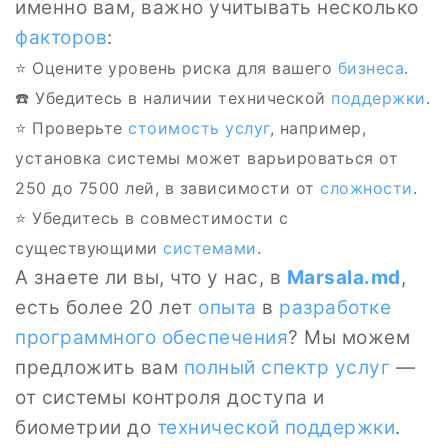
именно вам, важно учитывать несколько
факторов
:
⭐ Оцените уровень риска для вашего
бизнеса
.
☎️ Убедитесь в наличии технической
поддержки
.
⭐ Проверьте
стоимость услуг
, например,
установка системы может варьироваться от
250 до 7500 лей, в зависимости от
сложности
.
⭐️ Убедитесь в совместимости с
существующими
системами
.
А знаете ли вы, что у нас, в
Marsala.md
,
есть более 20 лет
опыта
в
разработке
программного обеспечения
? Мы можем
предложить вам
полный спектр услуг
—
от системы контроля доступа и
биометрии до
технической поддержки
.