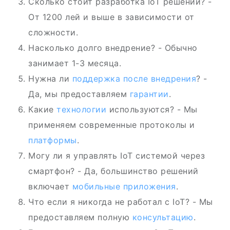
Сколько стоит разработка IoT решений? -
От 1200 лей и выше в зависимости от
сложности.
Насколько долго внедрение? - Обычно
занимает 1-3 месяца.
Нужна ли
поддержка после внедрения
? -
Да, мы предоставляем
гарантии
.
Какие
технологии
используются? - Мы
применяем современные протоколы и
платформы
.
Могу ли я управлять IoT системой через
смартфон? - Да, большинство решений
включает
мобильные приложения
.
Что если я никогда не работал с IoT? - Мы
предоставляем полную
консультацию
.