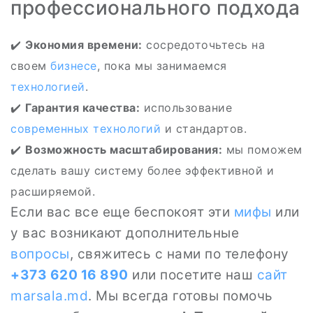
профессионального подхода
✔️
Экономия времени:
сосредоточьтесь на
своем
бизнесе
, пока мы занимаемся
технологией
.
✔️
Гарантия качества:
использование
современных технологий
и стандартов.
✔️
Возможность масштабирования:
мы поможем
сделать вашу систему более эффективной и
расширяемой.
Если вас все еще беспокоят эти
мифы
или
у вас возникают дополнительные
вопросы
, свяжитесь с нами по телефону
+373 620 16 890
или посетите наш
сайт
marsala.md
. Мы всегда готовы помочь