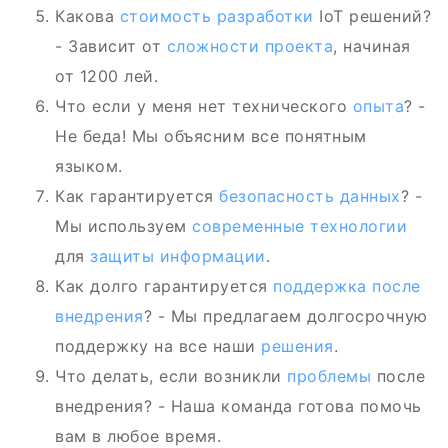
Какова
стоимость разработки
IoT решений?
- Зависит от
сложности проекта
, начиная
от 1200 лей.
Что если у меня нет технического
опыта
? -
Не беда! Мы объясним все понятным
языком.
Как гарантируется
безопасность данных
? -
Мы используем
современные технологии
для
защиты информации
.
Как долго гарантируется
поддержка после
внедрения
? - Мы предлагаем долгосрочную
поддержку на все наши
решения
.
Что делать, если возникли
проблемы
после
внедрения? - Наша команда готова помочь
вам в любое время.