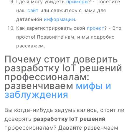
Где я могу увидеть
примеры
? - Посетите
наш
сайт
или свяжитесь с нами для
детальной
информации
.
Как зарегистрировать свой
проект
? - Это
просто! Позвоните нам, и мы подробно
расскажем.
Почему стоит доверить
разработку IoT решений
профессионалам:
развенчиваем
мифы и
заблуждения
Вы когда-нибудь задумывались, стоит ли
доверять
разработку IoT решений
профессионалам? Давайте развенчаем