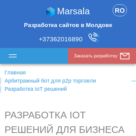
Marsala
RO
Разработка сайтов в Молдове
+37362016890
Заказать разработку
Главная
Арбитражный бот для p2p торговли
Разработка IoT решений
РАЗРАБОТКА IOT
РЕШЕНИЙ ДЛЯ БИЗНЕСА