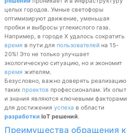
решений
проникает и в инфраструктуру
целых городов. Умные светофоры
оптимизируют движение, уменьшая
пробки и выбросы углекислого газа.
Например, в городе X удалось сократить
время
в пути для
пользователей
на 15-
20%! Это не только улучшает
экологическую ситуацию, но и экономит
время
жителям.
Безусловно, важно доверять реализацию
таких
проектов
профессионалам. Их опыт
и знания являются ключевыми факторами
для достижения
успеха
в области
разработки
IoT решений
.
Преимущества
обращения к