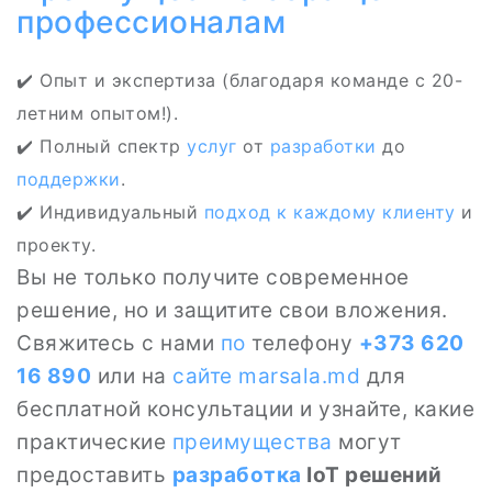
профессионалам
✔️ Опыт и экспертиза (благодаря команде с 20-
летним опытом!).
✔️ Полный спектр
услуг
от
разработки
до
поддержки
.
✔️ Индивидуальный
подход к каждому клиенту
и
проекту.
Вы не только получите современное
решение, но и защитите свои вложения.
Свяжитесь с нами
по
телефону
+373 620
16 890
или на
сайте
marsala.md
для
бесплатной консультации и узнайте, какие
практические
преимущества
могут
предоставить
разработка
IoT решений