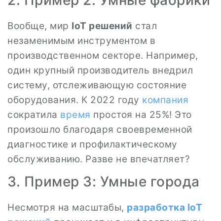
2. Пример 2: Умные фабрики
Вообще, мир
IoT решений
стал
незаменимым инструментом в
производственном секторе. Например,
один крупный производитель внедрил
систему, отслеживающую состояние
оборудования. К 2022 году
компания
сократила
время
простоя на 25%! Это
произошло благодаря своевременной
диагностике и профилактическому
обслуживанию. Разве не впечатляет?
3. Пример 3: Умные города
Несмотря на масштабы,
разработка IoT