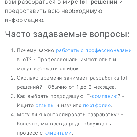
вам разобраться в мире
IoT решений
и
предоставить всю необходимую
информацию.
Часто задаваемые вопросы:
Почему важно
работать с профессионалами
в IoT? - Профессионалы имеют опыт и
могут избежать ошибок.
Сколько времени занимает разработка IoT
решений? - Обычно от 1 до 3 месяцев.
Как выбрать подходящую IT-
компанию
? -
Ищите
отзывы
и изучите
портфолио
.
Могу ли я контролировать разработку? -
Конечно, мы всегда рады обсуждать
процесс с
клиентами
.