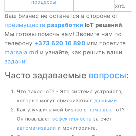
процессы
30%
Ваш бизнес не останется в стороне от
преимуществ
разработки
IoT решений
.
Мы готовы помочь вам! Звоните нам по
телефону
+373 620 16 890
или посетите
marsala.md
и узнайте, как решить ваши
задачи
!
Часто задаваемые
вопросы
:
Что такое IoT? - Это система устройств,
которые могут обмениваться
данными
.
Как улучшить мой бизнес с
помощью
IoT? -
Он повышает
эффективность
за счёт
автоматизации
и мониторинга.