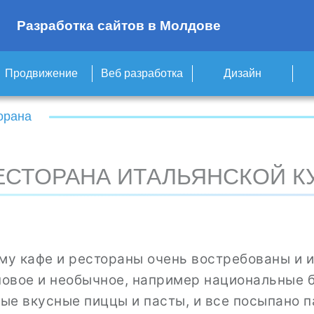
Разработка сайтов в Молдове
Продвижение
Веб разработка
Дизайн
орана
ЕСТОРАНА ИТАЛЬЯНСКОЙ К
ему кафе и рестораны очень востребованы и 
новое и необычное, например национальные 
мые вкусные пиццы и пасты, и все посыпано 