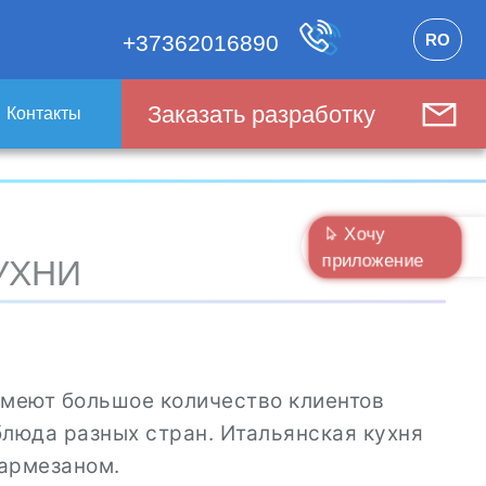
RO
+37362016890
Заказать разработку
Контакты
Хочу
приложение
УХНИ
имеют большое количество клиентов
блюда разных стран. Итальянская кухня
пармезаном.