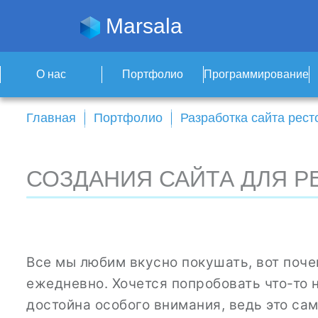
Marsala
О нас
Портфолио
Программирование
Главная
Портфолио
Разработка сайта рест
СОЗДАНИЯ САЙТА ДЛЯ Р
Все мы любим вкусно покушать, вот поч
ежедневно. Хочется попробовать что-то 
достойна особого внимания, ведь это са