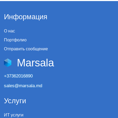
Информация
О нас
Портфолио
Отправить сообщение
Marsala
+37362016890
sales@marsala.md
Услуги
ИТ услуги