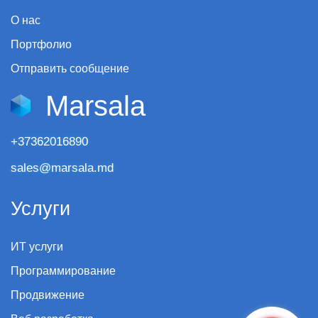
О нас
Портфолио
Отправить сообщение
Marsala
+37362016890
sales@marsala.md
Услуги
ИТ услуги
Программирование
Продвижение