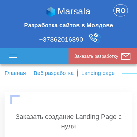
Marsala
RO
Разработка сайтов в Молдове
+37362016890
Заказать разработку
Главная
Веб разработка
Landing page
Заказать создание Landing Page с
нуля