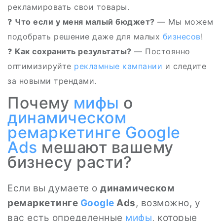
рекламировать свои товары.
❓
Что если у меня малый бюджет?
— Мы можем
подобрать решение даже для малых
бизнесов
!
❓
Как сохранить результаты?
— Постоянно
оптимизируйте
рекламные кампании
и следите
за новыми трендами.
Почему
мифы
о
динамическом
ремаркетинге
Google
Ads
мешают вашему
бизнесу расти?
Если вы думаете о
динамическом
ремаркетинге
Google
Ads
, возможно, у
вас есть определенные
мифы
, которые