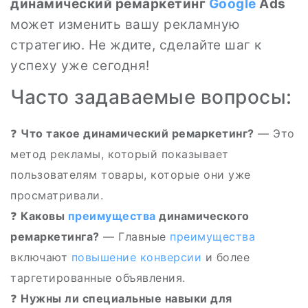
динамический ремаркетинг
Google
Ads
может изменить вашу рекламную
стратегию. Не ждите, сделайте шаг к
успеху уже сегодня!
Часто задаваемые вопросы:
❓
Что такое динамический ремаркетинг?
— Это
метод рекламы, который показывает
пользователям товары, которые они уже
просматривали.
❓
Каковы
преимущества
динамического
ремаркетинга?
— Главные
преимущества
включают
повышение
конверсии
и более
таргетированные объявления.
❓
Нужны ли специальные навыки для