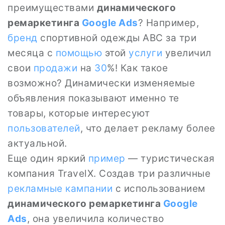
преимуществами
динамического
ремаркетинга
Google Ads
? Например,
бренд
спортивной одежды ABC за три
месяца с
помощью
этой
услуги
увеличил
свои
продажи
на
30
%! Как такое
возможно? Динамически изменяемые
объявления показывают именно те
товары, которые интересуют
пользователей
, что делает рекламу более
актуальной.
Еще один яркий
пример
— туристическая
компания TravelX. Создав три различные
рекламные кампании
с использованием
динамического ремаркетинга
Google
Ads
, она увеличила количество