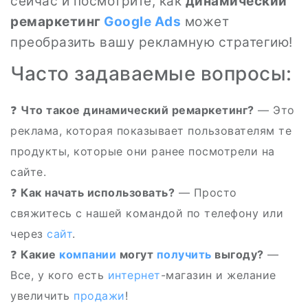
сейчас и посмотрите, как
динамический
ремаркетинг
Google
Ads
может
преобразить вашу рекламную стратегию!
Часто задаваемые вопросы:
❓
Что такое динамический ремаркетинг?
— Это
реклама, которая показывает пользователям те
продукты, которые они ранее посмотрели на
сайте.
❓
Как начать использовать?
— Просто
свяжитесь с нашей командой по телефону или
через
сайт
.
❓
Какие
компании
могут
получить
выгоду?
—
Все, у кого есть
интернет
-магазин и желание
увеличить
продажи
!