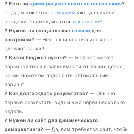
❓
Есть ли
примеры
успешного
использования
?
— Да, множество
компаний
уже увеличили
продажи с помощью этой
технологии
!
❓
Нужны ли специальные
навыки
для
настройки?
— Нет, наши специалисты всё
сделают за вас!
❓
Какой бюджет нужен?
— Бюджет может
варьироваться в зависимости от ваших целей,
но мы поможем подобрать оптимальный
вариант.
❓
Как долго ждать результатов?
— Обычно
первые результаты видны уже через несколько
недель.
❓
Нужен ли сайт для динамического
ремаркетинга?
— Да, вам требуется сайт, чтобы