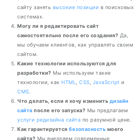
сайту занять
высокие позиции
в поисковых
системах.
Могу ли я редактировать сайт
самостоятельно после его создания?
Да,
мы обучаем клиентов, как управлять своим
сайтом.
Какие технологии используются для
разработки?
Мы используем такие
технологии, как
HTML
,
CSS
,
JavaScript
и
CMS
.
Что делать, если я хочу изменить
дизайн
сайта
после его запуска?
Мы предлагаем
услуги редизайна сайта
по разумной цене.
Как гарантируется
безопасность
моего
сайта?
Мы внедряем современные