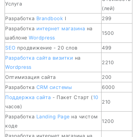
Услуга
(лей)
Разработка
Brandbook
I
299
Разработка
интернет магазина
на
1500
шаблоне
Wordpress
SEO
продвижение - 20 слов
499
Разработка сайта визитки
на
2210
Wordpress
Оптимизация сайта
200
Разработка
CRM
системы
6000
Поддержка сайта
- Пакет Старт (
10
210
часов)
Разработка
Landing Page
на чистом
1200
коде
Разработка интернет магазина на