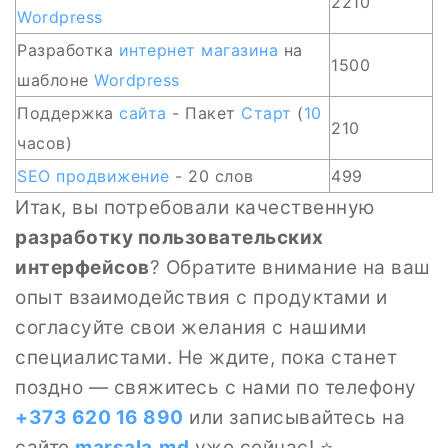
2210
Wordpress
Разработка
интернет магазина
на
1500
шаблоне
Wordpress
Поддержка
сайта
- Пакет
Старт
(
10
210
часов)
SEO
продвижение
- 20 слов
499
Итак, вы потребовали качественную
разработку пользовательских
интерфейсов
? Обратите внимание на ваш
опыт взаимодействия с продуктами и
согласуйте свои желания с нашими
специалистами. Не ждите, пока станет
поздно — свяжитесь с нами по телефону
+373 620 16 890
или записывайтесь на
сайте
marsala.md
уже сейчас! ⭐