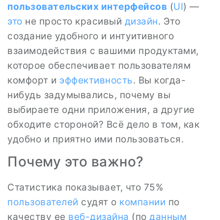
пользовательских интерфейсов
(
UI
) —
это
не просто красивый
дизайн
. Это
создание удобного и интуитивного
взаимодействия с вашими продуктами,
которое обеспечивает пользователям
комфорт и
эффективность
. Вы когда-
нибудь задумывались, почему вы
выбираете одни приложения, а другие
обходите стороной? Всё дело в том, как
удобно и приятно ими пользоваться.
Почему это важно?
Статистика показывает, что 75%
пользователей
судят о
компании
по
качеству ее
веб-дизайна
(по
данным