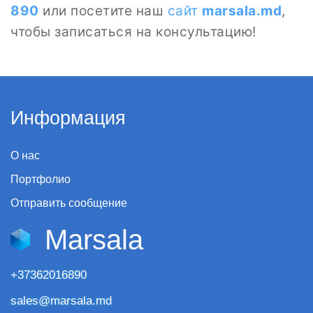
890
или посетите наш
сайт
marsala.md
,
чтобы записаться на консультацию!
Информация
О нас
Портфолио
Отправить сообщение
Marsala
+37362016890
sales@marsala.md