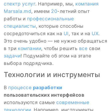
спектр услуг
. Например, мы,
компания
Marsala.md
, имеем
20
-летний опыт
работы и
профессиональные
специалисты
, которые способны
сосредоточиться как на
UI
, так и на
UX
.
Это очень удобно — не нужно обращаться
в три
компании
, чтобы решить
все
свои
задачи
! Подумайте об этом на этапе
выбора подрядчика.
Технологии и инструменты
В
процессе
разработки
пользовательских интерфейсов
используются самые
современные
технологии
. Например, инструменты