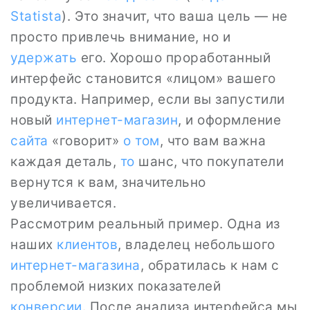
Statista
). Это значит, что ваша цель — не
просто привлечь внимание, но и
удержать
его. Хорошо проработанный
интерфейс становится «лицом» вашего
продукта. Например, если вы запустили
новый
интернет-магазин
, и оформление
сайта
«говорит»
о том
, что вам важна
каждая деталь,
то
шанс, что покупатели
вернутся к вам, значительно
увеличивается.
Рассмотрим реальный пример. Одна из
наших
клиентов
, владелец небольшого
интернет-магазина
, обратилась к нам с
проблемой низких показателей
конверсии
. После анализа интерфейса мы