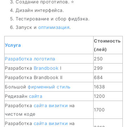
Создание прототипов. ⭐️
Дизайн интерфейса.
Тестирование и сбор фидбэка.
Запуск и
оптимизация
.
Стоимость
Услуга
(лей)
Разработка
логотипа
250
Разработка
Brandbook
I
299
Разработка Brandbook II
684
Большой
фирменный стиль
1638
Редизайн
сайта
1200
Разработка
сайта
визитки
на
1700
чистом коде
Разработка
сайта
визитки
на