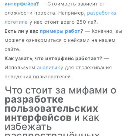
интерфейса
?
— Стоимость зависит от
сложности проекта. Например,
разработка
логотипа
у нас стоит всего 250 лей.
Есть ли у вас
примеры работ
?
— Конечно, вы
можете ознакомиться с кейсами на нашем
сайте.
Как узнать, что интерфейс работает?
—
Используем
аналитику
для отслеживания
поведения пользователей.
Что стоит за мифами о
разработке
пользовательских
интерфейсов
и как
избежать
распространённых