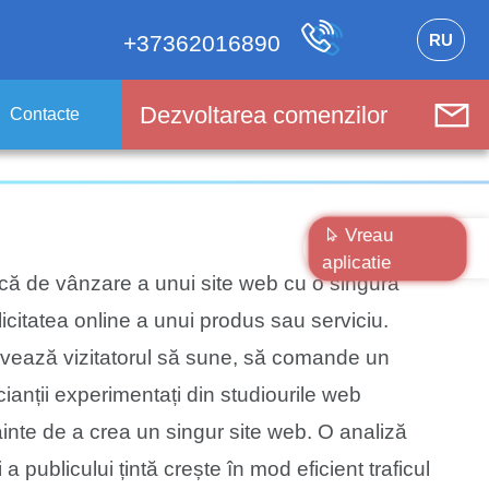
RU
+37362016890
Dezvoltarea comenzilor
Contacte
Vreau
aplicatie
că de vânzare a unui site web cu o singură
citatea online a unui produs sau serviciu.
ivează vizitatorul să sune, să comande un
anții experimentați din studiourile web
inte de a crea un singur site web. O analiză
a publicului țintă crește în mod eficient traficul