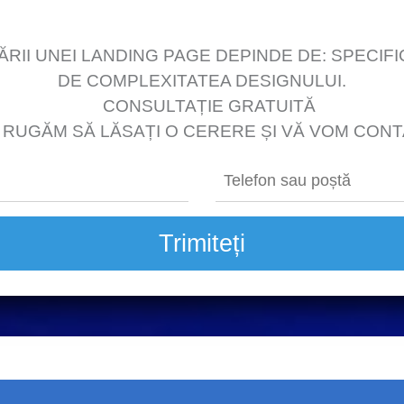
I UNEI LANDING PAGE DEPINDE DE: SPECIFIC
DE COMPLEXITATEA DESIGNULUI.
CONSULTAȚIE GRATUITĂ
UGĂM SĂ LĂSAȚI O CERERE ȘI VĂ VOM CON
Trimiteți