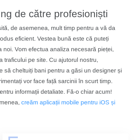
ng de către profesioniști
sită, de asemenea, mult timp pentru a vă da
odus eficient. Vestea bună este că puteți
 noi. Vom efectua analiza necesară pieței,
 traficului pe site. Cu ajutorul nostru,
 să cheltuiți bani pentru a găsi un designer și
erimentați vor face față sarcinii în scurt timp.
ntru informații detaliate. Fă-o chiar acum!
semenea,
creăm aplicații mobile pentru iOS și