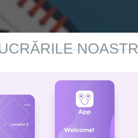
UCRĂRILE NOAST