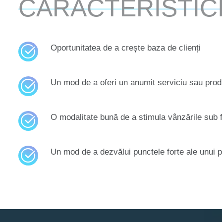
CARACTERISTIC
Oportunitatea de a crește baza de clienți
​Un mod de a oferi un anumit serviciu sau pro
O modalitate bună de a stimula vânzările sub 
Un mod de a dezvălui punctele forte ale unui