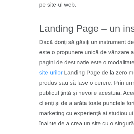
pe site-ul web.
Landing Page – un ins
Dacă doriți să găsiți un instrument d
este o propunere unică de vânzare a 
pagini de destinație este o modalitate 
site-urilor
Landing Page de la zero mo
produs sau să lase o cerere. Prin ur
publicul țintă și nevoile acestuia. 
clienți și de a arăta toate punctele fo
marketing cu experienţă ai studioulu
înainte de a crea un site cu o singur