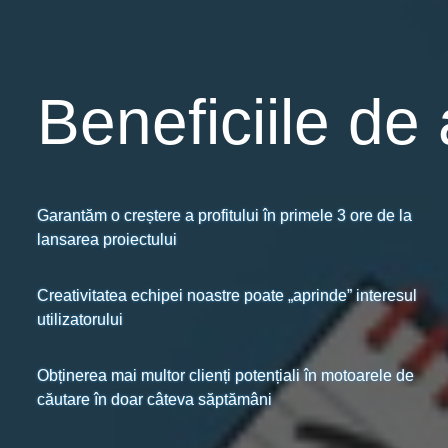
Beneficiile de 
Garantăm o creștere a profitului în primele 3 ore de la
lansarea proiectului
Creativitatea echipei noastre poate „aprinde” interesul
utilizatorului
Obținerea mai multor clienți potențiali în motoarele de
căutare în doar câteva săptămâni