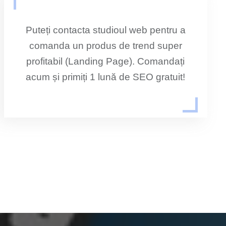
Puteți contacta studioul web pentru a
comanda un produs de trend super
profitabil (Landing Page). Comandați
acum și primiți 1 lună de SEO gratuit!