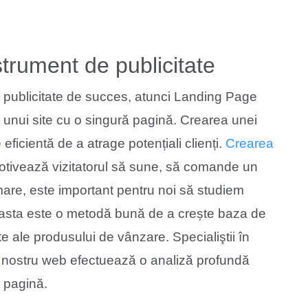
trument de publicitate
e publicitate de succes, atunci Landing Page
unui site cu o singură pagină. Crearea unei
eficientă de a atrage potențiali clienți.
Crearea
tivează vizitatorul să sune, să comande un
mare, este important pentru noi să studiem
Aceasta este o metodă bună de a crește baza de
rte ale produsului de vânzare. Specialiştii în
i nostru web efectuează o analiză profundă
ă pagină.