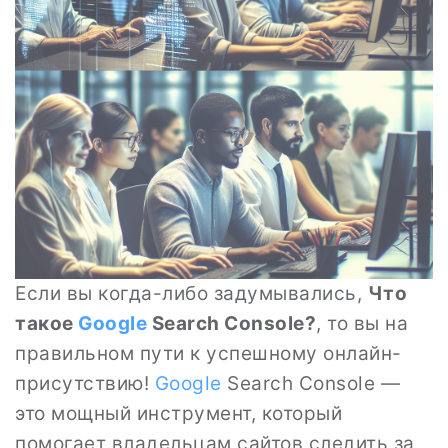
Если вы когда-либо задумывались,
Что
такое
Google
Search Console?
, то вы на
правильном пути к успешному онлайн-
присутствию!
Google
Search Console —
это мощный инструмент, который
помогает владельцам сайтов следить за