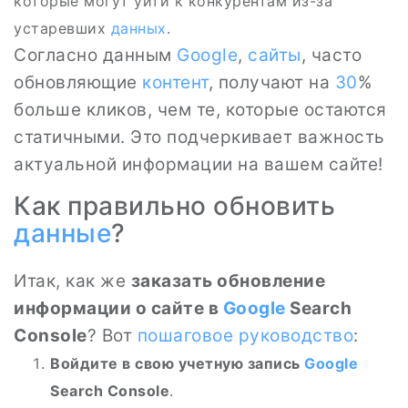
которые могут уйти к конкурентам из-за
устаревших
данных
.
Согласно данным
Google
,
сайты
, часто
обновляющие
контент
, получают на
30
%
больше кликов, чем те, которые остаются
статичными. Это подчеркивает важность
актуальной информации на вашем сайте!
Как правильно обновить
данные
?
Итак, как же
заказать обновление
информации о сайте в
Google
Search
Console
? Вот
пошаговое руководство
:
Войдите в свою учетную запись
Google
Search Console
.