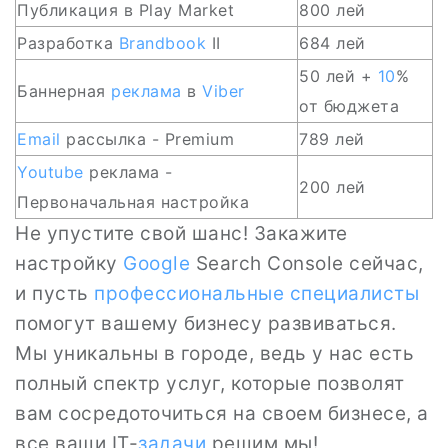
Публикация в Play Market
800 лей
Разработка
Brandbook
II
684 лей
50 лей +
10
%
Баннерная
реклама
в
Viber
от бюджета
Email
рассылка - Premium
789 лей
Youtube
реклама -
200 лей
Первоначальная настройка
Не упустите свой шанс! Закажите
настройку
Google
Search Console сейчас,
и пусть
профессиональные специалисты
помогут вашему бизнесу развиваться.
Мы уникальны в городе, ведь у нас есть
полный спектр услуг, которые позволят
вам сосредоточиться на своем бизнесе, а
все ваши IT-
задачи
решим мы!