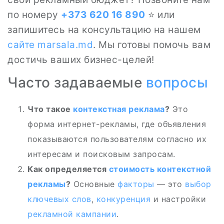
по номеру
+373 620 16 890
⭐️ или
запишитесь на консультацию на нашем
сайте
marsala.md
. Мы готовы помочь вам
достичь ваших бизнес-целей!
Часто задаваемые
вопросы
Что такое
контекстная реклама
?
Это
форма интернет-рекламы, где объявления
показываются пользователям согласно их
интересам и поисковым запросам.
Как определяется
стоимость контекстной
рекламы
?
Основные
факторы
— это
выбор
ключевых слов
,
конкуренция
и настройки
рекламной кампании
.