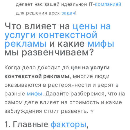
делает нас вашей идеальной IT-
компанией
для решения всех
задач
!
Что влияет на
цены на
услуги
контекстной
рекламы
и какие
мифы
мы развенчиваем?
Когда дело доходит до
цен на услуги
контекстной рекламы
, многие люди
оказываются в растерянности и верят в
разные
мифы
. Давайте разберемся, что на
самом деле влияет на стоимость и какие
заблуждения стоит развеять. ⭐
1. Главные
факторы
,