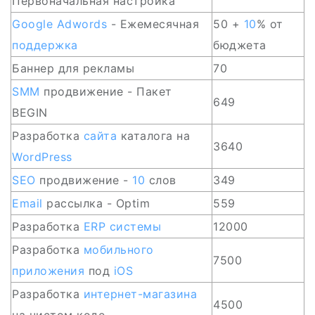
Первоначальная настройка
Google Adwords
- Ежемесячная
50 +
10
% от
поддержка
бюджета
Баннер для рекламы
70
SMM
продвижение - Пакет
649
BEGIN
Разработка
сайта
каталога на
3640
WordPress
SEO
продвижение -
10
слов
349
Email
рассылка - Optim
559
Разработка
ERP
системы
12000
Разработка
мобильного
7500
приложения
под
iOS
Разработка
интернет-магазина
4500