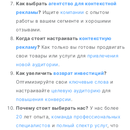
Как выбрать
агентство
для контекстной
рекламы
?
Ищите
компании
с опытом
работы в вашем сегменте и хорошими
отзывами.
Когда стоит настраивать
контекстную
рекламу
?
Как только вы готовы продвигать
свои товары или услуги для
привлечения
новой аудитории
.
Как увеличить
возврат
инвестиций
?
Оптимизируйте свои
ключевые слова
и
настраивайте
целевую аудиторию
для
повышения конверсии
.
Почему стоит выбирать нас?
У нас более
20
лет опыта,
команда
профессиональных
специалистов
и
полный спектр услуг
, что