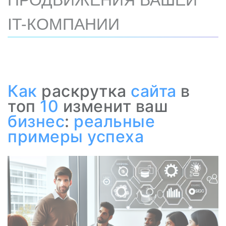
ПРОДВИЖЕНИЯ ВАШЕЙ
IT-КОМПАНИИ
Как
раскрутка
сайта
в
топ
10
изменит ваш
бизнес
:
реальные
примеры успеха