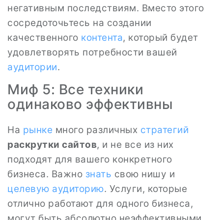
негативным последствиям. Вместо этого
сосредоточьтесь на создании
качественного
контента
, который будет
удовлетворять потребности вашей
аудитории
.
Миф 5: Все техники
одинаково эффективны
На
рынке
много различных
стратегий
раскрутки сайтов
, и не все из них
подходят для вашего конкретного
бизнеса. Важно
знать
свою нишу и
целевую аудиторию
. Услуги, которые
отлично работают для одного бизнеса,
могут быть абсолютно неэффективными