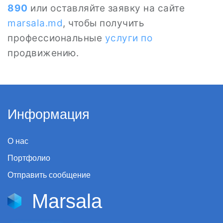
890
или оставляйте заявку на сайте
marsala.md
, чтобы получить
профессиональные
услуги по
продвижению.
Информация
О нас
Портфолио
Отправить сообщение
Marsala