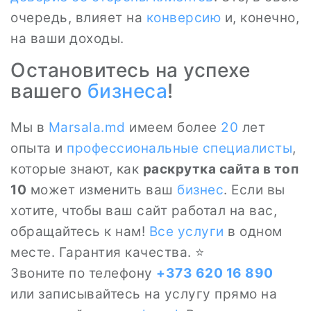
очередь, влияет на
конверсию
и, конечно,
на ваши доходы.
Остановитесь на успехе
вашего
бизнеса
!
Мы в
Marsala.md
имеем более
20
лет
опыта и
профессиональные специалисты
,
которые знают, как
раскрутка сайта в топ
10
может изменить ваш
бизнес
. Если вы
хотите, чтобы ваш сайт работал на вас,
обращайтесь к нам!
Все
услуги
в одном
месте. Гарантия качества. ⭐
Звоните по телефону
+373 620 16 890
или записывайтесь на услугу прямо на