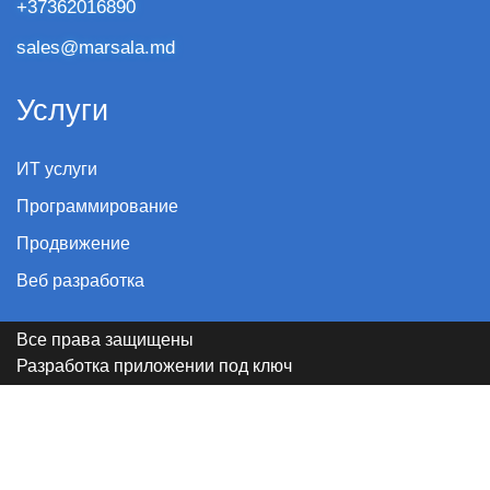
+37362016890
sales@marsala.md
Услуги
ИТ услуги
Программирование
Продвижение
Веб разработка
Все права защищены
Разработка приложении под ключ