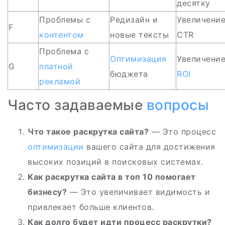
десятку
Проблемы с
Редизайн и
Увеличени
F
контентом
новые тексты
CTR
Проблема с
Оптимизация
Увеличени
G
платной
бюджета
ROI
рекламой
Часто задаваемые
вопросы
Что такое раскрутка сайта?
— Это процесс
оптимизации
вашего сайта для достижения
высоких позиций в поисковых системах.
Как раскрутка сайта в топ 10 помогает
бизнесу?
— Это увеличивает видимость и
привлекает больше клиентов.
Как долго будет идти процесс раскрутки?