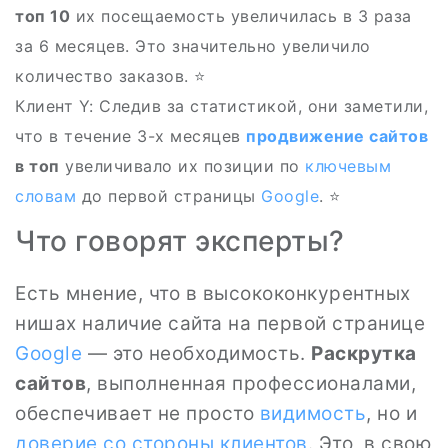
топ 10
их посещаемость увеличилась в 3 раза
за 6 месяцев. Это значительно увеличило
количество заказов. ⭐
Клиент Y: Следив за статистикой, они заметили,
что в течение 3-х месяцев
продвижение сайтов
в топ
увеличивало их позиции по
ключевым
словам
до первой страницы
Google
. ⭐
Что говорят эксперты?
Есть мнение, что в высококонкурентных
нишах наличие сайта на первой странице
Google
— это необходимость.
Раскрутка
сайтов
, выполненная профессионалами,
обеспечивает не просто
видимость
, но и
доверие со стороны клиентов
. Это, в свою