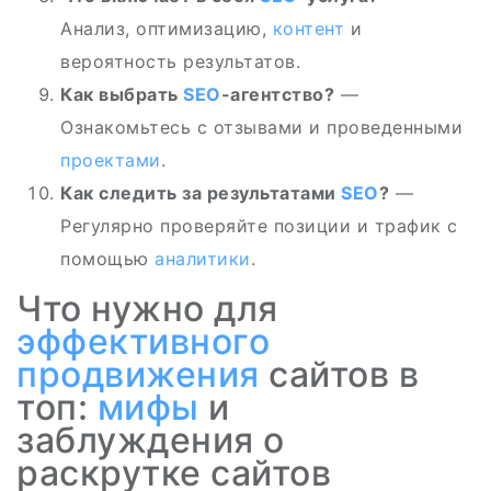
Анализ, оптимизацию,
контент
и
вероятность результатов.
Как выбрать
SEO
-агентство?
—
Ознакомьтесь с отзывами и проведенными
проектами
.
Как следить за результатами
SEO
?
—
Регулярно проверяйте позиции и трафик с
помощью
аналитики
.
Что нужно для
эффективного
продвижения
сайтов в
топ:
мифы
и
заблуждения о
раскрутке сайтов