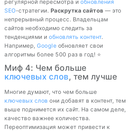
регулярной пересмотра и
обновления
SEO
-стратегии.
Раскрутка сайтов
— это
непрерывный процесс. Владельцам
сайтов необходимо следить за
тенденциями и
обновлять контент
.
Например,
Google
обновляет свои
алгоритмы более 500 раз в год! ⭐
Миф 4: Чем больше
ключевых слов
, тем лучше
Многие думают, что чем больше
ключевых слов
они добавят в контент, тем
выше поднимется их сайт. На самом деле,
качество важнее количества.
Переоптимизация может привести к