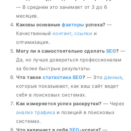
— В среднем это занимает от 3 до 6
месяцев.
Каковы основные
факторы
успеха?
—
Качественный
контент
,
ссылки
и
оптимизация.
Могу ли я самостоятельно сделать
SEO
?
—
Да, но лучше довериться профессионалам
за более быстрые результаты.
Что такое
статистика
SEO
?
— Это
данные
,
которые показывают, как ваш сайт ведет
себя в поисковых системах.
Как измеряется успех раскрутки?
— Через
анализ трафика
и позиций в поисковых
системах.
Что включает в себя
SEO
-услуга?
—