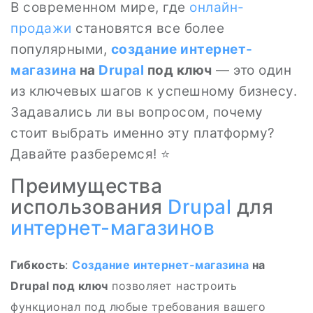
В современном мире, где
онлайн-
продажи
становятся все более
популярными,
создание интернет-
магазина
на
Drupal
под ключ
— это один
из ключевых шагов к успешному бизнесу.
Задавались ли вы вопросом, почему
стоит выбрать именно эту платформу?
Давайте разберемся! ⭐
Преимущества
использования
Drupal
для
интернет-магазинов
Гибкость
:
Создание интернет-магазина
на
Drupal под ключ
позволяет настроить
функционал под любые требования вашего