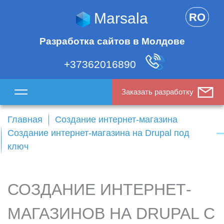
Marsala
RO
Разработка сайтов в Молдове
+37362016890
Заказать разработку
Главная
Создание интернет-магазина
Создание интернет-магазина на Drupal под
ключ
СОЗДАНИЕ ИНТЕРНЕТ-
МАГАЗИНОВ НА DRUPAL С