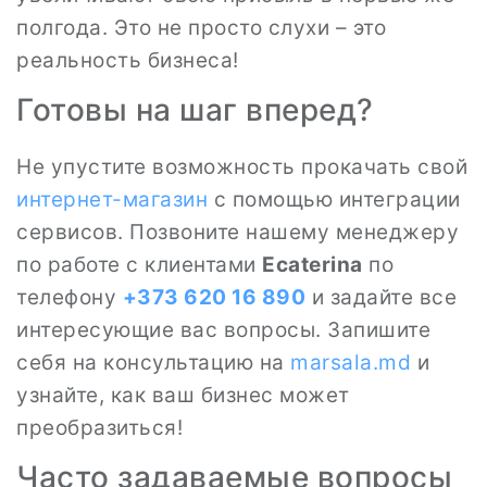
полгода. Это не просто слухи – это
реальность бизнеса!
Готовы на шаг вперед?
Не упустите возможность прокачать свой
интернет-магазин
с помощью интеграции
сервисов. Позвоните нашему менеджеру
по работе с клиентами
Ecaterina
по
телефону
+373 620 16 890
и задайте все
интересующие вас вопросы. Запишите
себя на консультацию на
marsala.md
и
узнайте, как ваш бизнес может
преобразиться!
Часто задаваемые вопросы