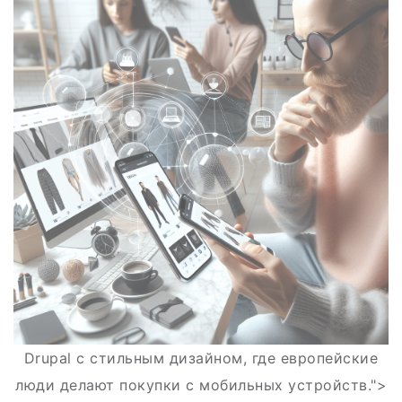
Drupal с стильным дизайном, где европейские
люди делают покупки с мобильных устройств.">