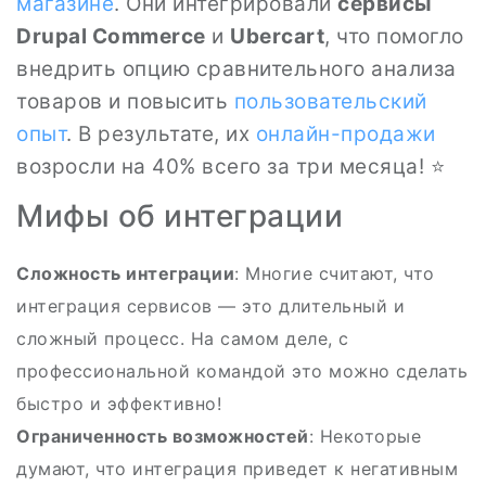
магазине
. Они интегрировали
сервисы
Drupal Commerce
и
Ubercart
, что помогло
внедрить опцию сравнительного анализа
товаров и повысить
пользовательский
опыт
. В результате, их
онлайн-продажи
возросли на 40% всего за три месяца! ⭐
Мифы об интеграции
Сложность интеграции
: Многие считают, что
интеграция сервисов — это длительный и
сложный процесс. На самом деле, с
профессиональной командой это можно сделать
быстро и эффективно!
Ограниченность возможностей
: Некоторые
думают, что интеграция приведет к негативным