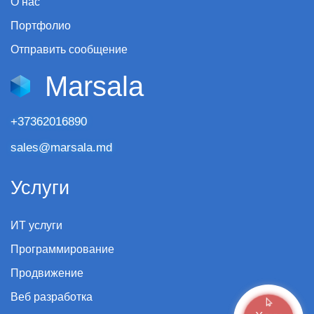
О нас
Портфолио
Отправить сообщение
Marsala
+37362016890
sales@marsala.md
Услуги
ИТ услуги
Программирование
Продвижение
Веб разработка