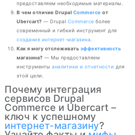
предоставляем необходимые материалы.
В чем отличие Drupal
Commerce
от
Ubercart?
— Drupal
Commerce
более
современный и гибкий инструмент для
создания интернет-магазина
.
Как я могу отслеживать
эффективность
магазина?
— Мы предоставляем
инструменты
аналитики и отчетности
для
этой цели.
Почему интеграция
сервисов Drupal
Commerce и Ubercart –
ключ к успешному
интернет-магазину
?
Узнайте факты и
мифы