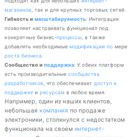
подходят как для небольших
интернет-
магазинов
, так и для крупных торговых сетей.
Гибкость и
масштабируемость
: Интеграция
позволяет настраивать функционал под
конкретные бизнес-
процессы
, а также
добавлять необходимые
модификации по
мере
роста бизнеса
.
Сообщество и
поддержка
: У обеих платформ
есть производительные
сообщества
разработчиков
, что обеспечивает
доступ к
поддержке
и
ресурсам
в любое время.
Например, один из наших клиентов,
небольшая
компания
по продаже
электроники, столкнулся с недостатком
функционала на своем
интернет-