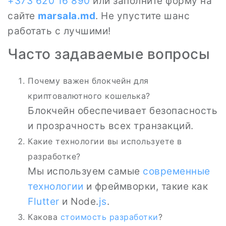
+373 620 16 890
или заполните форму на
сайте
marsala.md
. Не упустите шанс
работать с лучшими!
Часто задаваемые вопросы
Почему важен блокчейн для
криптовалютного кошелька?
Блокчейн обеспечивает безопасность
и прозрачность всех транзакций.
Какие технологии вы используете в
разработке?
Мы используем самые
современные
технологии
и фреймворки, такие как
Flutter
и Node.
js
.
Какова
стоимость разработки
?