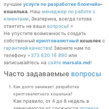
лучшие
услуги по разработке
блокчейн
-
кошелька
. Наш
менеджер по работе с
клиентами
, Экатерина, всегда готова
ответить на ваши
вопросы
! ⭐
Не упустите возможность создать
собственный
криптовалютный
кошелек
с
гарантией качества
! Звоните нам по
телефону
+373 620 16 890
или
записывайтесь на
сайте
marsala.md
!
Часто задаваемые
вопросы
Как долго занимает разработка
криптовалютного кошелька?
Как правило, от 4 до 8 недель в
зависимости от сложности
проекта
.