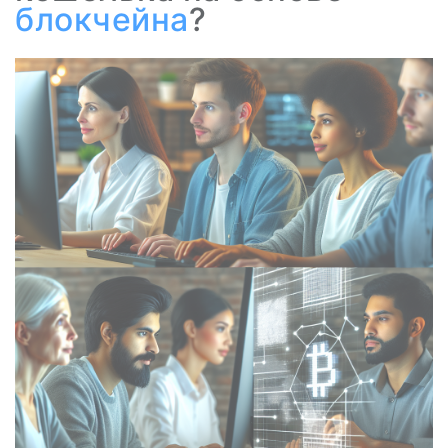
блокчейна
?