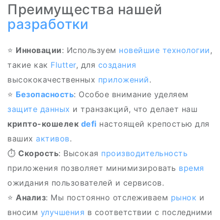
Преимущества нашей
разработки
⭐
Инновации
: Используем
новейшие технологии
,
такие как
Flutter
, для
создания
высококачественных
приложений
.
⭐
Безопасность
: Особое внимание уделяем
защите данных
и транзакций, что делает наш
крипто-кошелек
defi
настоящей крепостью для
ваших
активов
.
⏱️
Скорость
: Высокая
производительность
приложения позволяет минимизировать
время
ожидания пользователей и сервисов.
⭐
Анализ
: Мы постоянно отслеживаем
рынок
и
вносим
улучшения
в соответствии с последними