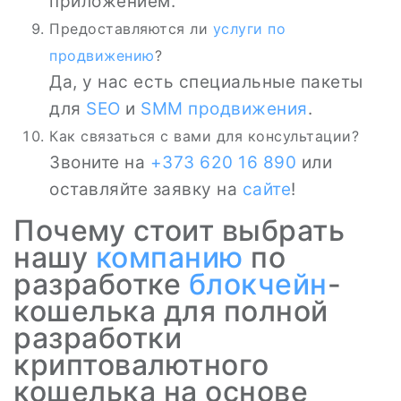
приложением.
Предоставляются ли
услуги по
продвижению
?
Да, у нас есть специальные пакеты
для
SEO
и
SMM
продвижения
.
Как связаться с вами для консультации?
Звоните на
+373 620 16 890
или
оставляйте заявку на
сайте
!
Почему стоит выбрать
нашу
компанию
по
разработке
блокчейн
-
кошелька для полной
разработки
криптовалютного
кошелька на основе