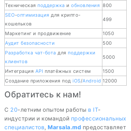
Техническая
поддержка
и
обновления
800
SEO
-
оптимизация
для крипто-
499
кошельков
Маркетинг и продвижение
1050
Аудит безопасности
500
Разработка
чат-бота
для
поддержки
5000
клиентов
Интеграция
API
платёжных систем
1500
Создание приложения под
iOS
/
Android
12000
Обратитесь к нам!
С
20
-летним опытом работы
в IT
-
индустрии и командой
профессиональных
специалистов
,
Marsala.md
предоставляет