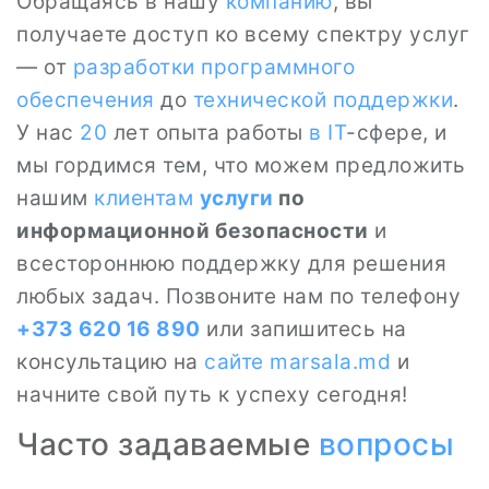
Обращаясь в нашу
компанию
, вы
получаете доступ ко всему спектру услуг
— от
разработки программного
обеспечения
до
технической поддержки
.
У нас
20
лет опыта работы
в IT
-сфере, и
мы гордимся тем, что можем предложить
нашим
клиентам
услуги
по
информационной безопасности
и
всестороннюю поддержку для решения
любых задач. Позвоните нам по телефону
+373 620 16 890
или запишитесь на
консультацию на
сайте
marsala.md
и
начните свой путь к успеху сегодня!
Часто задаваемые
вопросы