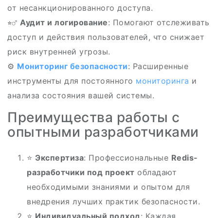
от несанкционированного доступа.
⭐️‍♂️
Аудит и логирование
: Помогают отслеживать
доступ и действия пользователей, что снижает
риск внутренней угрозы.
⚙️
Мониторинг безопасности
: Расширенные
инструменты для постоянного
мониторинга
и
анализа состояния вашей системы.
Преимущества работы с
опытными разработчиками
⭐
Экспертиза
: Профессиональные
Redis-
разработчики под проект
обладают
необходимыми знаниями и опытом для
внедрения лучших практик безопасности.
⭐
Индивидуальный подход
: Каждая