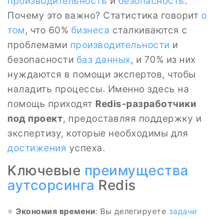
производительность
и
безопасность
.
Почему это важно? Статистика говорит
о
том
, что 60%
бизнеса
сталкиваются с
проблемами
производительности
и
безопасности
баз данных
, и 70% из них
нуждаются в помощи экспертов, чтобы
наладить процессы. Именно здесь на
помощь приходят
Redis-разработчики
под проект
, предоставляя поддержку и
экспертизу, которые необходимы для
достижения
успеха.
Ключевые
преимущества
аутсорсинга
Redis
⭐
Экономия времени
: Вы делегируете
задачи