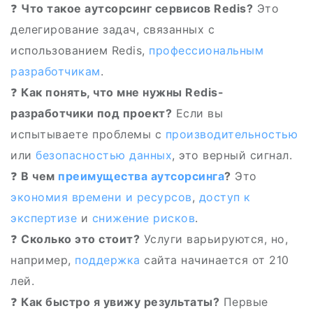
❓
Что такое аутсорсинг сервисов Redis?
Это
делегирование задач, связанных с
использованием Redis,
профессиональным
разработчикам
.
❓
Как понять, что мне нужны Redis-
разработчики под проект?
Если вы
испытываете проблемы с
производительностью
или
безопасностью данных
, это верный сигнал.
❓
В чем
преимущества аутсорсинга
?
Это
экономия времени и ресурсов
,
доступ к
экспертизе
и
снижение рисков
.
❓
Сколько это стоит?
Услуги варьируются, но,
например,
поддержка
сайта начинается от 210
лей.
❓
Как быстро я увижу результаты?
Первые