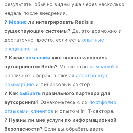
результаты обычно видны уже через несколько
недель после внедрения.
❓
Можно
ли интегрировать Redis в
существующие системы?
Да, это возможно и
достаточно просто, если есть
опытные
специалисты
.
❓
Какие
компании
уже воспользовались
аутсорсингом Redis?
Множество
компаний
в
различных сферах, включая
электронную
коммерцию
и финансовый сектор.
❓
Как
выбрать
правильного партнера для
аутсорсинга?
Ознакомьтесь с их
портфолио
,
отзывами клиентов
и опытом in IT-секторе.
❓
Нужны ли мне услуги по информационной
безопасности?
Если вы обрабатываете