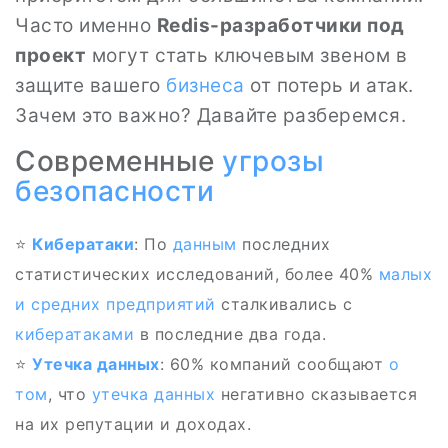
Часто именно
Redis-разработчики под
проект
могут стать ключевым звеном в
защите вашего
бизнеса
от потерь и атак.
Зачем это важно? Давайте разберемся.
Современные
угрозы
безопасности
⭐
Кибератаки
: По
данным
последних
статистических исследований, более 40%
малых
и средних предприятий
сталкивались с
кибератаками
в последние два года.
⭐
Утечка данных
: 60% компаний сообщают
о
том
, что
утечка данных
негативно сказывается
на их репутации и доходах.