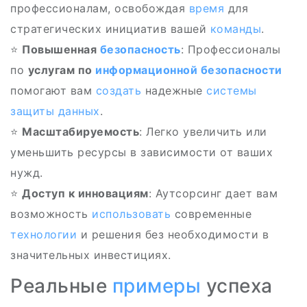
профессионалам, освобождая
время
для
стратегических инициатив вашей
команды
.
⭐
Повышенная
безопасность
: Профессионалы
по
услугам по
информационной безопасности
помогают вам
создать
надежные
системы
защиты данных
.
⭐
Масштабируемость
: Легко увеличить или
уменьшить ресурсы в зависимости от ваших
нужд.
⭐
Доступ к инновациям
: Аутсорсинг дает вам
возможность
использовать
современные
технологии
и решения без необходимости в
значительных инвестициях.
Реальные
примеры
успеха