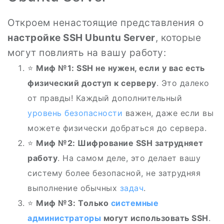
Откроем ненастоящие представления о
настройке SSH Ubuntu Server
, которые
могут повлиять на вашу работу:
⭐
Миф №1: SSH не нужен, если у вас есть
физический доступ к серверу
. Это далеко
от правды! Каждый дополнительный
уровень безопасности
важен, даже если вы
можете физически добраться до сервера.
⭐
Миф №2: Шифрование SSH затрудняет
работу
. На самом деле, это делает вашу
систему более безопасной, не затрудняя
выполнение обычных
задач
.
⭐
Миф №3: Только
системные
администраторы
могут использовать SSH
.