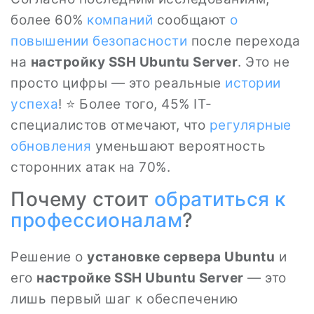
более 60%
компаний
сообщают
о
повышении безопасности
после перехода
на
настройку SSH Ubuntu Server
. Это не
просто цифры — это реальные
истории
успеха
! ⭐ Более того, 45% IT-
специалистов отмечают, что
регулярные
обновления
уменьшают вероятность
сторонних атак на 70%.
Почему стоит
обратиться к
профессионалам
?
Решение о
установке сервера Ubuntu
и
его
настройке SSH Ubuntu Server
— это
лишь первый шаг к обеспечению