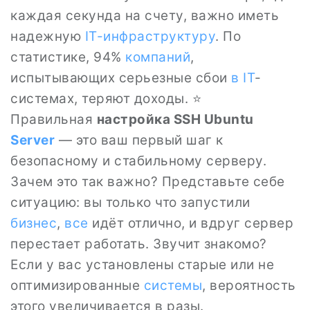
каждая секунда на счету, важно иметь
надежную
IT-инфраструктуру
. По
статистике, 94%
компаний
,
испытывающих серьезные сбои
в IT
-
системах, теряют доходы. ⭐
Правильная
настройка SSH Ubuntu
Server
— это ваш первый шаг к
безопасному и стабильному серверу.
Зачем это так важно? Представьте себе
ситуацию: вы только что запустили
бизнес
,
все
идёт отлично, и вдруг сервер
перестает работать. Звучит знакомо?
Если у вас установлены старые или не
оптимизированные
системы
, вероятность
этого увеличивается в разы.