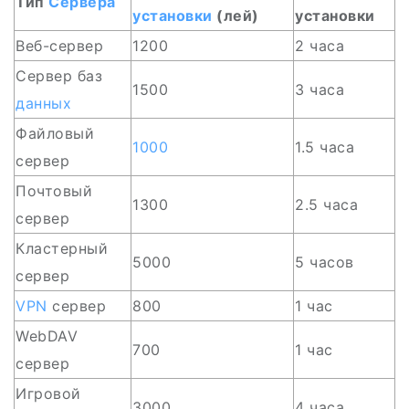
Тип
Сервера
установки
(лей)
установки
Веб-сервер
1200
2 часа
Сервер баз
1500
3 часа
данных
Файловый
1000
1.5 часа
сервер
Почтовый
1300
2.5 часа
сервер
Кластерный
5000
5 часов
сервер
VPN
сервер
800
1 час
WebDAV
700
1 час
сервер
Игровой
3000
4 часа