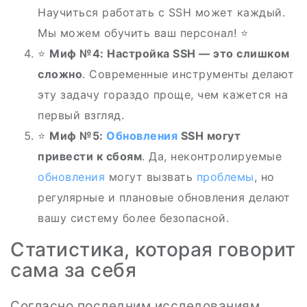
Научиться работать с SSH может каждый.
Мы можем обучить ваш персонал! ⭐
⭐
Миф №4: Настройка SSH — это слишком
сложно
. Современные инструменты делают
эту задачу гораздо проще, чем кажется на
первый взгляд.
⭐
Миф №5:
Обновления
SSH могут
привести к сбоям
. Да, неконтролируемые
обновления
могут вызвать
проблемы
, но
регулярные и плановые обновления делают
вашу систему более безопасной.
Статистика, которая говорит
сама за себя
Согласно последним исследованиям,