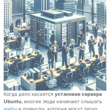
Когда дело касается
установки сервера
Ubuntu
, многие люди начинают слышать
мифы
и домыслы, которые могут легко