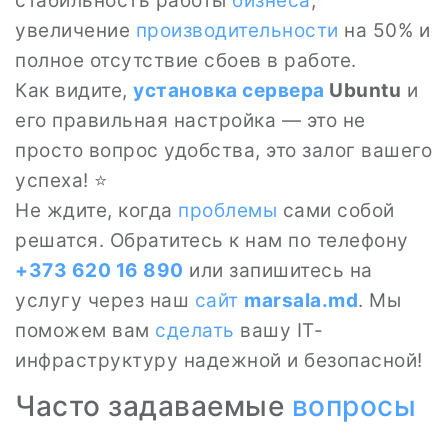
стабильность работы
бизнеса
,
увеличение
производительности
на 50% и
полное отсутствие сбоев в работе.
Как видите,
установка сервера
Ubuntu
и
его правильная настройка — это не
просто вопрос удобства, это залог вашего
успеха! ⭐
Не ждите, когда
проблемы
сами собой
решатся. Обратитесь к нам по телефону
+373 620 16 890
или запишитесь на
услугу через наш
сайт
marsala.md
. Мы
поможем вам
сделать
вашу IT-
инфраструктуру надежной и безопасной!
Часто задаваемые
вопросы