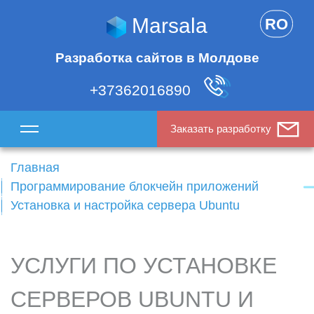
Marsala
RO
Разработка сайтов в Молдове
+37362016890
Заказать разработку
Главная
Программирование блокчейн приложений
Установка и настройка сервера Ubuntu
УСЛУГИ ПО УСТАНОВКЕ
СЕРВЕРОВ UBUNTU И