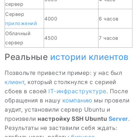
сервер
Сервер
4000
6 часов
приложений
Облачный
4500
7 часов
сервер
Реальные
истории клиентов
Позвольте привести пример: у нас был
клиент
, который столкнулся с серией
сбоев в своей
IT-инфраструктуре
. После
обращения в нашу
компанию
мы провели
аудит, установили сервер Ubuntu и
произвели
настройку SSH Ubuntu
Server
.
Результаты не заставили себя ждать: