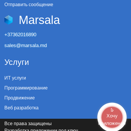
Отправить сообщение
Marsala
+37362016890
sales@marsala.md
Услуги
ИТ услуги
Программирование
Продвижение
Веб разработка
Хочу
приложение
Все права защищены
Разработка приложении под ключ