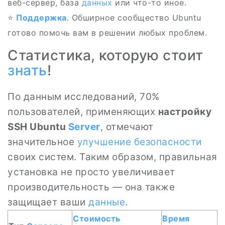
веб-сервер, база
данных
или что-то иное.
⭐️
Поддержка
. Обширное сообщество Ubuntu
готово помочь вам в решении любых проблем.
Статистика, которую стоит
знать
!
По данным исследований, 70%
пользователей, применяющих
настройку
SSH Ubuntu
Server
, отмечают
значительное
улучшение
безопасности
своих систем. Таким образом, правильная
установка не просто увеличивает
производительность — она также
защищает ваши
данные
.
Стоимость
Время