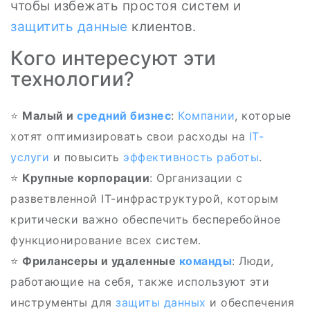
чтобы избежать простоя систем и
защитить данные
клиентов.
Кого интересуют эти
технологии?
⭐
Малый и
средний бизнес
:
Компании
, которые
хотят оптимизировать свои расходы на
IT-
услуги
и повысить
эффективность работы
.
⭐
Крупные корпорации
: Организации с
разветвленной IT-инфраструктурой, которым
критически важно обеспечить бесперебойное
функционирование всех систем.
⭐
Фрилансеры и удаленные
команды
: Люди,
работающие на себя, также используют эти
инструменты для
защиты данных
и обеспечения