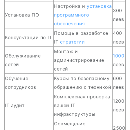
Настройка и
установка
300
Установка ПО
программного
леев
обеспечения
Помощь в разработке
400
Консультации по IT
IT
стратегии
леев
Монтаж и
Обслуживание
1000
администрирование
сетей
леев
сетей
Обучение
Курсы по безопасному
600
сотрудников
обращению с техникой
леев
Комплексная проверка
1200
IT аудит
вашей IT
леев
инфраструктуры
Совмещение
2500