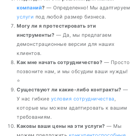
компаний
?
— Определенно! Мы адаптируем
услуги
под любой размер бизнеса.
Могу ли я протестировать эти
инструменты?
— Да, мы предлагаем
демонстрационные версии для наших
клиентов.
Как мне начать сотрудничество?
— Просто
позвоните нам, и мы обсудим ваши нужды!
⭐
Существуют ли какие-либо контракты?
—
У нас гибкие
условия сотрудничества
,
которые мы можем адаптировать к вашим
требованиям.
Каковы ваши цены на эти услуги?
— Мы
можем предложить
конкурентоспособные