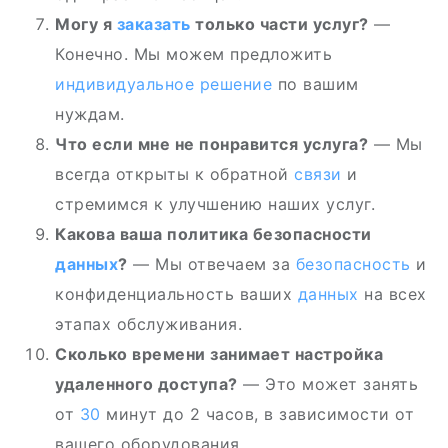
Могу я
заказать
только части услуг?
—
Конечно. Мы можем предложить
индивидуальное решение
по вашим
нуждам.
Что если мне не понравится услуга?
— Мы
всегда открыты к обратной
связи
и
стремимся к улучшению наших услуг.
Какова ваша политика безопасности
данных
?
— Мы отвечаем за
безопасность
и
конфиденциальность ваших
данных
на всех
этапах обслуживания.
Сколько времени занимает настройка
удаленного доступа?
— Это может занять
от
30
минут до 2 часов, в зависимости от
вашего оборудования.