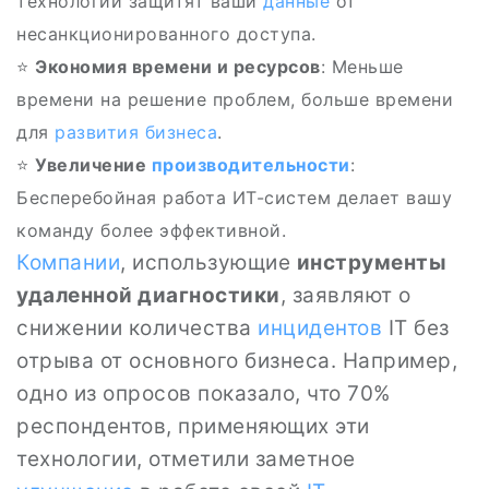
технологии защитят ваши
данные
от
несанкционированного доступа.
⭐
Экономия времени и ресурсов
: Меньше
времени на решение проблем, больше времени
для
развития бизнеса
.
⭐
Увеличение
производительности
:
Бесперебойная работа ИТ-систем делает вашу
команду более эффективной.
Компании
, использующие
инструменты
удаленной диагностики
, заявляют о
снижении количества
инцидентов
IT без
отрыва от основного бизнеса. Например,
одно из опросов показало, что 70%
респондентов, применяющих эти
технологии, отметили заметное