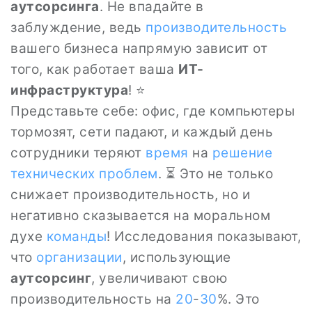
аутсорсинга
. Не впадайте в
заблуждение, ведь
производительность
вашего бизнеса напрямую зависит от
того, как работает ваша
ИТ-
инфраструктура
! ⭐
Представьте себе: офис, где компьютеры
тормозят, сети падают, и каждый день
сотрудники теряют
время
на
решение
технических проблем
. ⏳ Это не только
снижает производительность, но и
негативно сказывается на моральном
духе
команды
! Исследования показывают,
что
организации
, использующие
аутсорсинг
, увеличивают свою
производительность на
20
-
30
%. Это