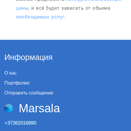
цены
, и всё будет зависеть от объема
необходимых услуг
.
Информация
О нас
Портфолио
Отправить сообщение
Marsala
+37362016890