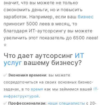
значит, что вы можете не только
сэкономить деньги, но и повысить
заработок. Например, если ваш
бизнес
приносит 5000 леев в месяц, то
благодаря ИТ-аутсорсингу вы можете
увеличить этот показатель до 6500 леев!
⭐
Что дает аутсорсинг
ИТ
услуг
вашему бизнесу?
✅
Экономия времени
: вы можете
сосредоточиться на своих основных бизнес-
задачах, в то
время
как мы займемся вашей
IT-
инфраструктурой
.
✅
Профессионализм
:
наши специалисты
с 20-