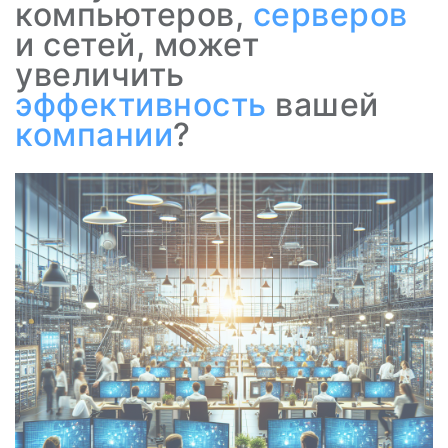
компьютеров,
серверов
и сетей, может
увеличить
эффективность
вашей
компании
?