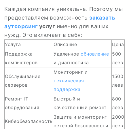
Каждая компания уникальна. Поэтому мы
предоставляем возможность
заказать
аутсорсинг
услуг
именно для ваших
нужд. Это включает в себя:
Услуга
Описание
Цена
Поддержка
Удаленное
обновление
500
компьютеров
и диагностика
леев
Мониторинг и
Обслуживание
1500
техническая
серверов
леев
поддержка
Ремонт IT
Быстрый и
800
оборудования
качественный ремонт
леев
Защита и мониторинг
2000
Кибербезопасность
сетевой безопасности
леев