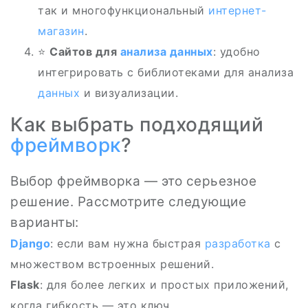
так и многофункциональный
интернет-
магазин
.
⭐
Сайтов для
анализа данных
: удобно
интегрировать с библиотеками для анализа
данных
и визуализации.
Как выбрать подходящий
фреймворк
?
Выбор фреймворка — это серьезное
решение. Рассмотрите следующие
варианты:
Django
: если вам нужна быстрая
разработка
с
множеством встроенных решений.
Flask
: для более легких и простых приложений,
когда гибкость — это ключ.