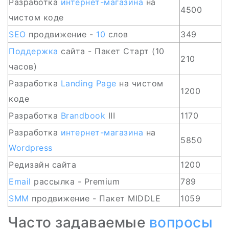
Разработка
интернет-магазина
на
4500
чистом коде
SEO
продвижение -
10
слов
349
Поддержка
сайта - Пакет Старт (10
210
часов)
Разработка
Landing Page
на чистом
1200
коде
Разработка
Brandbook
III
1170
Разработка
интернет-магазина
на
5850
Wordpress
Редизайн сайта
1200
Email
рассылка - Premium
789
SMM
продвижение - Пакет MIDDLE
1059
Часто задаваемые
вопросы