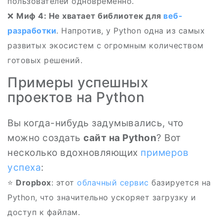
пользователей одновременно.
❌
Миф 4: Не хватает библиотек для
веб-
разработки
. Напротив, у Python одна из самых
развитых экосистем с огромным количеством
готовых решений.
Примеры успешных
проектов на Python
Вы когда-нибудь задумывались, что
можно создать
сайт на Python
? Вот
несколько вдохновляющих
примеров
успеха
:
⭐
Dropbox
: этот
облачный сервис
базируется на
Python, что значительно ускоряет загрузку и
доступ к файлам.