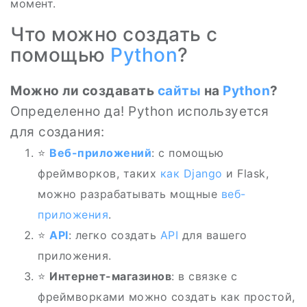
момент.
Что можно создать с
помощью
Python
?
Можно ли создавать
сайты
на
Python
?
Определенно да! Python используется
для создания:
⭐
Веб-приложений
: с помощью
фреймворков, таких
как
Django
и Flask,
можно разрабатывать мощные
веб-
приложения
.
⭐
API
: легко создать
API
для вашего
приложения.
⭐
Интернет-магазинов
: в связке с
фреймворками можно создать как простой,