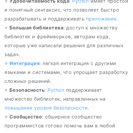
⭐
Удобочитаемость кода
:
Python
имеет простой
и понятный синтаксис, что позволяет быстро
разрабатывать и поддерживать
приложение
.
⭐
Большая библиотека
: доступ к множеству
библиотек и фреймворков, авторам кода,
которые уже написали решения для различных
задач.
⭐
Интеграция
: легкая интеграция с другими
языками и системами, что упрощает разработку
сложных решений.
⭐
Безопасность
:
Python
поддерживает
множество библиотек, направленных на
повышение уровня безопасности
.
⭐
Сообщество
: обширное сообщество
программистов готово помочь вам в любой