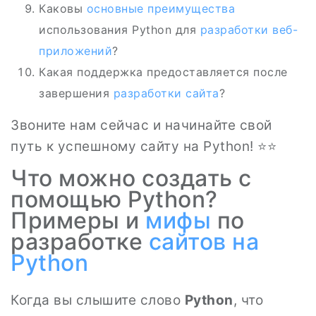
Каковы
основные преимущества
использования Python для
разработки веб-
приложений
?
Какая поддержка предоставляется после
завершения
разработки сайта
?
Звоните нам сейчас и начинайте свой
путь к успешному сайту на Python! ⭐⭐
Что можно создать с
помощью Python?
Примеры и
мифы
по
разработке
сайтов на
Python
Когда вы слышите слово
Python
, что