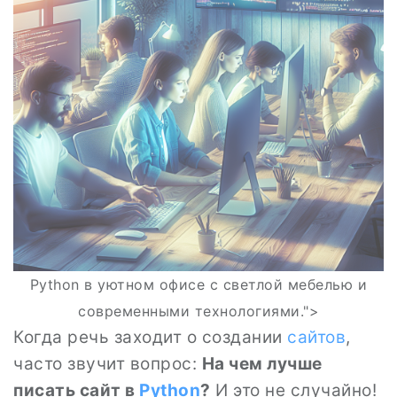
Python в уютном офисе с светлой мебелью и
современными технологиями.">
Когда речь заходит о создании
сайтов
,
часто звучит вопрос:
На чем лучше
писать сайт в
Python
?
И это не случайно!