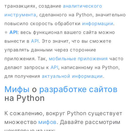
транзакциях, создание
аналитического
инструмента
, сделанного на Python, значительно
повысило скорость обработки
информации
.
⭐
API
: весь функционал вашего сайта можно
вынести в
API
. Это значит, что вы сможете
управлять данными через сторонние
приложения. Так,
мобильные приложения
часто
делают запросы к
API
, написанному на Python,
для получения
актуальной информации
.
Мифы
о
разработке сайтов
на Python
К сожалению, вокруг Python существует
множество
мифов
. Давайте рассмотрим
некоторые из них: