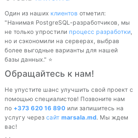
Один из наших
клиентов
отметил:
"Нанимая PostgreSQL-разработчиков, мы
не только упростили
процесс
разработки
,
но и сэкономили на серверах, выбрав
более выгодные варианты для нашей
базы данных." ⭐
Обращайтесь к нам!
Не упустите шанс улучшить свой проект с
помощью специалистов! Позвоните нам
по
+373 620 16 890
или запишитесь на
услугу через
сайт
marsala.md
. Мы ждем
вас!