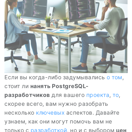
Если вы когда-либо задумывались
о том
,
стоит ли
нанять PostgreSQL-
разработчиков
для вашего
проекта
,
то
,
скорее всего, вам нужно разобрать
несколько
ключевых
аспектов. Давайте
узнаем, как они могут помочь вам не
только с
разработкой
, но и с выбором
цен