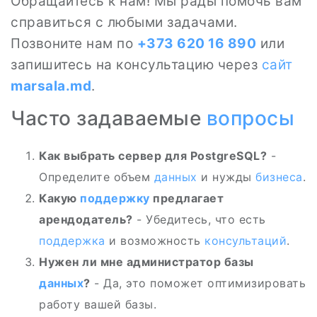
Обращайтесь к нам! Мы рады помочь вам
справиться с любыми задачами.
Позвоните нам по
+373 620 16 890
или
запишитесь на консультацию через
сайт
marsala.md
.
Часто задаваемые
вопросы
Как выбрать сервер для PostgreSQL?
-
Определите объем
данных
и нужды
бизнеса
.
Какую
поддержку
предлагает
арендодатель?
- Убедитесь, что есть
поддержка
и возможность
консультаций
.
Нужен ли мне администратор базы
данных
?
- Да, это поможет оптимизировать
работу вашей базы.