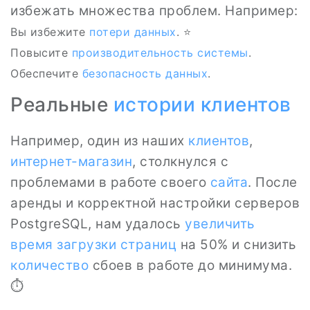
избежать множества проблем. Например:
Вы избежите
потери данных
. ⭐
Повысите
производительность
системы
.
Обеспечите
безопасность данных
.
Реальные
истории клиентов
Например, один из наших
клиентов
,
интернет-магазин
, столкнулся с
проблемами в работе своего
сайта
. После
аренды и корректной настройки серверов
PostgreSQL, нам удалось
увеличить
время загрузки страниц
на 50% и снизить
количество
сбоев в работе до минимума.
⏱️