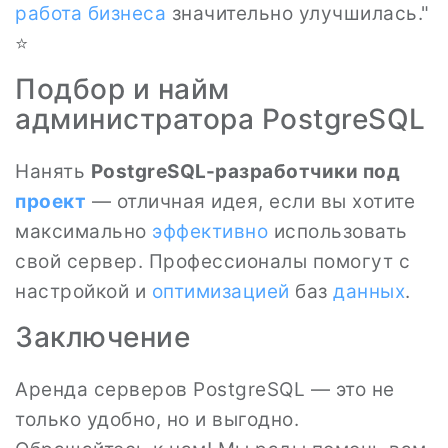
работа
бизнеса
значительно улучшилась."
⭐
Подбор и найм
администратора PostgreSQL
Нанять
PostgreSQL-разработчики под
проект
— отличная идея, если вы хотите
максимально
эффективно
использовать
свой сервер. Профессионалы помогут с
настройкой и
оптимизацией
баз
данных
.
Заключение
Аренда серверов PostgreSQL — это не
только удобно, но и выгодно.