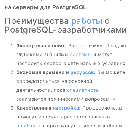
на серверы для PostgreSQL
.
Преимущества
работы
с
PostgreSQL-разработчиками
Экспертиза и опыт:
Разработчики обладают
глубокими знаниями
системы
и могут
настроить сервер в оптимальных условиях.
Экономия времени и
ресурсов
:
Вы можете
сосредоточиться на основной
деятельности, пока
специалисты
занимаются техническими вопросам. ⭐
Качественная
настройка
:
Профессионалы
помогут избежать распространенных
ошибок
, которые могут привести к сбоям.