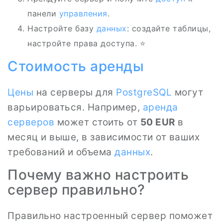
панели
управления
.
Настройте базу
данных
: создайте таблицы,
настройте права доступа. ⭐
Стоимость аренды
Цены
на серверы для
PostgreSQL
могут
варьироваться. Например,
аренда
серверов
может стоить от
50 EUR
в
месяц и выше, в зависимости от ваших
требований и объема
данных
.
Почему важно настроить
сервер правильно?
Правильно настроенный сервер поможет