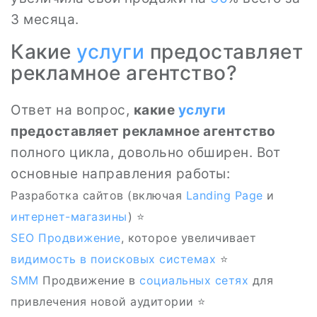
3 месяца.
Какие
услуги
предоставляет
рекламное агентство?
Ответ на вопрос,
какие
услуги
предоставляет рекламное агентство
полного цикла, довольно обширен. Вот
основные направления работы:
Разработка сайтов (включая
Landing Page
и
интернет-магазины
) ⭐
SEO
Продвижение
, которое увеличивает
видимость в поисковых системах
⭐
SMM
Продвижение в
социальных сетях
для
привлечения новой аудитории ⭐