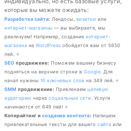
индивидуально, но есть базовые услуги,
которые вы можете ожидать:
Разработка сайта
:
Лендосы,
визитки
или
интернет-магазины
— вы выбираете, мы
реализуем! Например, создание
интернет-
магазина
на
WordPress
обойдется вам от 5850
лей. ⭐
SEO
продвижеие:
Поможем вашему бизнесу
подняться на верхние строки в
Google
. Для
начал нужены
10
ключевых слов
на 349 лей. ⭐
SMM
продвижение:
Привлекаем
целевую
аудиторию
через
социальные сети
. Услуги
начинаются от 649 лей! ⭐
Копирайтинг и
создание контента
:
Напишем
привлекательные тексты для вашего
сайта
или