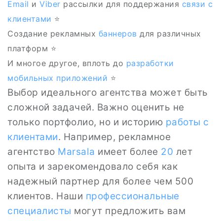
Email
и
Viber
рассылки для поддержания
связи с
клиентами
⭐
Создание рекламных
баннеров
для различных
платформ ⭐
И многое другое, вплоть до
разработки
мобильных приложений
⭐
Выбор идеального агентства может быть
сложной задачей. Важно оценить не
только портфолио, но и историю
работы с
клиентами
. Например, рекламное
агентство
Marsala
имеет более
20
лет
опыта и зарекомендовало себя как
надежный партнер для более чем 500
клиентов. Наши
профессиональные
специалисты
могут предложить вам