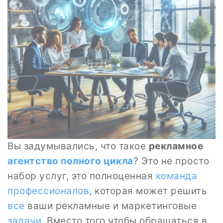
Вы задумывались, что такое
рекламное
агентство полного цикла
? Это не просто
набор услуг, это полноценная
команда
профессионалов
, которая может решить
все
ваши рекламные и маркетинговые
задачи
. Вместо того чтобы обращаться в