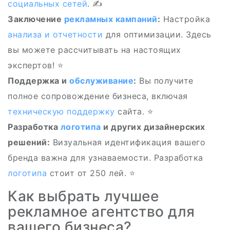
социальных сетей
. ✍️
Заключение
рекламных кампаний
:
Настройка
анализа и отчетности
для оптимизации. Здесь
вы можете рассчитывать на настоящих
экспертов! ⭐
Поддержка и
обслуживание
:
Вы получите
полное сопровождение бизнеса, включая
техническую поддержку
сайта. ⭐
Разработка
логотипа
и других дизайнерских
решений:
Визуальная идентификация вашего
бренда важна для узнаваемости. Разработка
логотипа
стоит от 250 лей. ⭐
Как выбрать лучшее
рекламное агентство для
вашего бизнеса?