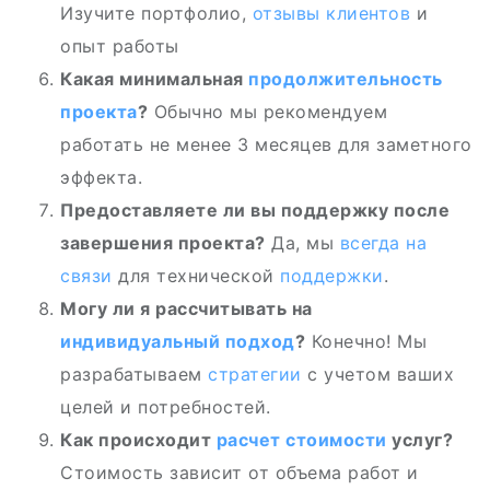
Изучите портфолио,
отзывы клиентов
и
опыт работы
Какая минимальная
продолжительность
проекта
?
Обычно мы рекомендуем
работать не менее 3 месяцев для заметного
эффекта.
Предоставляете ли вы поддержку после
завершения проекта?
Да, мы
всегда на
связи
для технической
поддержки
.
Могу ли я рассчитывать на
индивидуальный подход
?
Конечно! Мы
разрабатываем
стратегии
с учетом ваших
целей и потребностей.
Как происходит
расчет стоимости
услуг?
Стоимость зависит от объема работ и