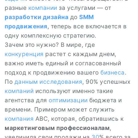
разные
компании
за услугами — от
разработки
дизайна
до
SMM
продвижения
, теперь все включается в
одну комплексную стратегию.
Зачем это нужно? В мире, где
конкуренция
растет с каждым днем,
важно иметь единый и согласованный
подход к продвижению вашего
бизнеса
.
По
данным
исследования
, 90% успешных
компаний
используют именно такие
агентства для
оптимизации
бюджета и
времени. Примером может служить
компания
ABC, которая, обратившись к
маркетинговым профессионалам
,
увеличила свои продажи на
30
% всего за