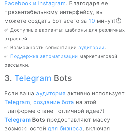
Facebook и Instagram
. Благодаря ее
презентабельному интерфейсу, вы
можете создать бот всего за
10
минут!⏱️
✅ Доступные варианты: шаблоны для различных
отраслей.
✅ Возможность сегментации
аудитории
.
✅
Поддержка
автоматизации
маркетинговой
рассылки.
3.
Telegram
Bots
Если ваша
аудитория
активно использует
Telegram
,
создание бота
на этой
платформе станет отличной идеей!
Telegram
Bots
предоставляют массу
возможностей
для бизнеса
, включая