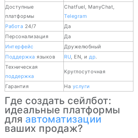
Доступные
Chatfuel, ManyChat,
платформы
Telegram
Работа
24/7
Да
Персонализация
Да
Интерфейс
Дружелюбный
Поддержка
языков
RU
, EN, и
др
.
Техническая
Круглосуточная
поддержка
Гарантия
На
услуги
Где создать сейлбот:
идеальные платформы
для
автоматизации
ваших продаж?