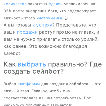
количество
закрытых
сделок
увеличилось на
35% после внедрения бота, что подтверждает
важность этого
инструмента
. ⏰
А вы готовы
к успеху
? Представьте, что
ваши
продажи
растут прямо на глазах, и
вам не нужно прилагать столько усилий,
как ранее. Это возможно благодаря
salebot!
Как
выбрать
правильно? Где
создать сейлбот?
Выбор
платформы
для создания
сейлбота
— это
важный этап. Главное, чтобы она
соответствовала вашим потребностям. Вот
несколько популярных вариантов: