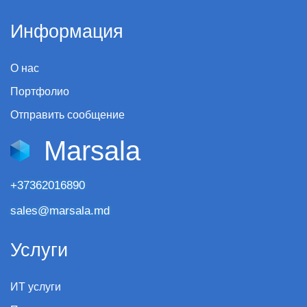
Информация
О нас
Портфолио
Отправить сообщение
Marsala
+37362016890
sales@marsala.md
Услуги
ИТ услуги