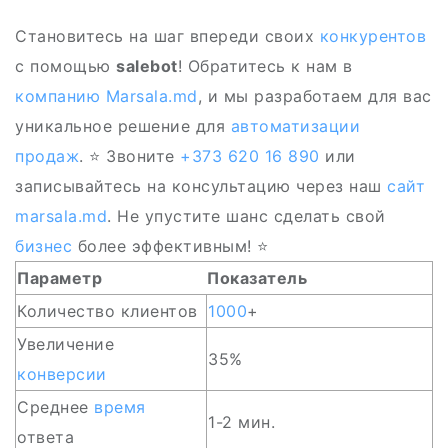
Становитесь на шаг впереди своих
конкурентов
с помощью
salebot
! Обратитесь к нам в
компанию
Marsala.md
, и мы разработаем для вас
уникальное решение для
автоматизации
продаж
. ⭐ Звоните
+373 620 16 890
или
записывайтесь на консультацию через наш
сайт
marsala.md
. Не упустите шанс сделать свой
бизнес
более эффективным! ⭐
Параметр
Показатель
Количество клиентов
1000
+
Увеличение
35%
конверсии
Среднее
время
1-2 мин.
ответа