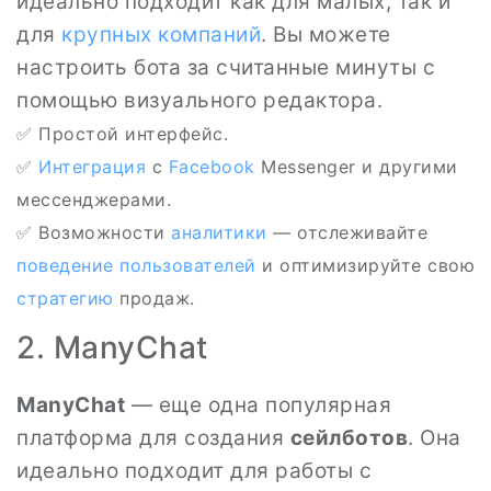
идеально подходит как для малых, так и
для
крупных компаний
. Вы можете
настроить бота за считанные минуты с
помощью визуального редактора.
✅ Простой интерфейс.
✅
Интеграция
с
Facebook
Messenger и другими
мессенджерами.
✅ Возможности
аналитики
— отслеживайте
поведение пользователей
и оптимизируйте свою
стратегию
продаж.
2. ManyChat
ManyChat
— еще одна популярная
платформа для создания
сейлботов
. Она
идеально подходит для работы с