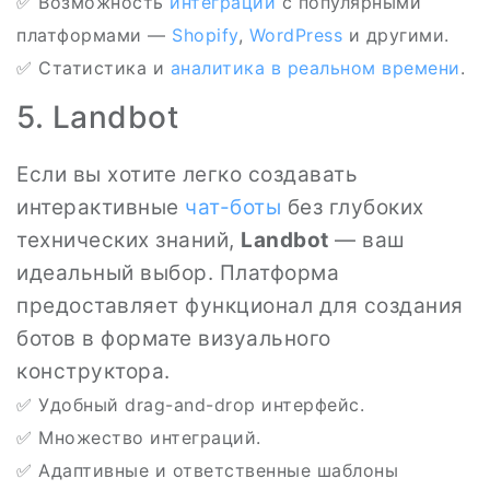
✅ Возможность
интеграции
с популярными
платформами —
Shopify
,
WordPress
и другими.
✅ Статистика и
аналитика в реальном времени
.
5. Landbot
Если вы хотите легко создавать
интерактивные
чат-боты
без глубоких
технических знаний,
Landbot
— ваш
идеальный выбор. Платформа
предоставляет функционал для создания
ботов в формате визуального
конструктора.
✅ Удобный drag-and-drop интерфейс.
✅ Множество интеграций.
✅ Адаптивные и ответственные шаблоны