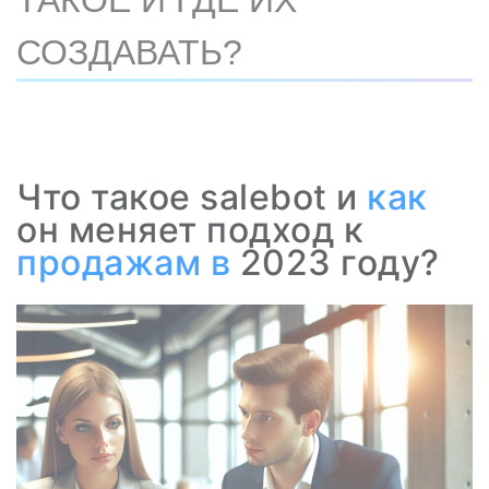
ТАКОЕ И ГДЕ ИХ
СОЗДАВАТЬ?
Что такое salebot и
как
он меняет подход к
продажам
в
2023 году?