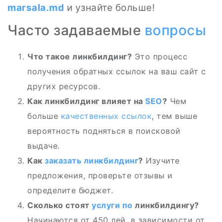
marsala.md
и узнайте больше!
Часто задаваемые
вопросы
Что такое линкбилдинг?
Это процесс
получения обратных ссылок на ваш сайт с
других ресурсов.
Как линкбилдинг влияет на
SEO
?
Чем
больше
качественных ссылок
, тем выше
вероятность подняться в поисковой
выдаче.
Как
заказать линкбилдинг
?
Изучите
предложения, проверьте отзывы и
определите бюджет.
Сколько стоят
услуги по
линкбилдингу?
Начинаются от 450 лей, в зависимости от