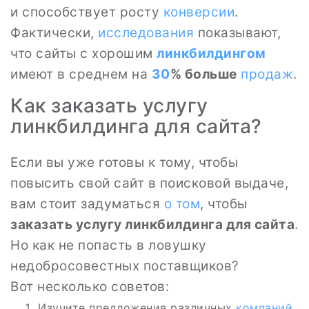
и способствует росту
конверсии
.
Фактически,
исследования
показывают,
что сайты с хорошим
линкбилдингом
имеют в среднем на
30
% больше
продаж
.
Как заказать услугу
линкбилдинга для сайта?
Если вы уже готовы к тому, чтобы
повысить свой сайт в поисковой выдаче,
вам стоит задуматься
о том
, чтобы
заказать услугу линкбилдинга для сайта
.
Но как не попасть в ловушку
недобросовестных поставщиков?
Вот несколько советов:
Изучите предложения различных
компаний