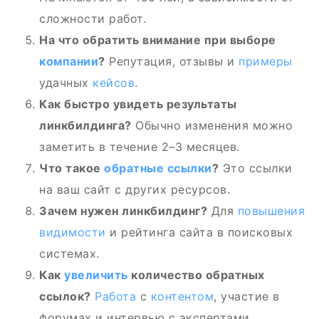
сложности работ.
На что обратить внимание при выборе
компании
?
Репутация, отзывы и
примеры
удачных
кейсов
.
Как быстро увидеть результаты
линкбилдинга?
Обычно изменения можно
заметить в течение 2–3 месяцев.
Что такое
обратные ссылки
?
Это ссылки
на ваш сайт с других ресурсов.
Зачем нужен линкбилдинг?
Для
повышения
видимости
и рейтинга сайта в поисковых
системах.
Как
увеличить
количество обратных
ссылок?
Работа
с
контентом
, участие в
форумах и интервью с экспертами.