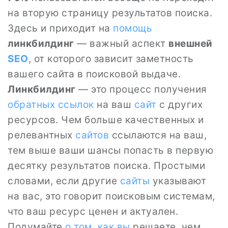
на вторую страницу результатов поиска.
Здесь и приходит на
помощь
линкбилдинг
— важный аспект
внешней
SEO
, от которого зависит заметность
вашего сайта в поисковой выдаче.
Линкбилдинг
— это процесс получения
обратных ссылок
на ваш
сайт
с других
ресурсов. Чем больше качественных и
релевантных
сайтов
ссылаются на ваш,
тем выше ваши шансы попасть в первую
десятку результатов поиска. Простыми
словами, если другие
сайты
указывают
на вас, это говорит поисковым системам,
что ваш ресурс ценен и актуален.
Подумайте
о том
,
как вы
решаете, чем