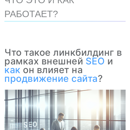
ЧТО ЭТО И КАК
РАБОТАЕТ?
Что такое линкбилдинг в
рамках внешней
SEO
и
как
он влияет на
продвижение
сайта
?