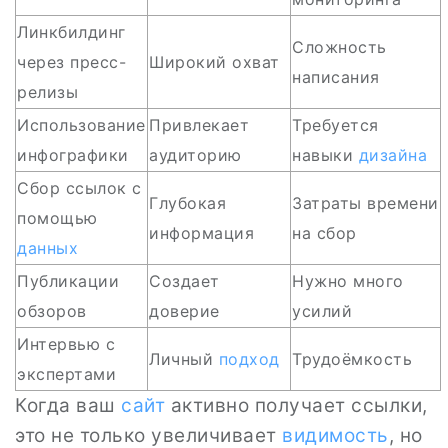
Линкбилдинг
Сложность
через пресс-
Широкий охват
написания
релизы
Использование
Привлекает
Требуется
инфографики
аудиторию
навыки
дизайна
Сбор ссылок с
Глубокая
Затраты времени
помощью
информация
на сбор
данных
Публикации
Создает
Нужно много
обзоров
доверие
усилий
Интервью с
Личный
подход
Трудоёмкость
экспертами
Когда ваш
сайт
активно получает ссылки,
это не только увеличивает
видимость
, но