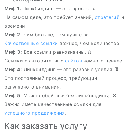
Миф 1:
Линкбилдинг — это просто. ⭐️
На самом деле, это требует знаний,
стратегий
и
времени!
Миф 2:
Чим больше, тем лучше. ⭐
Качественные ссылки
важнее, чем количество.
Миф 3:
Все ссылки равнозначны. ⚖️
Ссылки с авторитетных
сайтов
намного ценнее.
Миф 4:
Линкбилдинг — это разовые усилия. ⏳
Это постоянный процесс, требующий
регулярного внимания!
Миф 5:
Можно обойтись без линкбилдинга. ❌
Важно иметь качественные ссылки для
успешного продвижения
.
Как заказать услугу