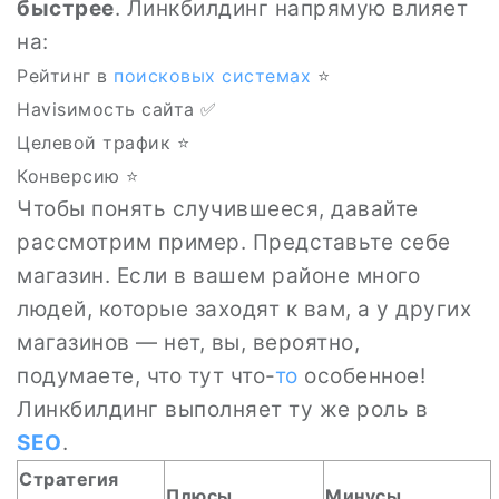
быстрее
. Линкбилдинг напрямую влияет
на:
Рейтинг в
поисковых системах
⭐
Наvisимость сайта ✅
Целевой трафик ⭐
Конверсию ⭐
Чтобы понять случившееся, давайте
рассмотрим пример. Представьте себе
магазин. Если в вашем районе много
людей, которые заходят к вам, а у других
магазинов — нет, вы, вероятно,
подумаете, что тут что-
то
особенное!
Линкбилдинг выполняет ту же роль в
SEO
.
Стратегия
Плюсы
Минусы