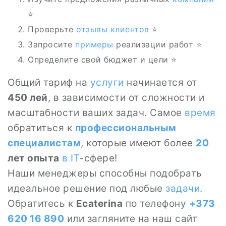
⭐
Проверьте
отзывы клиентов
⭐
Запросите
примеры
реализации работ ⭐
Определите свой бюджет и цели ⭐
Общий тариф на
услуги
начинается от
450 лей
, в зависимости от сложности и
масштабности ваших задач. Самое
время
обратиться к
профессиональным
специалистам
, которые имеют более
20
лет опыта
в IT
-сфере!
Наши менеджеры способны подобрать
идеальное решение под любые
задачи
.
Обратитесь к
Ecaterina
по телефону
+373
620 16 890
или загляните на наш сайт