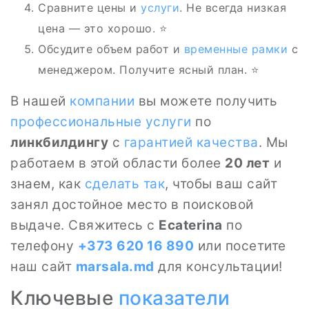
Сравните цены и
услуги
. Не всегда низкая
цена — это хорошо. ⭐
Обсудите объем работ и
временные рамки
с
менеджером. Получите ясный план. ⭐️
В нашей
компании
вы можете получить
профессиональные услуги
по
линкбилдингу
с
гарантией качества
. Мы
работаем в этой области более
20 лет
и
знаем, как
сделать так
, чтобы ваш сайт
занял достойное место в поисковой
выдаче. Свяжитесь с
Ecaterina
по
телефону
+373 620 16 890
или посетите
наш сайт
marsala.md
для консультации!
Ключевые
показатели