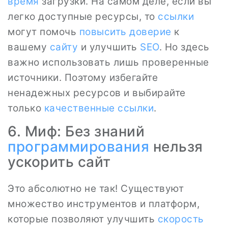
время
загрузки. На самом деле, если вы
легко доступные ресурсы, то
ссылки
могут помочь
повысить доверие
к
вашему
сайту
и улучшить
SEO
. Но здесь
важно использовать лишь проверенные
источники. Поэтому избегайте
ненадежных ресурсов и выбирайте
только
качественные ссылки
.
6. Миф: Без знаний
программирования
нельзя
ускорить сайт
Это абсолютно не так! Существуют
множество инструментов и платформ,
которые позволяют улучшить
скорость