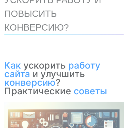
УСКОРИТЬ РАБОТУ И
ПОВЫСИТЬ
КОНВЕРСИЮ?
Как
ускорить
работу
сайта
и улучшить
конверсию
?
Практические
советы