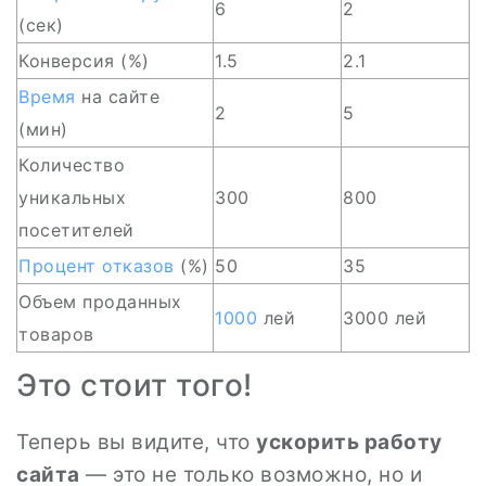
6
2
(сек)
Конверсия (%)
1.5
2.1
Время
на сайте
2
5
(мин)
Количество
уникальных
300
800
посетителей
Процент отказов
(%)
50
35
Объем проданных
1000
лей
3000 лей
товаров
Это стоит того!
Теперь вы видите, что
ускорить работу
сайта
— это не только возможно, но и