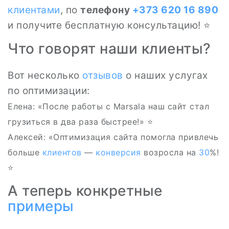
клиентами
, по
телефону
+373 620 16 890
и получите бесплатную консультацию! ⭐
Что говорят наши клиенты?
Вот несколько
отзывов
о наших услугах
по оптимизации:
Елена: «После работы с Marsala наш сайт стал
грузиться в два раза быстрее!» ⭐
Алексей: «Оптимизация сайта помогла привлечь
больше
клиентов
—
конверсия
возросла на
30
%!
⭐
А теперь конкретные
примеры