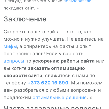
3 секунд, после чего многие
пользователи
покидают сайт. ⭐
Заключение
Скорость вашего сайта — это то, что
можно и нужно улучшать. Не ведитесь на
мифы
, а опирайтесь на факты и опыт
профессионалов! Если у вас есть
вопросы
по
ускорению работы сайта
или
вы хотите
заказать оптимизацию
скорости сайта
, свяжитесь с нами по
телефону
+373 620 16 890
. Мы поможем
вам разобраться с любыми вопросами и
предложим
оптимальные решения
. ⭐
Часто задаваемые вопросы