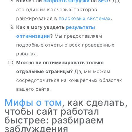
Влияет ли
скорость загрузки
на
SEO
?
Да,
это один из ключевых факторов
ранжирования в
поисковых системах
.
Как я могу увидеть
результаты
оптимизации
?
Мы предоставляем
подробные отчеты о всех проведенных
работах.
Можно ли оптимизировать только
отдельные страницы?
Да, мы можем
сосредоточиться на конкретных областях
вашего сайта.
Мифы
о том
, как сделать,
чтобы сайт работал
быстрее: разбираем
заблуждения