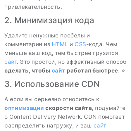
привлекательность.
2. Минимизация кода
Удалите ненужные пробелы и
комментарии из
HTML
и
CSS
-кода. Чем
меньше ваш код, тем быстрее грузится
сайт
. Это простой, но эффективный способ
сделать, чтобы
сайт
работал быстрее
. ⭐
3. Использование CDN
A если вы серьезно относитесь к
оптимизации
скорости сайта
, подумайте
о Content Delivery Network. CDN помогает
распределить нагрузку, и ваш
сайт