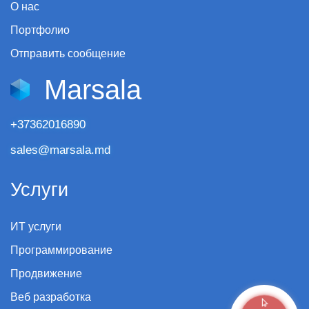
О нас
Портфолио
Отправить сообщение
Marsala
+37362016890
sales@marsala.md
Услуги
ИТ услуги
Программирование
Продвижение
Веб разработка