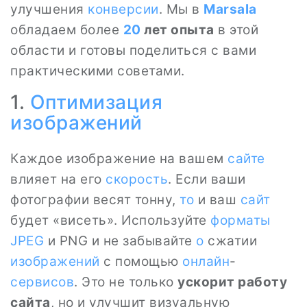
улучшения
конверсии
. Мы в
Marsala
обладаем более
20
лет опыта
в этой
области и готовы поделиться с вами
практическими советами.
1.
Оптимизация
изображений
Каждое изображение на вашем
сайте
влияет на его
скорость
. Если ваши
фотографии весят тонну,
то
и ваш
сайт
будет «висеть». Используйте
форматы
JPEG
и PNG и не забывайте
о
сжатии
изображений
с помощью
онлайн
-
сервисов
. Это не только
ускорит работу
сайта
, но и улучшит визуальную