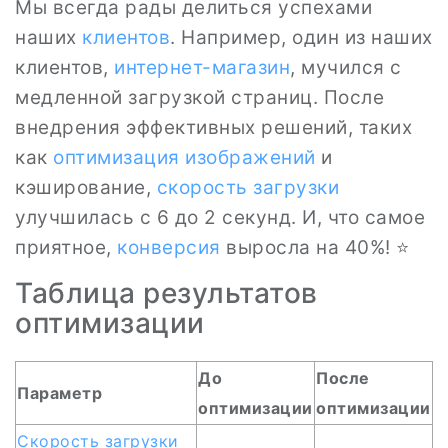
Мы всегда рады делиться успехами
наших
клиентов
. Например, один из наших
клиентов,
интернет-магазин
, мучился с
медленной загрузкой страниц. После
внедрения эффективных решений, таких
как
оптимизация изображений
и
кэширование,
скорость загрузки
улучшилась с 6 до 2 секунд. И, что самое
приятное,
конверсия
выросла на 40%! ⭐
Таблица результатов
оптимизации
До
После
Параметр
оптимизации
оптимизации
Скорость загрузки