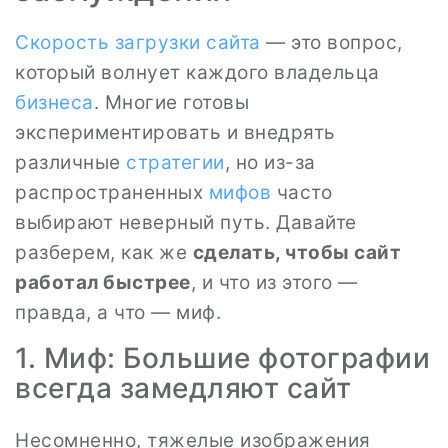
Скорость загрузки сайта
— это вопрос,
который волнует каждого владельца
бизнеса
. Многие готовы
экспериментировать и внедрять
различные
стратегии
, но из-за
распространенных
мифов
часто
выбирают неверный путь. Давайте
разберем, как же
сделать, чтобы сайт
работал быстрее
, и что из этого —
правда, а что — миф.
1. Миф: Большие фотографии
всегда замедляют сайт
Несомненно, тяжелые изображения