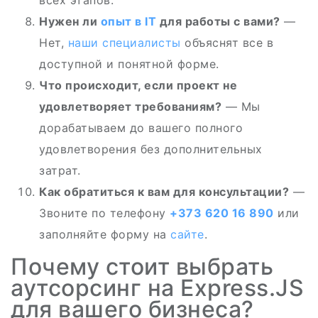
всех этапов.
Нужен ли
опыт в IT
для работы с вами?
—
Нет,
наши специалисты
объяснят все в
доступной и понятной форме.
Что происходит, если проект не
удовлетворяет требованиям?
— Мы
дорабатываем до вашего полного
удовлетворения без дополнительных
затрат.
Как обратиться к вам для консультации?
—
Звоните по телефону
+373 620 16 890
или
заполняйте форму на
сайте
.
Почему стоит выбрать
аутсорсинг на Express.JS
для вашего бизнеса?