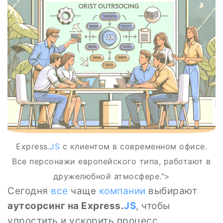
Express.
JS
с клиентом в современном офисе.
Все персонажи европейского типа, работают в
дружелюбной атмосфере.">
Сегодня
все
чаще
компании
выбирают
аутсорсинг на Express.
JS
, чтобы
упростить и ускорить процесс