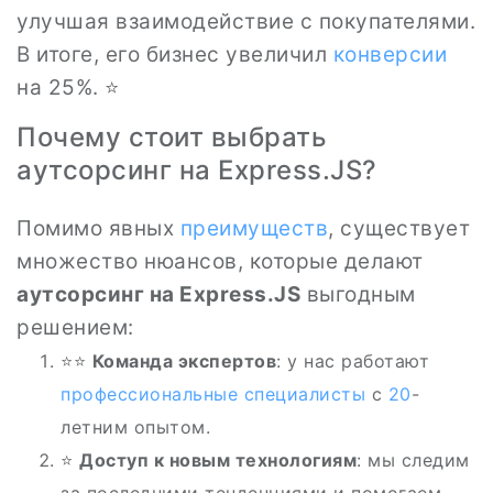
улучшая взаимодействие с покупателями.
В итоге, его бизнес увеличил
конверсии
на 25%. ⭐
Почему стоит выбрать
аутсорсинг на Express.JS?
Помимо явных
преимуществ
, существует
множество нюансов, которые делают
аутсорсинг на Express.JS
выгодным
решением:
⭐‍⭐
Команда экспертов
: у нас работают
профессиональные специалисты
с
20
-
летним опытом.
⭐
Доступ к новым технологиям
: мы следим