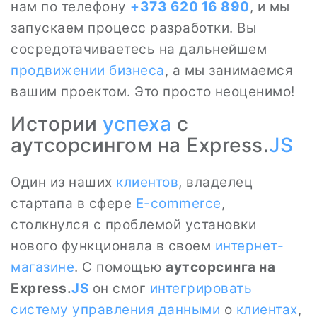
нам по телефону
+373 620 16 890
, и мы
запускаем процесс разработки. Вы
сосредотачиваетесь на дальнейшем
продвижении бизнеса
, а мы занимаемся
вашим проектом. Это просто неоценимо!
Истории
успеха
с
аутсорсингом на Express.
JS
Один из наших
клиентов
, владелец
стартапа в сфере
E-commerce
,
столкнулся с проблемой установки
нового функционала в своем
интернет-
магазине
. С помощью
аутсорсинга на
Express.
JS
он смог
интегрировать
систему
управления данными
о
клиентах
,