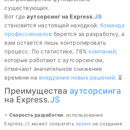
существующих.
Вот где
аутсорсинг на Express.
JS
становится настоящей находкой.
Команда
профессионалов
берется за разработку, а
вам остается лишь контролировать
процесс. По статистике, 78%
компаний
,
которые работают с аутсорсингом,
отмечают значительное снижение
времени на
внедрение новых решений
. ⏳
Преимущества
аутсорсинга
на Express.
JS
⭐
Скорость разработки
: использование
Express.
JS
может сократить
время
на создание