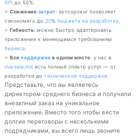
API
до 50%.
⭐
Снижение
затрат
: аутсорсинг позволяет
сэкономить до
30
%
бюджета на разработку
.
⭐
Гибкость
: можно быстро адаптировать
приложение к меняющимся требованиям
бизнеса
.
⭐️
Вся
поддержка
в одном месте
: у нас в
marsala.md
есть полный спектр услуг — от
разработки до
технической поддержки
.
Представьте, что вы являетесь
директором среднего бизнеса и получили
внезапный заказ на уникальное
приложение. Вместо того чтобы вести
долгие переговоры с несколькими
подрядчиками, вы всего лишь звоните