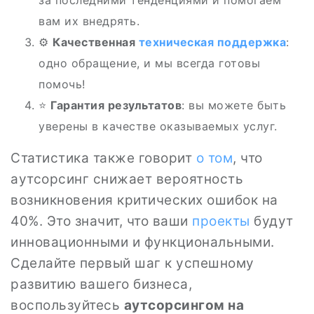
за последними тенденциями и помогаем
вам их внедрять.
⚙️
Качественная
техническая поддержка
:
одно обращение, и мы всегда готовы
помочь!
⭐
Гарантия результатов
: вы можете быть
уверены в качестве оказываемых услуг.
Статистика также говорит
о том
, что
аутсорсинг снижает вероятность
возникновения критических ошибок на
40%. Это значит, что ваши
проекты
будут
инновационными и функциональными.
Сделайте первый шаг к успешному
развитию вашего бизнеса,
воспользуйтесь
аутсорсингом на