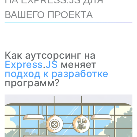
НА EXPRESS.JS ДЛЯ
ВАШЕГО ПРОЕКТА
Как аутсорсинг на
Express
.
JS
меняет
подход к разработке
программ?