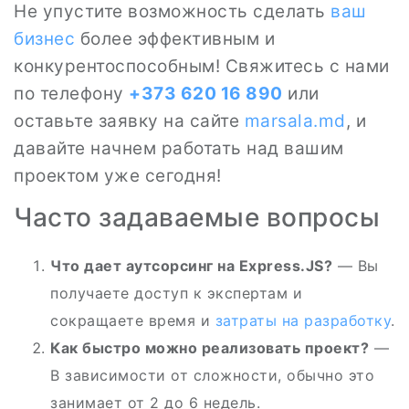
Не упустите возможность сделать
ваш
бизнес
более эффективным и
конкурентоспособным! Свяжитесь с нами
по телефону
+373 620 16 890
или
оставьте заявку на сайте
marsala.md
, и
давайте начнем работать над вашим
проектом уже сегодня!
Часто задаваемые вопросы
Что дает аутсорсинг на Express.JS?
— Вы
получаете доступ к экспертам и
сокращаете время и
затраты на разработку
.
Как быстро можно реализовать проект?
—
В зависимости от сложности, обычно это
занимает от 2 до 6 недель.