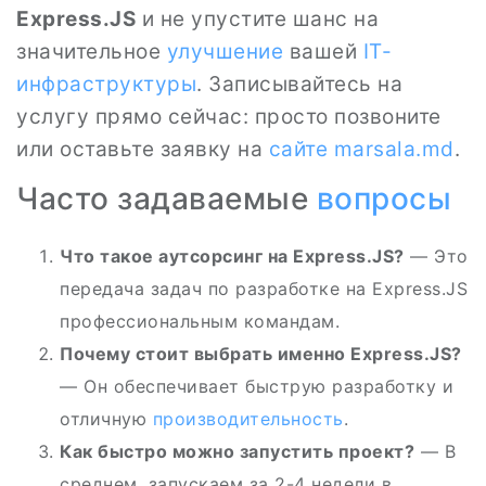
Express.JS
и не упустите шанс на
значительное
улучшение
вашей
IT-
инфраструктуры
. Записывайтесь на
услугу прямо сейчас: просто позвоните
или оставьте заявку на
сайте
marsala.md
.
Часто задаваемые
вопросы
Что такое аутсорсинг на Express.JS?
— Это
передача задач по разработке на Express.JS
профессиональным командам.
Почему стоит выбрать именно Express.JS?
— Он обеспечивает быструю разработку и
отличную
производительность
.
Как быстро можно запустить проект?
— В
среднем, запускаем за 2-4 недели в