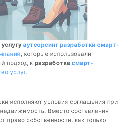
 услугу
аутсорсинг разработки
смарт-
мпаний
, которые использовали
ый подход к
разработке
смарт-
тво услуг
.
ски исполняют условия соглашения при
 недвижимость. Вместо составления
ст право собственности, как только