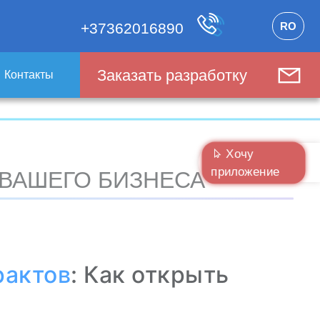
RO
+37362016890
Заказать разработку
Контакты
Хочу
приложение
 ВАШЕГО БИЗНЕСА
рактов
: Как открыть