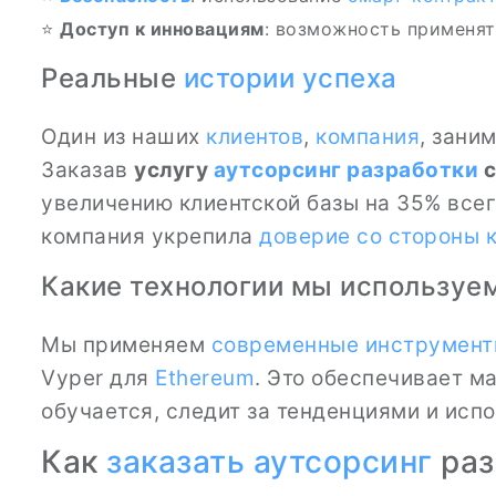
⭐
Доступ к инновациям
: возможность применят
Реальные
истории успеха
Один из наших
клиентов
,
компания
, зани
Заказав
услугу
аутсорсинг разработки
с
увеличению клиентской базы на 35% всег
компания укрепила
доверие со стороны 
Какие технологии мы используе
Мы применяем
современные инструмен
Vyper для
Ethereum
. Это обеспечивает 
обучается, следит за тенденциями и исп
Как
заказать аутсорсинг
раз