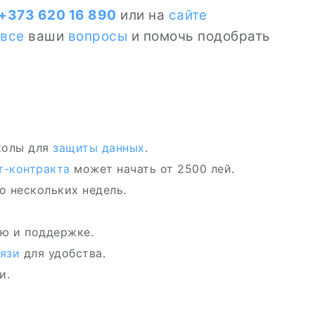
+373 620 16 890
или на
сайте
все
ваши
вопросы
и помочь подобрать
колы для
защиты данных
.
т-контракта
может начать от 2500 лей.
о нескольких недель.
ю и поддержке.
язи
для удобства.
и.