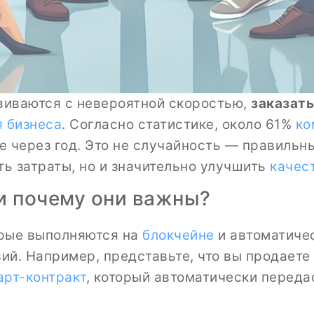
иваются с невероятной скоростью,
заказать
я бизнеса
. Согласно статистике, около 61%
ко
 через год. Это не случайность — правильн
ть затраты, но и значительно улучшить
качес
и почему они важны?
орые выполняются на
блокчейне
и автоматиче
ий. Например, представьте, что вы продаете
арт-контракт
, который автоматически переда