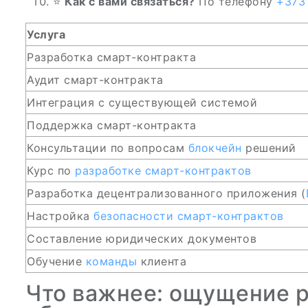
⭐
Как с вами связаться?
По телефону
+373
Услуга
Разработка смарт-контракта
Аудит смарт-контракта
Интеграция с существующей системой
Поддержка смарт-контракта
Консультации по вопросам
блокчейн
решений
Курс по
разработке смарт-контрактов
Разработка децентрализованного приложения (
Настройка
безопасности смарт-контрактов
Составление юридических документов
Обучение
команды
клиента
Что важнее: ощущение р