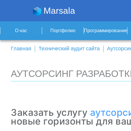
Marsala
О нас
Портфолио
Программирование
Главная
Технический аудит сайта
Аутсорсин
АУТСОРСИНГ РАЗРАБОТК
Заказать услугу
аутсорс
новые горизонты для ва