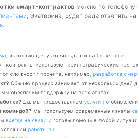
ботки смарт-контрактов
можно по телефону
лиентами
, Экатерина, будет рада ответить на
а
.
ма
, исполняющая условия сделки на блокчейне.
т-контракты используют криптографические прото
 от сложности проекта, например,
разработка смар
акт?
Обычно процесс занимает от нескольких дней д
 мы обеспечим поддержку на всех этапах.
работки?
Да, мы предоставляем
услуги по
обновлени
й командой?
Мы используем современные каналы
св
ы
всегда на связи
и готовы помочь в любой ситуаци
 успешной
работы в IT
.