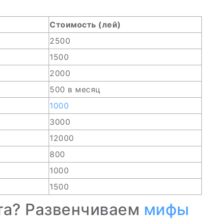
Стоимость (лей)
2500
1500
2000
500 в месяц
1000
3000
12000
800
1000
1500
та? Развенчиваем
мифы