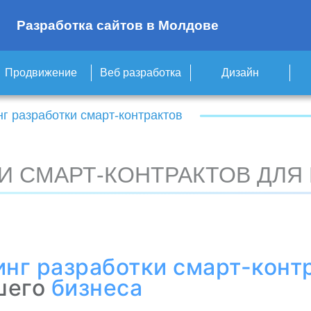
Разработка сайтов в Молдове
Продвижение
Веб разработка
Дизайн
г разработки смарт-контрактов
И СМАРТ-КОНТРАКТОВ ДЛЯ
инг разработки
смарт-конт
шего
бизнеса