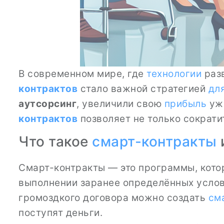
В современном мире, где
технологии
разв
контрактов
стало важной стратегией
дл
аутсорсинг
, увеличили свою
прибыль
уже
контрактов
позволяет не только сократи
Что такое
смарт-контракты
Смарт-контракты — это программы, кот
выполнении заранее определённых услов
громоздкого договора можно создать
см
поступят деньги.