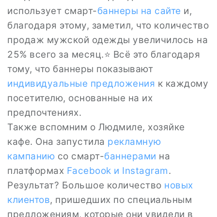
использует смарт-
баннеры на сайте
и,
благодаря этому, заметил, что количество
продаж мужской одежды увеличилось на
25% всего за месяц.⭐ Всё это благодаря
тому, что баннеры показывают
индивидуальные предложения
к каждому
посетителю, основанные на их
предпочтениях.
Также вспомним о Людмиле, хозяйке
кафе. Она запустила
рекламную
кампанию
со смарт-
баннерами
на
платформах
Facebook и Instagram
.
Результат? Большое количество
новых
клиентов
, пришедших по специальным
предложениям, которые они увидели в