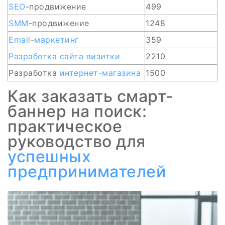
SEO
-продвижение
499
SMM
-продвижение
1248
Email
-
маркетинг
359
Разработка
сайта
визитки
2210
Разработка
интернет-магазина
1500
Как заказать смарт-
баннер на поиск:
практическое
руководство для
успешных
предпринимателей