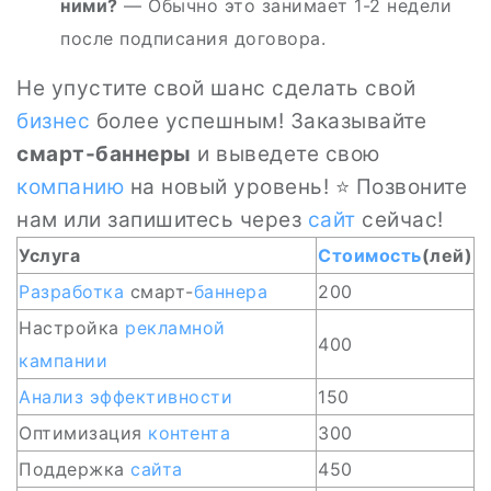
ними?
— Обычно это занимает 1-2 недели
после подписания договора.
Не упустите свой шанс сделать свой
бизнес
более успешным! Заказывайте
смарт-баннеры
и выведете свою
компанию
на новый уровень! ⭐ Позвоните
нам или запишитесь через
сайт
сейчас!
Услуга
Стоимость
(лей)
Разработка
смарт-
баннера
200
Настройка
рекламной
400
кампании
Анализ
эффективности
150
Оптимизация
контента
300
Поддержка
сайта
450