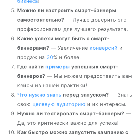
бизнеса
!
Можно ли настроить смарт-баннеры
самостоятельно?
— Лучше доверить это
профессионалам для лучшего результата.
Какие успехи могут быть с смарт-
баннерами?
— Увеличение
конверсий
и
продаж на
30
% и более.
Где найти
примеры
успешных смарт-
баннеров?
— Мы можем предоставить вам
кейсы из нашей практики!
Что нужно
знать
перед запуском?
— Знать
свою
целевую аудиторию
и их интересы.
Нужно ли тестировать смарт-баннеры?
—
Да, это критически важно для успеха!
Как быстро можно запустить кампанию с