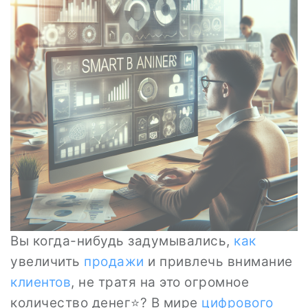
Вы когда-нибудь задумывались,
как
увеличить
продажи
и привлечь внимание
клиентов
, не тратя на это огромное
количество денег⭐? В мире
цифрового