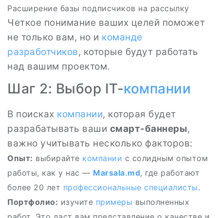
Расширение базы подписчиков на рассылку
Четкое понимание ваших целей поможет
не только вам, но и
команде
разработчиков
, которые будут работать
над вашим проектом.
Шаг 2: Выбор IT-
компании
В поисках
компании
, которая будет
разрабатывать ваши
смарт-баннеры
,
важно учитывать несколько факторов:
Опыт:
выбирайте
компании
с солидным опытом
работы, как у нас —
Marsala.md
, где работают
более 20 лет
профессиональные специалисты
.
Портфолио:
изучите
примеры
выполненных
работ. Это даст вам представление о качестве и