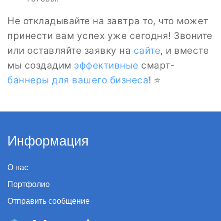
Не откладывайте на завтра то, что может
принести вам успех уже сегодня! Звоните
или оставляйте заявку на
сайте
, и вместе
мы создадим
эффективные
смарт-
баннеры для вашего бизнеса
! ⭐
Информация
О нас
Портфолио
Отправить сообщение