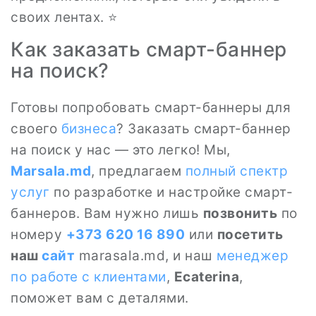
своих лентах. ⭐
Как заказать смарт-баннер
на поиск?
Готовы попробовать смарт-баннеры для
своего
бизнеса
? Заказать смарт-баннер
на поиск у нас — это легко! Мы,
Marsala.md
, предлагаем
полный спектр
услуг
по разработке и настройке смарт-
баннеров. Вам нужно лишь
позвонить
по
номеру
+373 620 16 890
или
посетить
наш
сайт
marasala.md, и наш
менеджер
по работе с клиентами
,
Ecaterina
,
поможет вам с деталями.