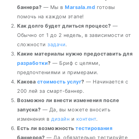
баннера?
— Мы в
Marsala.md
готовы
помочь на каждом этапе!
Как долго будет длиться процесс?
—
Обычно от 1 до 2 недель, в зависимости от
сложности
задачи
.
Какие материалы нужно предоставить для
разработки
?
— Бриф с целями,
предпочтениями и примерами.
Какова
стоимость услуг
?
— Начинается с
200 лей за смарт-баннер.
Возможно ли внести изменения после
запуска?
— Да, вы можете вносить
изменения в
дизайн
и
контент
.
Есть ли возможность
тестирования
баннеров?
— Да, обязательно тестируйте