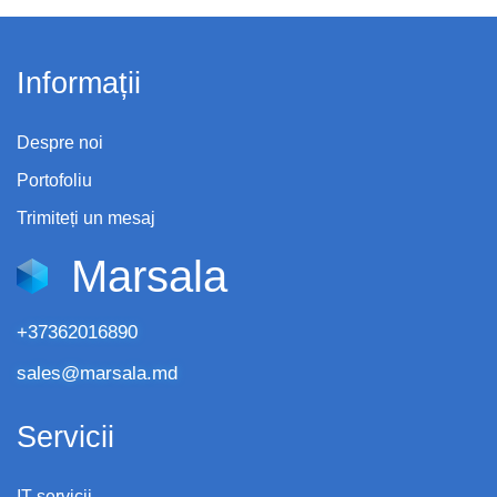
Informații
Despre noi
Portofoliu
Trimiteți un mesaj
Marsala
+37362016890
sales@marsala.md
Servicii
IT servicii