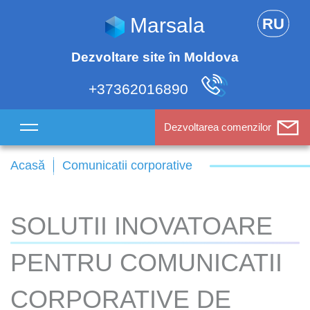
Marsala
RU
Dezvoltare site în Moldova
+37362016890
Dezvoltarea comenzilor
Acasă
Comunicatii corporative
SOLUTII INOVATOARE
PENTRU COMUNICATII
CORPORATIVE DE