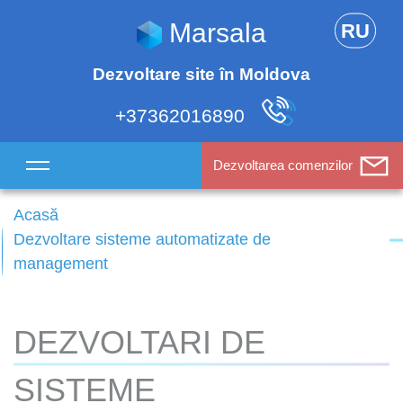
Marsala
RU
Dezvoltare site în Moldova
+37362016890
Dezvoltarea comenzilor
Acasă
Dezvoltare sisteme automatizate de
management
DEZVOLTARI DE
SISTEME