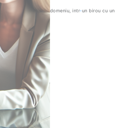
domeniu, intr
-
un birou cu un