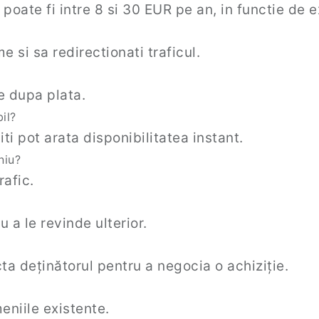
 poate fi intre 8 si 30 EUR pe an, in functie de e
e si sa redirectionati traficul.
e dupa plata.
il?
iti pot arata disponibilitatea instant.
niu?
rafic.
a le revinde ulterior.
ta deținătorul pentru a negocia o achiziție.
eniile existente.