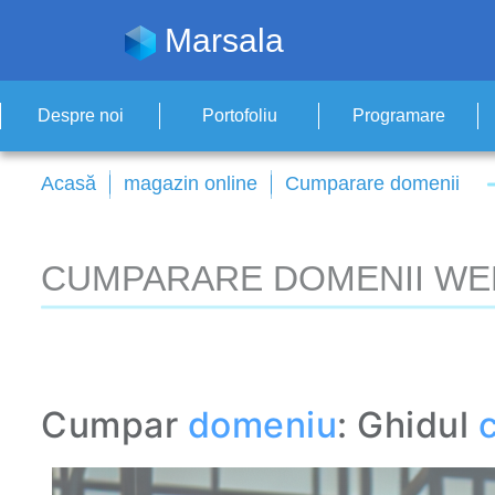
Marsala
Despre noi
Portofoliu
Programare
Acasă
magazin online
Cumparare domenii
CUMPARARE DOMENII WEB
Cumpar
domeniu
: Ghidul