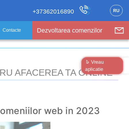
RU
+37362016890
Dezvoltarea comenzilor
Contacte
Vreau
aplicatie
RU AFACEREA TA ONLINE
omeniilor web in 2023