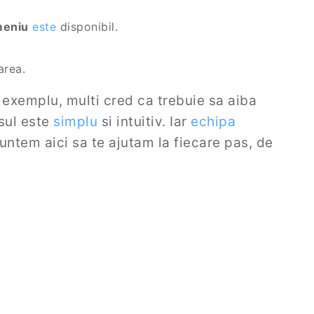
meniu
este
disponibil.
area.
exemplu, multi cred ca trebuie sa aiba
sul este
simplu
si intuitiv. Iar
echipa
untem aici sa te ajutam la fiecare pas, de