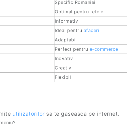
Specific Romaniei
Optimal pentru retele
Informativ
Ideal pentru
afaceri
Adaptabil
Perfect pentru
e-commerce
Inovativ
Creativ
Flexibil
rmite
utilizatorilor
sa te gaseasca pe internet.
omeniu?