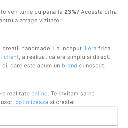
te veniturile cu pana la
23%
? Aceasta cifra
ntru a atrage vizitatori.
i
creatii handmade. La inceput
ii
era
frica
ii client
, a realizat ca era simplu si direct.
 ei, care este acum un
brand
cunoscut.
r-o realitate
online
. Te invitam sa ne
 usor,
optimizeaza
si creste!