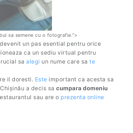
bui sa semene cu o fotografie.">
evenit un pas esential pentru orice
ioneaza ca un sediu virtual pentru
rucial sa
alegi
un nume care sa
te
e il doresti.
Este
important ca acesta sa
Chișinău a decis sa
cumpara domeniu
 restaurantul sau are o
prezenta online