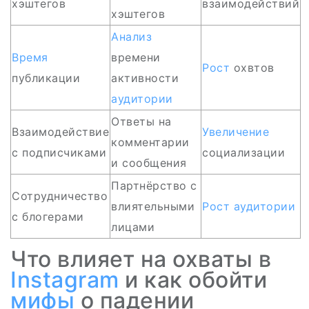
хэштегов
взаимодействий
хэштегов
Анализ
Время
времени
Рост
охвтов
публикации
активности
аудитории
Ответы на
Взаимодействие
Увеличение
комментарии
с подписчиками
социализации
и сообщения
Партнёрство с
Сотрудничество
влиятельными
Рост
аудитории
с блогерами
лицами
Что влияет на охваты в
Instagram
и как обойти
мифы
о падении