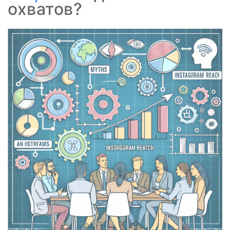
охватов?