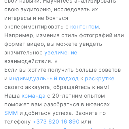
свои навыки. Научитесь анализировать
свою аудиторию, исследовать их
интересы и не бояться
экспериментировать с
контентом
.
Например, изменив стиль фотографий или
формат видео, вы можете увидеть
значительное
увеличение
взаимодействия. ⭐
Если вы хотите получить больше советов
и
индивидуальный подход
к
раскрутке
своего аккаунта, обращайтесь к нам!
Наша
команда
с 20-летним опытом
поможет вам разобраться в нюансах
SMM
и добиться успеха. Звоните по
телефону
+373 620 16 890
или