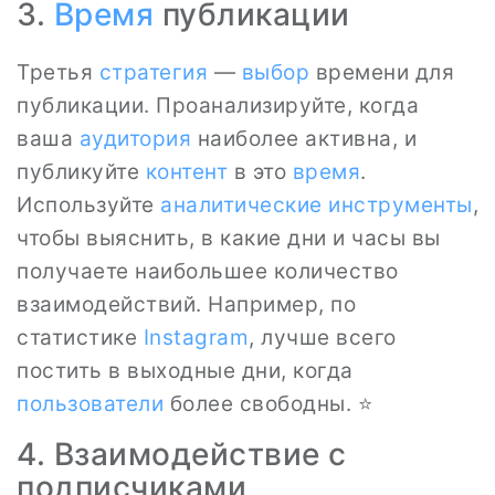
3.
Время
публикации
Третья
стратегия
—
выбор
времени для
публикации. Проанализируйте, когда
ваша
аудитория
наиболее активна, и
публикуйте
контент
в это
время
.
Используйте
аналитические инструменты
,
чтобы выяснить, в какие дни и часы вы
получаете наибольшее количество
взаимодействий. Например, по
статистике
Instagram
, лучше всего
постить в выходные дни, когда
пользователи
более свободны. ⭐
4. Взаимодействие с
подписчиками