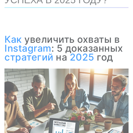
УСПЕХА В 2025 ГОДУ?
Как
увеличить охваты в
Instagram
: 5 доказанных
стратегий
на
2025
год