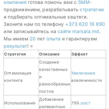
компания
готова помочь вам с
SMM
-
продвижением, разрабатывать
стратегии
и подбирать оптимальные хэштеги.
Звоните нам по телефону
+373 620 16 890
или записывайтесь на
сайте
marsala.md
.
Мы имеем
20
лет
опыта
и гарантируем
результат
! ⭐
Стратегия
Описание
Эффект
Создание
качественных
Оптимизация
Увеличение
и
контента
вовлеченности
разнообразных
постов
Добавление
Использование
79%
рост
релевантных