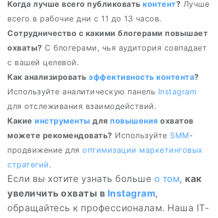
Когда лучше всего публиковать
контент
?
Лучше
всего в рабочие дни с 11 до 13 часов.
Сотрудничество с какими блогерами повышает
охваты?
С блогерами, чья аудитория совпадает
с вашей целевой.
Как анализировать
эффективность
контента
?
Используйте аналитическую панель
Instagram
для отслеживания взаимодействий.
Какие
инструменты
для
повышения
охватов
можете рекомендовать?
Используйте
SMM
-
продвижение для
оптимизации
маркетинговых
стратегий
.
Если вы хотите узнать больше
о том
,
как
увеличить охваты в
Instagram
,
обращайтесь к профессионалам. Наша IT-