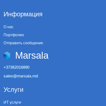
Информация
О нас
Портфолио
Отправить сообщение
Marsala
+37362016890
sales@marsala.md
Услуги
ИТ услуги