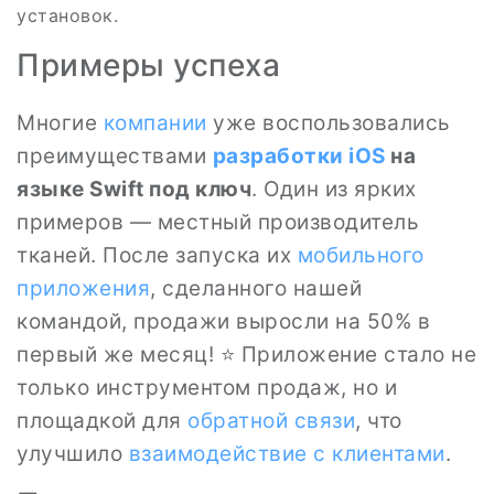
установок.
Примеры успеха
Многие
компании
уже воспользовались
преимуществами
разработки
iOS
на
языке Swift под ключ
. Один из ярких
примеров — местный производитель
тканей. После запуска их
мобильного
приложения
, сделанного нашей
командой, продажи выросли на 50% в
первый же месяц! ⭐ Приложение стало не
только инструментом продаж, но и
площадкой для
обратной связи
, что
улучшило
взаимодействие с клиентами
.