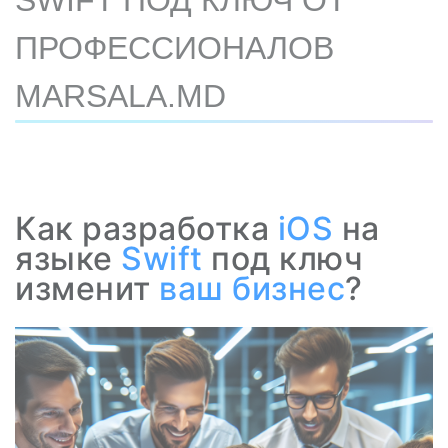
SWIFT ПОД КЛЮЧ ОТ
ПРОФЕССИОНАЛОВ
MARSALA.MD
Как разработка
iOS
на
языке
Swift
под ключ
изменит
ваш бизнес
?