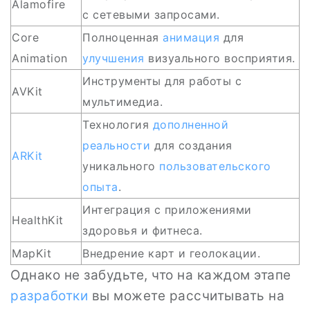
Alamofire
с сетевыми запросами.
Core
Полноценная
анимация
для
Animation
улучшения
визуального восприятия.
Инструменты для работы с
AVKit
мультимедиа.
Технология
дополненной
реальности
для создания
ARKit
уникального
пользовательского
опыта
.
Интеграция с приложениями
HealthKit
здоровья и фитнеса.
MapKit
Внедрение карт и геолокации.
Однако не забудьте, что на каждом этапе
разработки
вы можете рассчитывать на