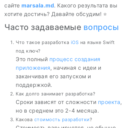
сайте
marsala.md
. Какого результата вы
хотите достичь? Давайте обсудим! ⭐
Часто задаваемые
вопросы
Что такое разработка
iOS
на языке Swift
под ключ?
Это полный
процесс создания
приложения
, начиная с идеи и
заканчивая его запуском и
поддержкой.
Как долго занимает разработка?
Сроки зависят от сложности
проекта
,
но в среднем это 2-4 месяца.
Какова
стоимость разработки
?
Стоимость варьируется, но обычно