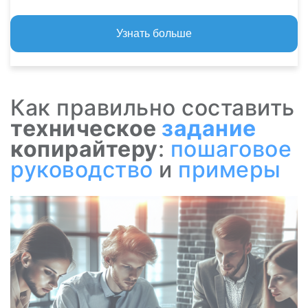
Узнать больше
Как правильно составить
техническое
задание
копирайтеру
:
пошаговое
руководство
и
примеры