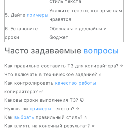
стиль текста
Укажите тексты, которые вам
5. Дайте
примеры
нравятся
6. Установите
Обозначьте дедлайны и
сроки
бюджет
Часто задаваемые
вопросы
Как правильно составить ТЗ для копирайтера? ⭐
Что включать в техническое задание? ⭐
Как контролировать
качество
работы
копирайтера? ✅
Каковы сроки выполнения ТЗ? ⏰
Нужны ли
примеры
текстов? ⭐
Как
выбрать
правильный стиль? ⭐
Как влиять на конечный результат? ⭐