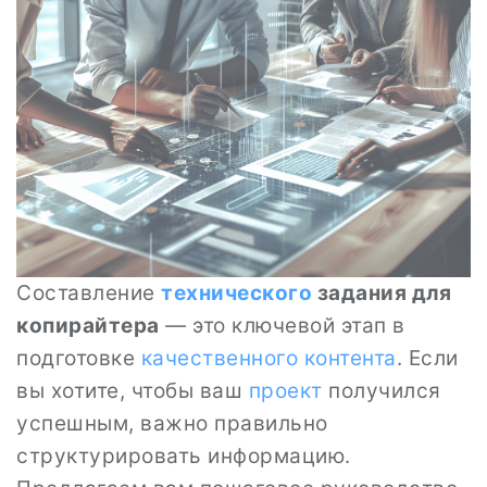
Составление
технического
задания для
копирайтера
— это ключевой этап в
подготовке
качественного
контента
. Если
вы хотите, чтобы ваш
проект
получился
успешным, важно правильно
структурировать информацию.