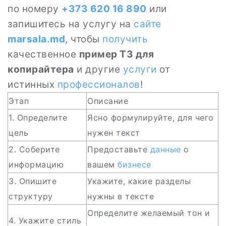
по номеру
+373 620 16 890
или
запишитесь на услугу на
сайте
marsala.md
, чтобы
получить
качественное
пример ТЗ для
копирайтера
и другие
услуги
от
истинных
профессионалов
!
Этап
Описание
1. Определите
Ясно формулируйте, для чего
цель
нужен текст
2. Соберите
Предоставьте
данные
о
информацию
вашем
бизнесе
3. Опишите
Укажите, какие разделы
структуру
нужны в тексте
Определите желаемый тон и
4. Укажите стиль