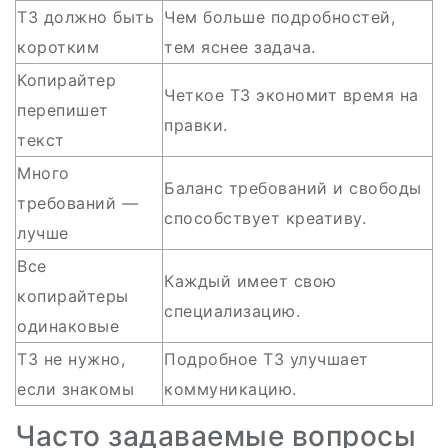
ТЗ должно быть
Чем больше подробностей,
коротким
тем яснее задача.
Копирайтер
Четкое ТЗ экономит время на
перепишет
правки.
текст
Много
Баланс требований и свободы
требований —
способствует креативу.
лучше
Все
Каждый имеет свою
копирайтеры
специализацию.
одинаковые
ТЗ не нужно,
Подробное ТЗ улучшает
если знакомы
коммуникацию.
Часто задаваемые вопросы