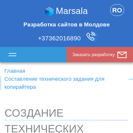
Marsala
RO
Разработка сайтов в Молдове
+37362016890
Заказать разработку
Главная
Составление технического задания для
копирайтера
СОЗДАНИЕ
ТЕХНИЧЕСКИХ