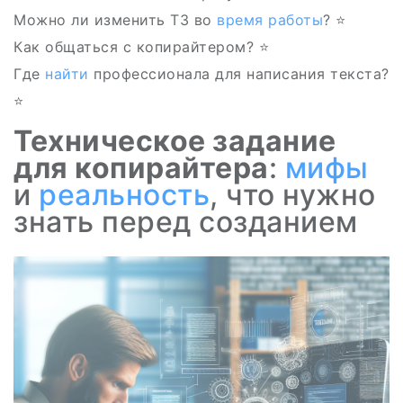
Можно ли изменить ТЗ во
время
работы
? ⭐
Как общаться с копирайтером? ⭐
Где
найти
профессионала для написания текста?
⭐
Техническое задание
для копирайтера
:
мифы
и
реальность
, что нужно
знать перед созданием