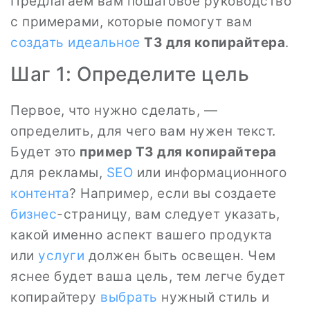
Предлагаем вам пошаговое руководство
с примерами, которые помогут вам
создать
идеальное
ТЗ для копирайтера
.
Шаг 1: Определите цель
Первое, что нужно сделать, —
определить, для чего вам нужен текст.
Будет это
пример ТЗ для копирайтера
для рекламы,
SEO
или информационного
контента
? Например, если вы создаете
бизнес
-страницу, вам следует указать,
какой именно аспект вашего продукта
или
услуги
должен быть освещен. Чем
яснее будет ваша цель, тем легче будет
копирайтеру
выбрать
нужный стиль и