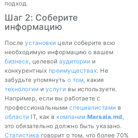
подход.
Шаг 2: Соберите
информацию
После
установки
цели соберите всю
необходимую информацию о вашем
бизнесе
, целевой
аудитории
и
конкурентных
преимуществах
. Не
забудьте упомянуть
о том
, какие
технологии
и
услуги
вы используете.
Например, если вы работаете с
профессиональными
специалистами
в
области
IT, как в
компании
Marsala.md
,
это обязательно должно быть указано.
Статистика
говорит о том, что более 70%