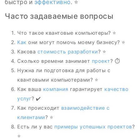
быстро и
эффективно
. ⭐
Часто задаваемые вопросы
Что такое квантовые компьютеры? ⭐
Как
они могут помочь моему бизнесу? ⭐
Какова
стоимость разработки
? ⭐
Сколько времени занимает
проект
? ⏱️
Нужна ли подготовка для работы с
квантовыми компьютерами? ⭐
Как ваша
компания
гарантирует
качество
услуг
? ✔️
Как происходит
взаимодействие с
клиентами
? ⭐️
Есть ли у вас
примеры успешных проектов
?
⭐