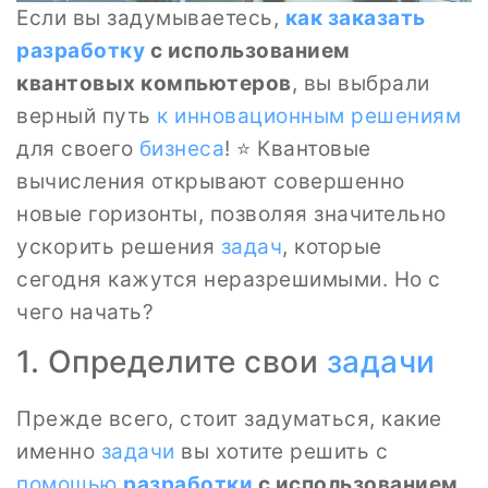
Если вы задумываетесь,
как заказать
разработку
с использованием
квантовых компьютеров
, вы выбрали
верный путь
к инновационным решениям
для своего
бизнеса
! ⭐ Квантовые
вычисления открывают совершенно
новые горизонты, позволяя значительно
ускорить решения
задач
, которые
сегодня кажутся неразрешимыми. Но с
чего начать?
1. Определите свои
задачи
Прежде всего, стоит задуматься, какие
именно
задачи
вы хотите решить с
помощью
разработки
с использованием