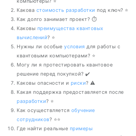
компьютеры? ⭐
Какова
стоимость разработки
под ключ? ⭐
Как долго занимает проект? ⏱️
Каковы
преимущества квантовых
вычислений
? ⭐
Нужны ли особые
условия
для работы с
квантовыми компьютерами? ⭐
Могу ли я протестировать квантовое
решение перед покупкой? ✔️
Каковы опасности и
риски
? ⚠️
Какая поддержка предоставляется после
разработки
? ⭐
Как осуществляется
обучение
сотрудников
? ⭐‍⭐
Где найти реальные
примеры