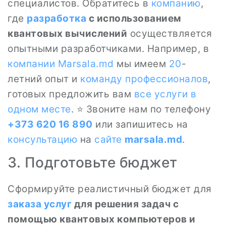
специалистов. Обратитесь в
компанию
,
где
разработка
с использованием
квантовых вычислений
осуществляется
опытными разработчиками. Например, в
компании
Marsala.md
мы имеем
20
-
летний опыт и
команду профессионалов
,
готовых предложить вам
все
услуги в
одном месте
. ⭐ Звоните нам по телефону
+373 620 16 890
или запишитесь на
консультацию
на
сайте
marsala.md
.
3. Подготовьте бюджет
Сформируйте реалистичный бюджет для
заказа
услуг
для решения задач с
помощью квантовых компьютеров и