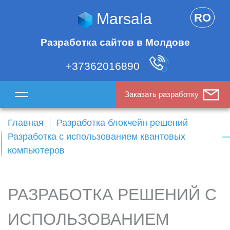
Marsala
RO
Разработка сайтов в Молдове
+37362016890
Заказать разработку
Главная
Разработка блокчейн решений
Разработка с использованием квантовых
компьютеров
РАЗРАБОТКА РЕШЕНИЙ С
ИСПОЛЬЗОВАНИЕМ