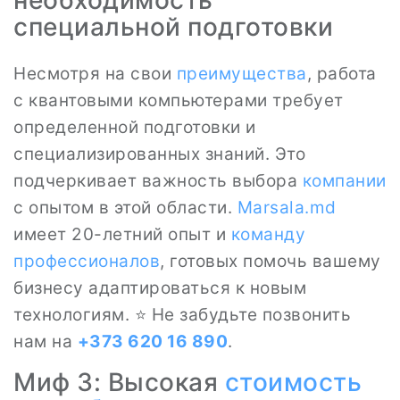
необходимость
специальной подготовки
Несмотря на свои
преимущества
, работа
с квантовыми компьютерами требует
определенной подготовки и
специализированных знаний. Это
подчеркивает важность выбора
компании
с опытом в этой области.
Marsala.md
имеет 20-летний опыт и
команду
профессионалов
, готовых помочь вашему
бизнесу адаптироваться к новым
технологиям. ⭐ Не забудьте позвонить
нам на
+373 620 16 890
.
Миф 3: Высокая
стоимость