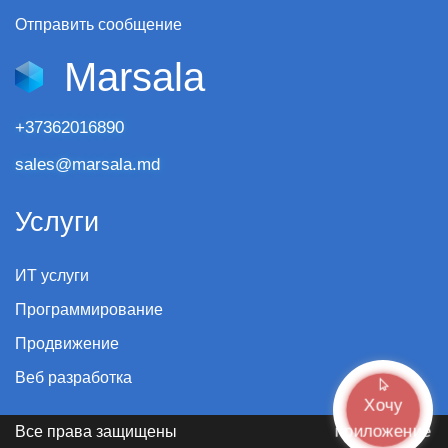
Отправить сообщение
Marsala
+37362016890
sales@marsala.md
Услуги
ИТ услуги
Программирование
Продвижение
Веб разработка
Хочу
приложение
Все права защищены