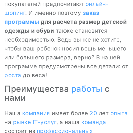
покупателей предпочитают
онлайн-
шопинг
. И именно поэтому
заказ
программы
для расчета размер детской
одежды и обуви
также становится
необходимостью. Ведь вы же не хотите,
чтобы ваш ребенок носил вещь меньшего
или большего размера, верно? В нашей
программе предусмотрены все детали: от
роста
до веса!
Преимущества
работы
с
нами
Наша
компания
имеет более
20
лет
опыта
на
рынке
IT-услуг
, а наша
команда
состоит из
профессиональных