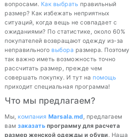
вопросами.
Как
выбрать
правильный
размер? Как избежать неприятных
ситуаций, когда вещь не совпадает с
ожиданиями? По статистике, около 60%
покупателей возвращают одежду из-за
неправильного
выбора
размера. Поэтому
так важно иметь возможность точно
рассчитать размер, прежде чем
совершать покупку. И тут на
помощь
приходит специальная программа!
Что мы предлагаем?
Мы,
компания
Marsala.md
, предлагаем
вам
заказать
программу для расчета
размер женской одежды и обуви
. Наша