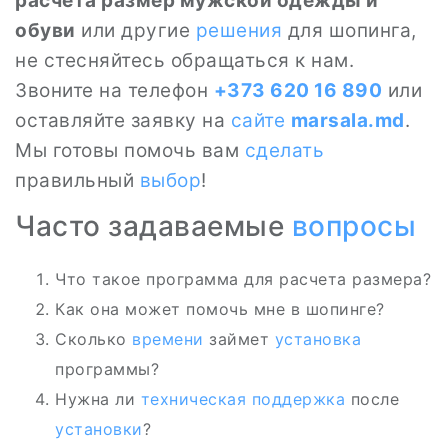
расчета размер мужской одежды и
обуви
или другие
решения
для шопинга,
не стесняйтесь обращаться к нам.
Звоните на телефон
+373 620 16 890
или
оставляйте заявку на
сайте
marsala.md
.
Мы готовы помочь вам
сделать
правильный
выбор
!
Часто задаваемые
вопросы
Что такое программа для расчета размера?
Как она может помочь мне в шопинге?
Сколько
времени
займет
установка
программы?
Нужна ли
техническая поддержка
после
установки
?