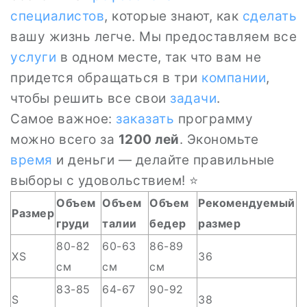
специалистов
, которые знают, как
сделать
вашу жизнь легче. Мы предоставляем все
услуги
в одном месте, так что вам не
придется обращаться в три
компании
,
чтобы решить все свои
задачи
.
Самое важное:
заказать
программу
можно всего за
1200 лей
. Экономьте
время
и деньги — делайте правильные
выборы с удовольствием! ⭐
Объем
Объем
Объем
Рекомендуемый
Размер
груди
талии
бедер
размер
80-82
60-63
86-89
XS
36
см
см
см
83-85
64-67
90-92
S
38