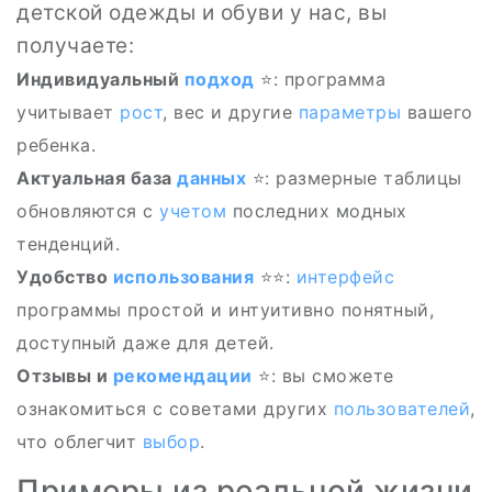
детской одежды и обуви у нас, вы
получаете:
Индивидуальный
подход
⭐: программа
учитывает
рост
, вес и другие
параметры
вашего
ребенка.
Актуальная база
данных
⭐: размерные таблицы
обновляются с
учетом
последних модных
тенденций.
Удобство
использования
⭐‍⭐:
интерфейс
программы простой и интуитивно понятный,
доступный даже для детей.
Отзывы и
рекомендации
⭐: вы сможете
ознакомиться с советами других
пользователей
,
что облегчит
выбор
.
Примеры из реальной жизни