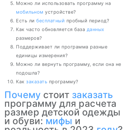
Можно ли использовать программу на
мобильном
устройстве?
Есть ли
бесплатный
пробный период?
Как часто обновляется база
данных
размеров?
Поддерживает ли программа разные
единицы измерения?
Можно ли вернуть программу, если она не
подошла?
Как
заказать
программу?
Почему
стоит
заказать
программу для расчета
размер детской одежды
и обуви:
мифы
и
реальность в 2023
году
?