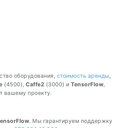
ество оборудования,
стоимость аренды
,
e
(4500),
Caffe2
(3000) и
TensorFlow
,
ит вашему проекту.
ensorFlow
. Мы гарантируем поддержку