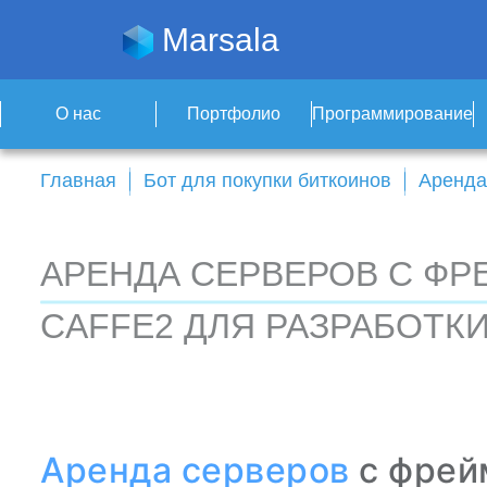
Marsala
О нас
Портфолио
Программирование
Главная
Бот для покупки биткоинов
Аренда
АРЕНДА СЕРВЕРОВ С ФР
CAFFE2 ДЛЯ РАЗРАБОТК
Аренда серверов
с фрей