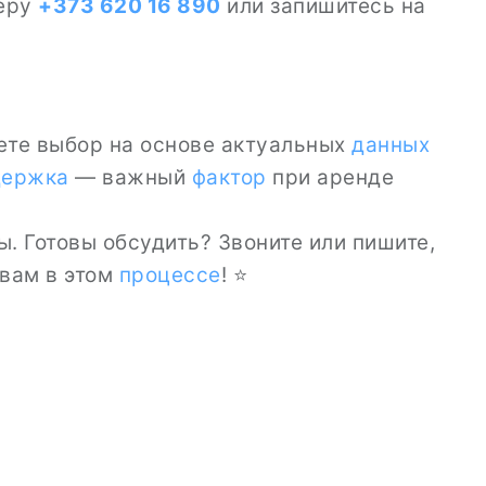
меру
+373 620 16 890
или запишитесь на
ете выбор на основе актуальных
данных
держка
— важный
фактор
при аренде
. Готовы обсудить? Звоните или пишите,
 вам в этом
процессе
! ⭐