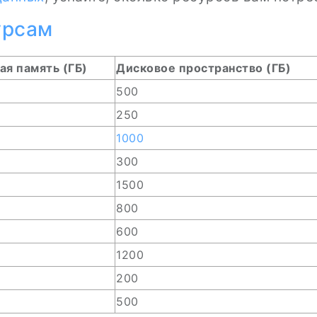
урсам
я память (ГБ)
Дисковое пространство (ГБ)
500
250
1000
300
1500
800
600
1200
200
500