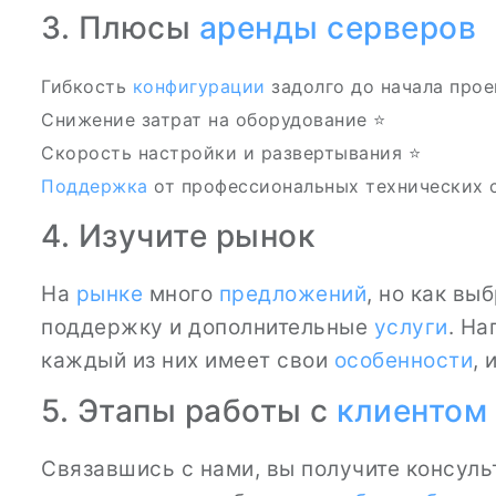
3. Плюсы
аренды серверов
Гибкость
конфигурации
задолго до начала прое
Снижение затрат на оборудование ⭐
Скорость настройки и развертывания ⭐
Поддержка
от профессиональных технических с
4. Изучите рынок
На
рынке
много
предложений
, но как вы
поддержку и дополнительные
услуги
. Н
каждый из них имеет свои
особенности
, 
5. Этапы работы с
клиентом
Связавшись с нами, вы получите консул