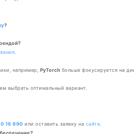
.
ку
?
арендой?
вания
.
ики, например,
PyTorch
больше фокусируется на ди
ем выбрать оптимальный вариант.
0 16 890
или оставить заявку на
сайте
.
обеспечение?