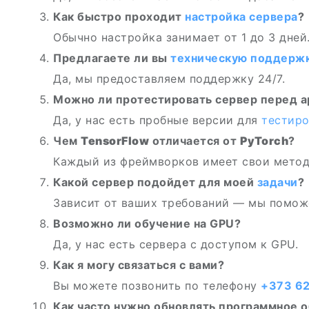
Как быстро проходит
настройка сервера
?
Обычно настройка занимает от 1 до 3 дней
Предлагаете ли вы
техническую поддерж
Да, мы предоставляем поддержку 24/7.
Можно ли протестировать сервер перед 
Да, у нас есть пробные версии для
тестиро
Чем
TensorFlow
отличается от
PyTorch
?
Каждый из фреймворков имеет свои метод
Какой сервер подойдет для моей
задачи
?
Зависит от ваших требований — мы помож
Возможно ли обучение на GPU?
Да, у нас есть сервера с доступом к GPU.
Как я могу связаться с вами?
Вы можете позвонить по телефону
+373 62
Как часто нужно обновлять программное 