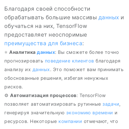
Благодаря своей способности
обрабатывать большие массивы
данных
и
обучаться на них, TensorFlow
предоставляет неоспоримые
преимущества для бизнеса
:
⭐
Аналитика
данных
: Вы сможете более точно
прогнозировать
поведение клиентов
благодаря
анализу их
данных
. Это поможет вам принимать
обоснованные решения, избегая ненужных
рисков.
⚙️
Автоматизация процессов
: TensorFlow
позволяет автоматизировать рутинные
задачи
,
генерируя значительную
экономию времени
и
ресурсов. Некоторые
компании
отмечают, что