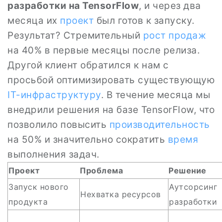
разработки на TensorFlow
, и через два
месяца их
проект
был готов к запуску.
Результат? Стремительный
рост продаж
на 40% в первые месяцы после релиза.
Другой клиент обратился к нам с
просьбой оптимизировать существующую
IT-инфраструктуру
. В течение месяца мы
внедрили решения на базе TensorFlow, что
позволило повысить
производительность
на 50% и значительно сократить
время
выполнения задач.
Проект
Проблема
Решение
Запуск нового
Аутсорсинг
Нехватка ресурсов
продукта
разработки