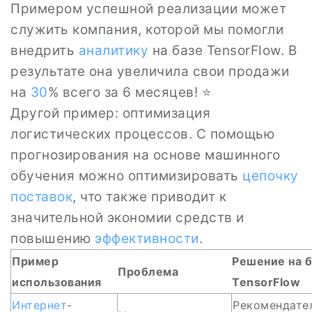
Примером успешной реализации может
служить компания, которой мы помогли
внедрить
аналитику
на базе TensorFlow. В
результате она увеличила свои продажи
на
30
% всего за 6 месяцев! ⭐
Другой пример: оптимизация
логистических процессов. С помощью
прогнозирования на основе машинного
обучения можно оптимизировать
цепочку
поставок
, что также приводит к
значительной экономии средств и
повышению
эффективности
.
Пример
Решение на б
Проблема
использования
TensorFlow
Интернет
-
Рекомендате