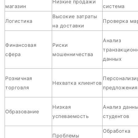
Низкие продажи
магазин
система
Высокие затраты
Логистика
Проверка ма
на доставки
Анализ
Финансовая
Риски
транзакцион
сфера
мошенничества
данных
Розничная
Персонализи
Нехватка клиентов
торговля
предложения
Низкая
Анализ данн
Образование
успеваемость
студентов
Обработка
Проблемы