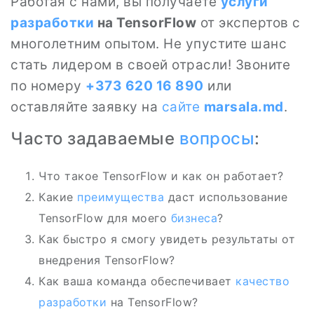
Работая с нами, вы получаете
услуги
разработки
на TensorFlow
от экспертов с
многолетним опытом. Не упустите шанс
стать лидером в своей отрасли! Звоните
по номеру
+373 620 16 890
или
оставляйте заявку на
сайте
marsala.md
.
Часто задаваемые
вопросы
:
Что такое TensorFlow и как он работает?
Какие
преимущества
даст использование
TensorFlow для моего
бизнеса
?
Как быстро я смогу увидеть результаты от
внедрения TensorFlow?
Как ваша команда обеспечивает
качество
разработки
на TensorFlow?