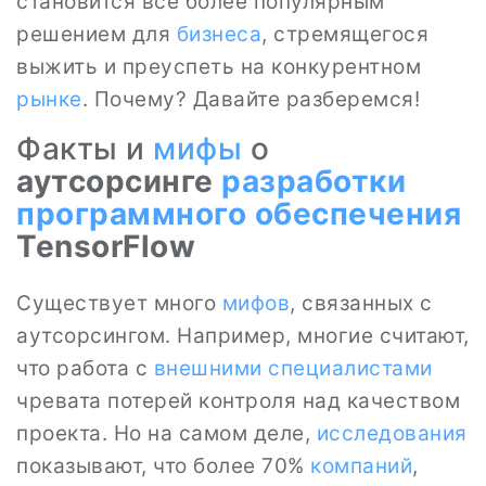
становится всё более популярным
решением для
бизнеса
, стремящегося
выжить и преуспеть на конкурентном
рынке
. Почему? Давайте разберемся!
Факты и
мифы
о
аутсорсинге
разработки
программного обеспечения
TensorFlow
Существует много
мифов
, связанных с
аутсорсингом. Например, многие считают,
что работа с
внешними специалистами
чревата потерей контроля над качеством
проекта. Но на самом деле,
исследования
показывают, что более 70%
компаний
,