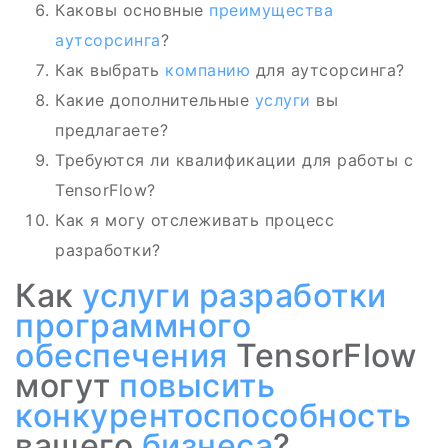
Каковы основные
преимущества
аутсорсинга
?
Как выбрать
компанию
для аутсорсинга?
Какие дополнительные
услуги
вы
предлагаете?
Требуются ли квалификации для работы с
TensorFlow?
Как я могу отслеживать процесс
разработки?
Как
услуги разработки
программного
обеспечения
TensorFlow
могут
повысить
конкурентоспособность
вашего
бизнеса
?