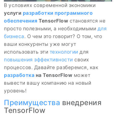
В условиях современной экономики
услуги
разработки программного
обеспечения
TensorFlow
становятся не
просто полезными, а необходимыми
для
бизнеса
. О чем это говорит? О том, что
ваши конкуренты уже могут
использовать эти
технологии
для
повышения эффективности
своих
процессов. Давайте разберемся, как
разработка
на TensorFlow
может
вывести вашу компанию на новый
уровень!
Преимущества
внедрения
TensorFlow