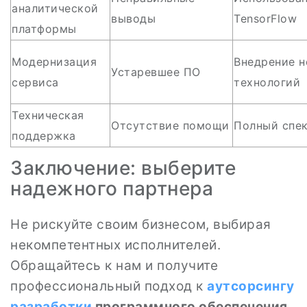
аналитической
выводы
TensorFlow
платформы
Модернизация
Внедрение 
Устаревшее ПО
сервиса
технологий
Техническая
Отсутствие помощи
Полный спек
поддержка
Заключение: выберите
надежного партнера
Не рискуйте своим бизнесом, выбирая
некомпетентных исполнителей.
Обращайтесь к нам и получите
профессиональный подход к
аутсорсингу
разработки
программного обеспечения