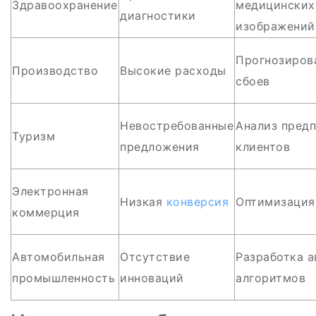
Здравоохранение
медицинских
диагностики
изображений
Прогнозиров
Производство
Высокие расходы
сбоев
Невостребованные
Анализ пред
Туризм
предложения
клиентов
Электронная
Низкая
конверсия
Оптимизаци
коммерция
Автомобильная
Отсутствие
Разработка а
промышленность
инноваций
алгоритмов