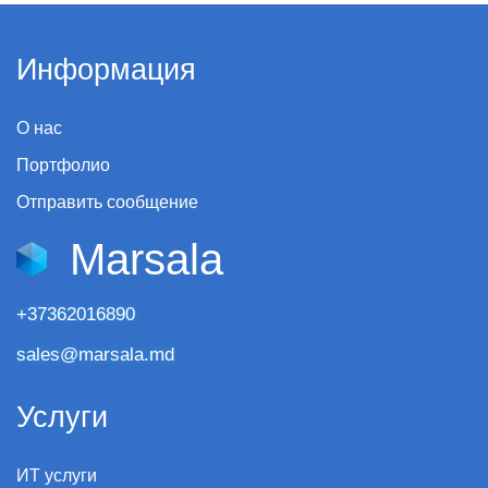
Информация
О нас
Портфолио
Отправить сообщение
Marsala
+37362016890
sales@marsala.md
Услуги
ИТ услуги