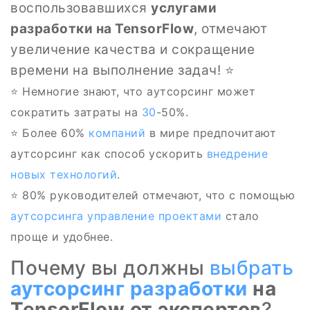
воспользовавшихся
услугами
разработки на TensorFlow
, отмечают
увеличение качества и сокращение
времени на выполнение задач! ⭐
⭐ Немногие знают, что аутсорсинг может
сократить затраты на
30
-50%.
⭐ Более 60%
компаний
в мире предпочитают
аутсорсинг как способ ускорить
внедрение
новых технологий
.
⭐ 80% руководителей отмечают, что с помощью
аутсорсинга
управление проектами
стало
проще и удобнее.
Почему вы должны
выбрать
аутсорсинг разработки
на
TensorFlow от экспертов
?