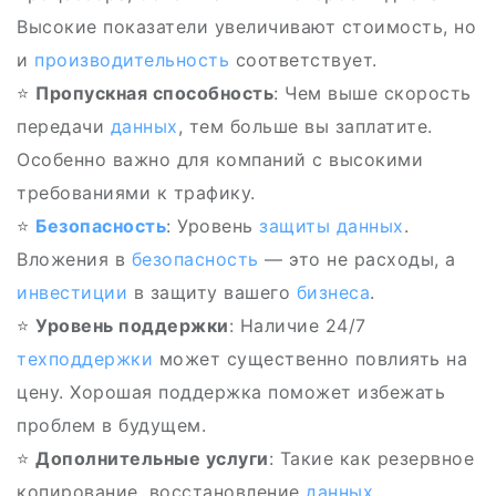
Высокие показатели увеличивают стоимость, но
и
производительность
соответствует.
⭐
Пропускная способность
: Чем выше скорость
передачи
данных
, тем больше вы заплатите.
Особенно важно для компаний с высокими
требованиями к трафику.
⭐
Безопасность
: Уровень
защиты
данных
.
Вложения в
безопасность
— это не расходы, а
инвестиции
в защиту вашего
бизнеса
.
⭐
Уровень поддержки
: Наличие 24/7
техподдержки
может существенно повлиять на
цену. Хорошая поддержка поможет избежать
проблем в будущем.
⭐
Дополнительные услуги
: Такие как резервное
копирование, восстановление
данных
,