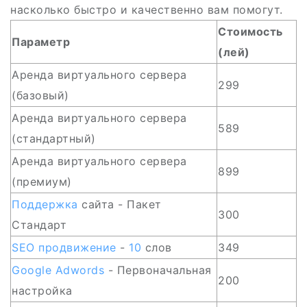
насколько быстро и качественно вам помогут.
Стоимость
Параметр
(лей)
Аренда виртуального сервера
299
(базовый)
Аренда виртуального сервера
589
(стандартный)
Аренда виртуального сервера
899
(премиум)
Поддержка
сайта - Пакет
300
Стандарт
SEO
продвижение
-
10
слов
349
Google Adwords
- Первоначальная
200
настройка