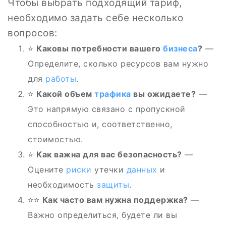
Чтобы выбрать подходящий тариф,
необходимо задать себе несколько
вопросов:
⭐️
Каковы потребности вашего
бизнеса
?
—
Определите, сколько ресурсов вам нужно
для
работы
.
⭐
Какой объем
трафика
вы ожидаете?
—
Это напрямую связано с пропускной
способностью и, соответственно,
стоимостью.
⭐
Как важна для вас безопасность?
—
Оцените
риски
утечки
данных
и
необходимость
защиты
.
⭐‍⭐
Как часто вам нужна поддержка?
—
Важно определиться, будете ли вы