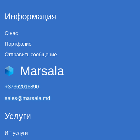
Информация
О нас
Портфолио
Отправить сообщение
Marsala
+37362016890
sales@marsala.md
Услуги
ИТ услуги