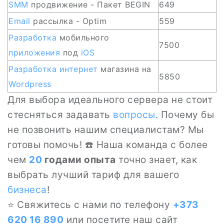
SMM
продвижение - Пакет BEGIN
649
Email
рассылка - Optim
559
Разработка
мобильного
7500
приложения
под
iOS
Разработка
интернет
магазина на
5850
Wordpress
Для выбора идеального сервера не стоит
стесняться задавать
вопросы
. Почему бы
не позвонить нашим специалистам? Мы
готовы помочь! ☎️ Наша команда с более
чем
20
годами опыта
точно знает, как
выбрать лучший тариф для вашего
бизнеса
!
⭐ Свяжитесь с нами по телефону
+373
620 16 890
или посетите наш сайт