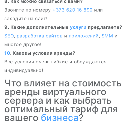
8. Как можно связаться с вами?
Звоните по номеру
+373 620 16 890
или
заходите на сайт!
9. Какие дополнительные
услуги
предлагаете?
SEO
,
разработка
сайтов
и
приложений
,
SMM
и
многое другое!
10
. Каковы условия аренды?
Все условия очень гибкие и обсуждаются
индивидуально!
Что влияет на стоимость
аренды виртуального
сервера и как выбрать
оптимальный тариф для
вашего
бизнеса
?