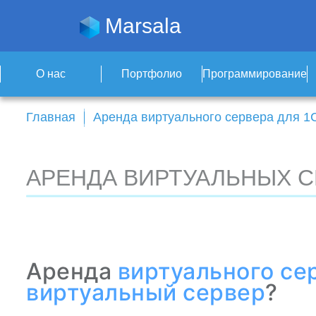
Marsala
О нас
Портфолио
Программирование
Главная
Аренда виртуального сервера для 1
АРЕНДА ВИРТУАЛЬНЫХ С
Аренда
виртуального се
виртуальный сервер
?