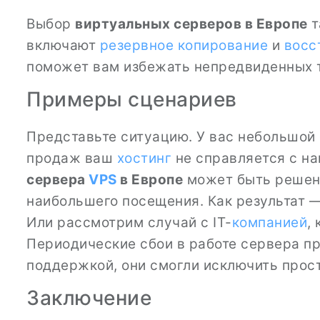
Выбор
виртуальных серверов в Европе
т
включают
резервное копирование
и
восс
поможет вам избежать непредвиденных 
Примеры сценариев
Представьте ситуацию. У вас небольшой 
продаж ваш
хостинг
не справляется с на
сервера
VPS
в Европе
может быть решен
наибольшего посещения. Как результат 
Или рассмотрим случай с IT-
компанией
,
Периодические сбои в работе сервера п
поддержкой, они смогли исключить прост
Заключение