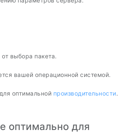
нению параметров сервера.
 от выбора пакета.
ется вашей операционной системой.
 для оптимальной
производительности
.
е оптимально для