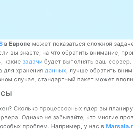
S
в Европе
может показаться сложной задаче
если вы знаете, на что обратить внимание, пр
ь, какие
задачи
будет выполнять ваш сервер.
а для хранения
данных
, лучше обратить вним
ивном случае, стандартный пакет может впол
рсы
жен? Сколько процессорных ядер вы планиру
ервера. Однако не забывайте, что многие пр
особых проблем. Например, у нас в
Marsala.