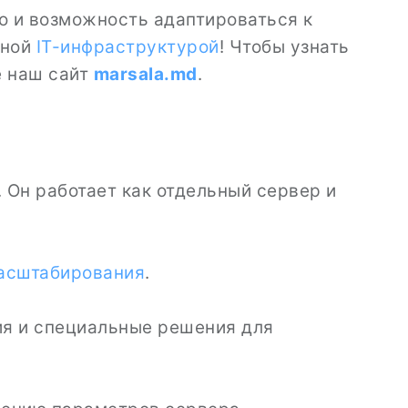
но и возможность адаптироваться к
нной
IT-инфраструктурой
! Чтобы узнать
е наш сайт
marsala.md
.
 Он работает как отдельный сервер и
асштабирования
.
я и специальные решения для