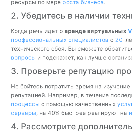
ресурсы по мере
роста бизнеса
.
2. Убедитесь в наличии тех
Когда речь идет о
аренде виртуальных
V
профессиональных специалистов
с
20
-л
технического сбоя. Вы сможете обратит
вопросы
и подскажет, как лучше органи
3. Проверьте репутацию пр
Не бойтесь потратить время на изучение
репутацией. Например, в течение послед
процессы
с помощью качественных
услу
серверы
, на 40% быстрее реагируют на
и
4. Рассмотрите дополнител