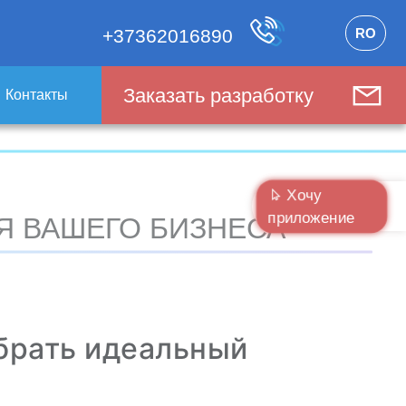
RO
+37362016890
Заказать разработку
Контакты
Хочу
приложение
Я ВАШЕГО БИЗНЕСА
рать идеальный