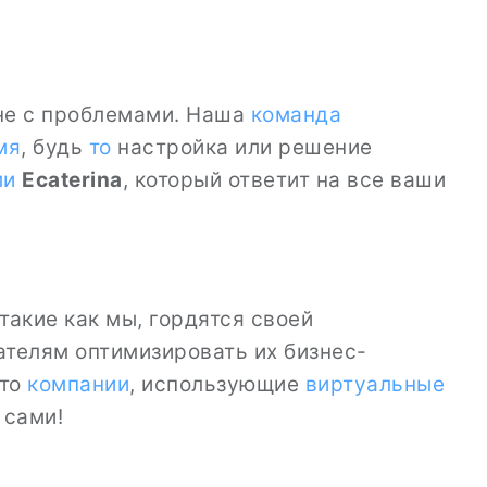
ине с проблемами. Наша
команда
мя
, будь
то
настройка или решение
ми
Ecaterina
, который ответит на все ваши
такие как мы, гордятся своей
ателям оптимизировать их бизнес-
что
компании
, использующие
виртуальные
 сами!