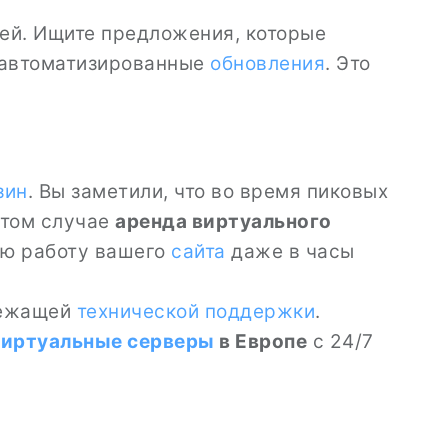
ей. Ищите предложения, которые
 автоматизированные
обновления
. Это
зин
. Вы заметили, что во время пиковых
этом случае
аренда виртуального
ую работу вашего
сайта
даже в часы
лежащей
технической поддержки
.
виртуальные серверы
в Европе
с 24/7