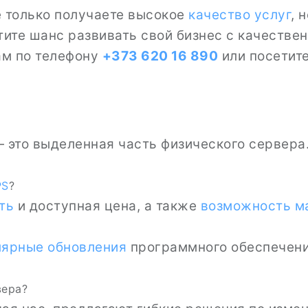
е только получаете высокое
качество услуг
, 
ите шанс развивать свой бизнес с качестве
ам по телефону
+373 620 16 890
или посетит
 это выделенная часть физического сервера.
PS
?
ть
и доступная цена, а также
возможность м
лярные обновления
программного обеспечени
вера?