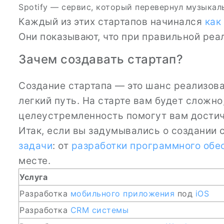
Spotify — сервис, который перевернул музыкал
Каждый из этих стартапов начинался
как
Они показывают, что при правильной реа
Зачем создавать стартап?
Создание стартапа — это шанс реализоват
легкий путь. На старте вам будет сложн
целеустремленность помогут вам достич
Итак, если вы задумывались о создании
задачи
: от
разработки программного обе
месте.
Услуга
Разработка
мобильного приложения
под
iOS
Разработка
CRM
системы