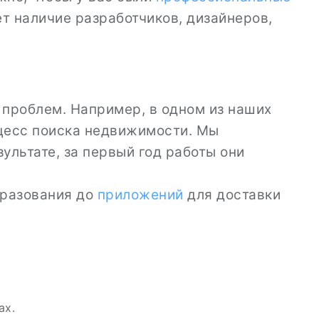
ет наличие разработчиков, дизайнеров,
проблем. Например, в одном из наших
оцесс поиска недвижимости. Мы
зультате, за первый год работы они
бразования до
приложений
для доставки
ах.