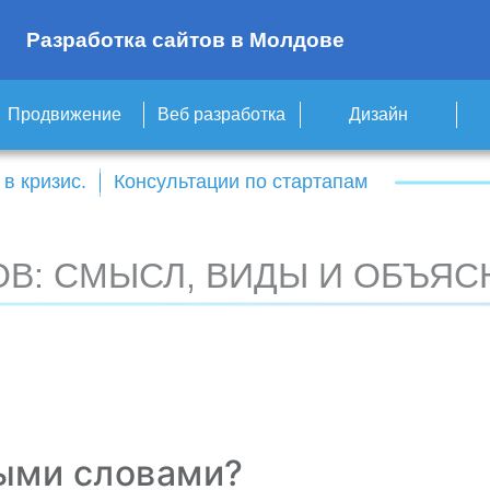
Разработка сайтов в Молдове
Продвижение
Веб разработка
Дизайн
в кризис.
Консультации по стартапам
ПОВ: СМЫСЛ, ВИДЫ И ОБЪЯ
тыми словами?