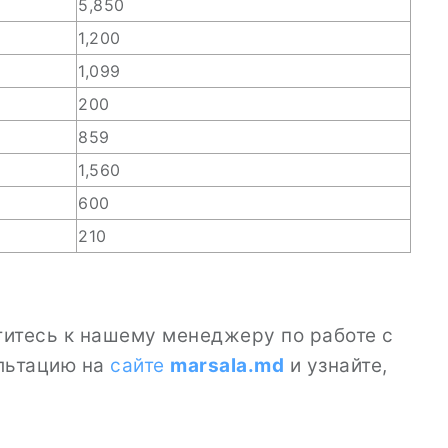
5,850
1,200
1,099
200
859
1,560
600
210
ратитесь к нашему менеджеру по работе с
ультацию на
сайте
marsala.md
и узнайте,