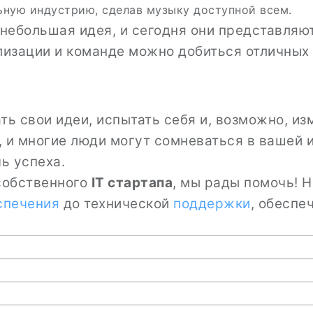
ьную индустрию, сделав музыку доступной всем.
небольшая идея, и сегодня они представля
лизации и команде можно добиться отличных 
ь свои идеи, испытать себя и, возможно, изм
о, и многие люди могут сомневаться в вашей 
ь успеха.
 собственного
IT стартапа
, мы рады помочь! 
спечения
до технической
поддержки
, обеспе