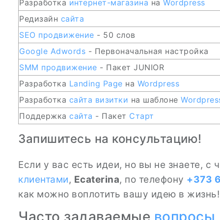
Разработка
интернет-магазина
на
Wordpress
Редизайн
сайта
SEO
продвижение
- 50 слов
Google Adwords
- Первоначальная настройка
SMM
продвижение
- Пакет JUNIOR
Разработка
Landing Page
на
Wordpress
Разработка
сайта
визитки
на шаблоне
Wordpres
Поддержка
сайта
- Пакет
Старт
Запишитесь на консультацию!
Если у вас есть идеи, но вы не знаете, 
клиентами
,
Ecaterina
, по телефону
+373 6
как можно воплотить вашу идею в жизнь!
Часто задаваемые
вопросы