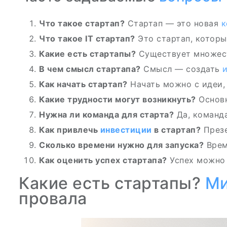
Что такое стартап?
Стартап — это новая
к
Что такое IT стартап?
Это стартап, которы
Какие есть стартапы?
Существует множест
В чем смысл стартапа?
Смысл — создать
Как начать стартап?
Начать можно с идеи
Какие трудности могут возникнуть?
Основн
Нужна ли команда для старта?
Да, команд
Как привлечь
инвестиции
в стартап?
Презе
Сколько времени нужно для запуска?
Врем
Как оценить успех стартапа?
Успех можно 
Какие есть стартапы?
М
провала