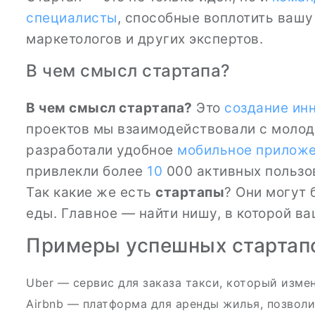
специалисты
, способные воплотить вашу
маркетологов и других экспертов.
В чем смысл стартапа?
В чем смысл стартапа?
Это
создание
ин
проектов мы взаимодействовали с моло
разработали удобное
мобильное прилож
привлекли более
10
000 активных пользо
Так какие же есть
стартапы
? Они могут
еды. Главное — найти нишу, в которой в
Примеры успешных стартап
Uber — сервис для заказа такси, который изме
Airbnb — платформа для аренды жилья, позвол