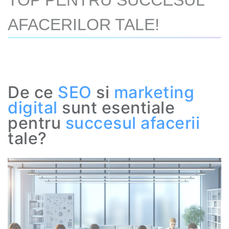
TOP PENTRU SUCCESUL
AFACERILOR TALE!
De ce
SEO
si
marketing
digital
sunt esentiale
pentru
succesul afacerii
tale?