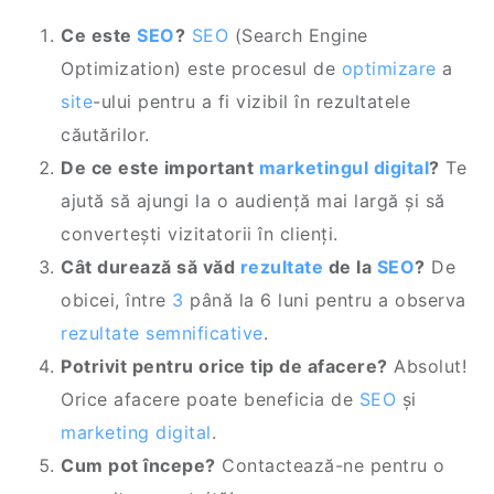
Ce este
SEO
?
SEO
(Search Engine
Optimization) este procesul de
optimizare
a
site
-ului pentru a fi vizibil în rezultatele
căutărilor.
De ce este important
marketingul digital
?
Te
ajută să ajungi la o audiență mai largă și să
convertești vizitatorii în clienți.
Cât durează să văd
rezultate
de la
SEO
?
De
obicei, între
3
până la 6 luni pentru a observa
rezultate semnificative
.
Potrivit pentru orice tip de afacere?
Absolut!
Orice afacere poate beneficia de
SEO
și
marketing digital
.
Cum pot începe?
Contactează-ne pentru o