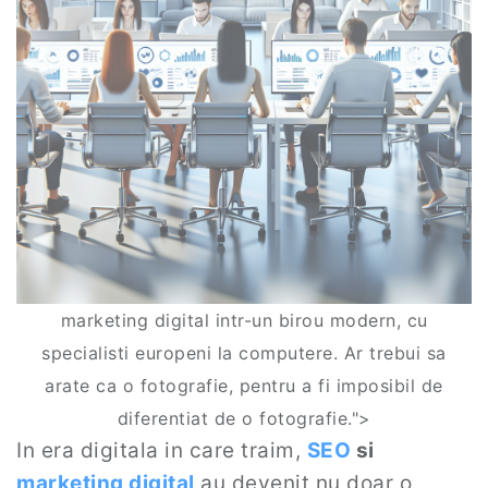
marketing digital intr-un birou modern, cu
specialisti europeni la computere. Ar trebui sa
arate ca o fotografie, pentru a fi imposibil de
diferentiat de o fotografie.">
In era digitala in care traim,
SEO
si
marketing digital
au devenit nu doar o