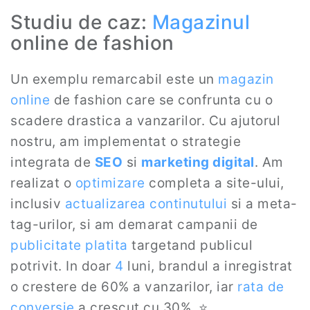
Studiu de caz:
Magazinul
online de fashion
Un exemplu remarcabil este un
magazin
online
de fashion care se confrunta cu o
scadere drastica a vanzarilor. Cu ajutorul
nostru, am implementat o strategie
integrata de
SEO
si
marketing digital
. Am
realizat o
optimizare
completa a site-ului,
inclusiv
actualizarea continutului
si a meta-
tag-urilor, si am demarat campanii de
publicitate platita
targetand publicul
potrivit. In doar
4
luni, brandul a inregistrat
o crestere de 60% a vanzarilor, iar
rata de
conversie
a crescut cu 30%. ⭐