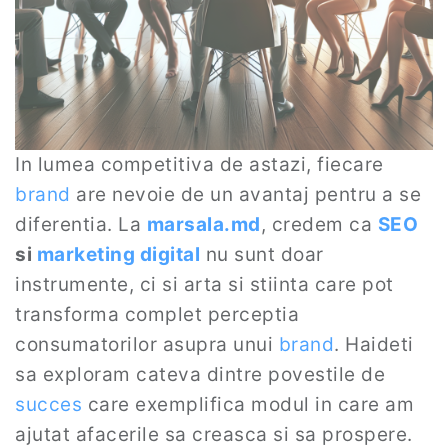
In lumea competitiva de astazi, fiecare
brand
are nevoie de un avantaj pentru a se
diferentia. La
marsala.md
, credem ca
SEO
si
marketing digital
nu sunt doar
instrumente, ci si arta si stiinta care pot
transforma complet perceptia
consumatorilor asupra unui
brand
. Haideti
sa exploram cateva dintre povestile de
succes
care exemplifica modul in care am
ajutat afacerile sa creasca si sa prospere.