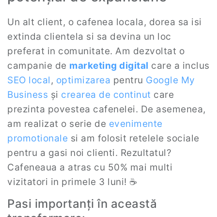
Un alt client, o cafenea locala, dorea sa isi
extinda clientela si sa devina un loc
preferat in comunitate. Am dezvoltat o
campanie de
marketing digital
care a inclus
SEO local
,
optimizarea
pentru
Google My
Business
și
crearea de continut
care
prezinta povestea cafenelei. De asemenea,
am realizat o serie de
evenimente
promotionale
si am folosit retelele sociale
pentru a gasi noi clienti. Rezultatul?
Cafeneaua a atras cu 50% mai multi
vizitatori in primele 3 luni! ☕️
Pasi importanți în această