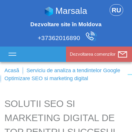
Marsala
RU
Dezvoltare site în Moldova
+37362016890
Dezvoltarea comenzilor
Acasă
Serviciu de analiza a tendintelor Google
Optimizare SEO si marketing digital
SOLUTII SEO SI
MARKETING DIGITAL DE