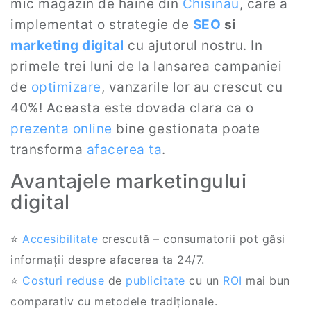
mic magazin de haine din
Chisinau
, care a
implementat o strategie de
SEO
si
marketing digital
cu ajutorul nostru. In
primele trei luni de la lansarea campaniei
de
optimizare
, vanzarile lor au crescut cu
40%! Aceasta este dovada clara ca o
prezenta online
bine gestionata poate
transforma
afacerea ta
.
Avantajele marketingului
digital
⭐
Accesibilitate
crescută – consumatorii pot găsi
informații despre afacerea ta 24/7.
⭐
Costuri reduse
de
publicitate
cu un
ROI
mai bun
comparativ cu metodele tradiționale.