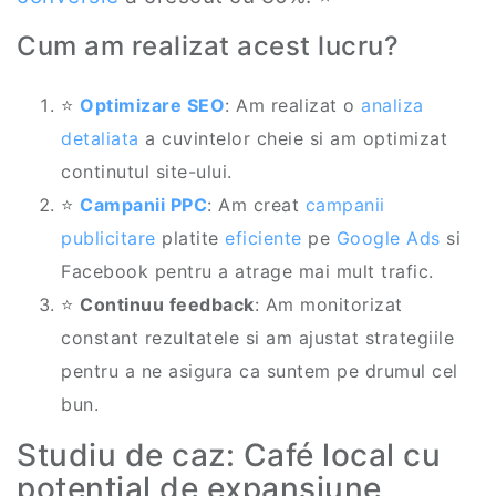
Cum am realizat acest lucru?
⭐
Optimizare SEO
: Am realizat o
analiza
detaliata
a cuvintelor cheie si am optimizat
continutul site-ului.
⭐
Campanii PPC
: Am creat
campanii
publicitare
platite
eficiente
pe
Google Ads
si
Facebook pentru a atrage mai mult trafic.
⭐
Continuu feedback
: Am monitorizat
constant rezultatele si am ajustat strategiile
pentru a ne asigura ca suntem pe drumul cel
bun.
Studiu de caz: Café local cu
potențial de expansiune