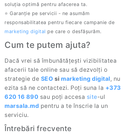
soluția optimă pentru afacerea ta.
⭐ Garanție pe servicii - ne asumăm
responsabilitatea pentru fiecare campanie de
marketing digital
pe care o desfășurăm.
Cum te putem ajuta?
Dacă vrei să îmbunătățești vizibilitatea
afacerii tale online sau să dezvolți o
strategie de
SEO
si
marketing digital
, nu
ezita să ne contactezi. Poți suna la
+373
620 16 890
sau poți accesa
site
-ul
marsala.md
pentru a te înscrie la un
serviciu.
Întrebări frecvente