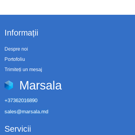
Informații
Despre noi
Portofoliu
Trimiteți un mesaj
Marsala
+37362016890
sales@marsala.md
Servicii