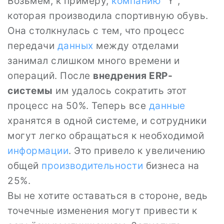
Возьмем, к примеру,
компанию
"Y",
которая производила спортивную обувь.
Она столкнулась с тем, что процесс
передачи
данных
между отделами
занимал слишком много времени и
операций. После
внедрения ERP-
системы
им удалось сократить этот
процесс на 50%. Теперь все
данные
хранятся в одной системе, и сотрудники
могут легко обращаться к необходимой
информации
. Это привело к увеличению
общей
производительности
бизнеса на
25%.
Вы не хотите оставаться в стороне, ведь
точечные изменения могут привести к