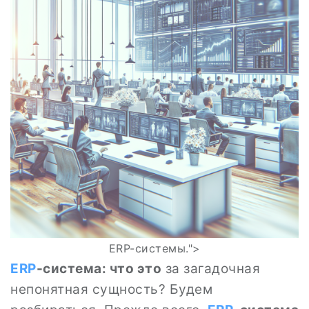
ERP-системы.">
ERP
-система: что это
за загадочная
непонятная сущность? Будем