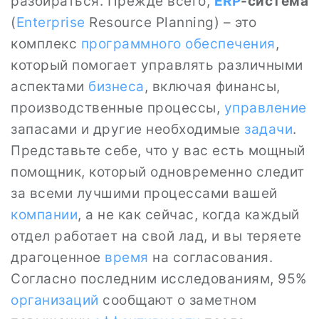
разбираться. Прежде всего,
ERP
-система
(
Enterprise
Resource Planning) – это
комплекс
программного обеспечения
,
который помогает управлять различными
аспектами
бизнеса
, включая финансы,
производственные процессы,
управление
запасами и другие необходимые
задачи
.
Представьте себе, что у вас есть мощный
помощник, который одновременно следит
за всеми лучшими процессами вашей
компании
, а не как сейчас, когда каждый
отдел работает на свой лад, и вы теряете
драгоценное
время
на согласования.
Согласно последним исследованиям, 95%
организаций
сообщают о заметном