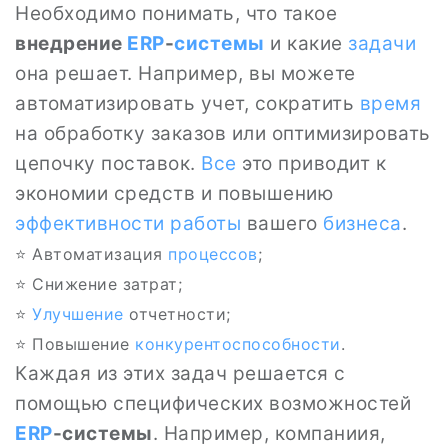
Необходимо понимать, что такое
внедрение
ERP
-
системы
и какие
задачи
она решает. Например, вы можете
автоматизировать учет, сократить
время
на обработку заказов или оптимизировать
цепочку поставок.
Все
это приводит к
экономии средств и повышению
эффективности работы
вашего
бизнеса
.
⭐ Автоматизация
процессов
;
⭐ Снижение затрат;
⭐
Улучшение
отчетности;
⭐ Повышение
конкурентоспособности
.
Каждая из этих задач решается с
помощью специфических возможностей
ERP
-системы
. Например, компаниия,