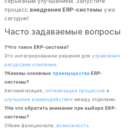
серьёзным улучшениям. Запустите
процесс
внедрения ERP-системы
уже
сегодня!
Часто задаваемые вопросы
❓
Что такое ERP-система?
Это интегрированное решение для
управления
ресурсами
компании
.
❓
Каковы основные
преимущества
ERP-
системы?
Автоматизация,
оптимизация процессов
и
улучшение взаимодействия
между отделами.
❓
На что обратить внимание при выборе ERP-
системы?
Объем функционала,
возможность