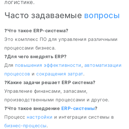
логистике.
Часто задаваемые
вопросы
❓
Что такое ERP-система?
Это комплекс ПО для управления различными
процессами бизнеса.
❓
Для чего внедрять ERP?
Для
повышения эффективности
,
автоматизации
процессов
и
сокращения затрат
.
❓
Какие задачи решает ERP система?
Управление финансами, запасами,
производственными процессами и другое.
❓
Что такое внедрение
ERP-системы
?
Процесс
настройки
и интеграции системы в
бизнес-процессы
.