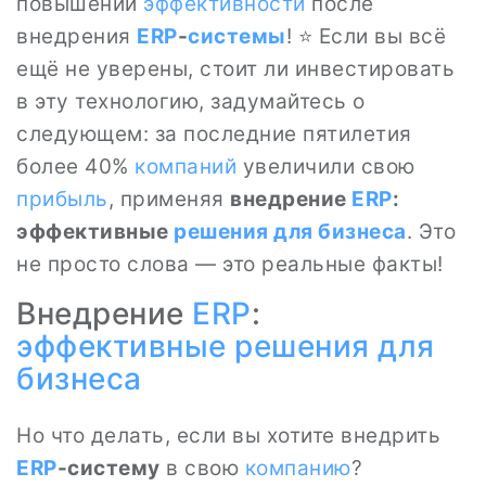
повышении
эффективности
после
внедрения
ERP
-
системы
! ⭐ Если вы всё
ещё не уверены, стоит ли инвестировать
в эту технологию, задумайтесь о
следующем: за последние пятилетия
более 40%
компаний
увеличили свою
прибыль
, применяя
внедрение
ERP
:
эффективные
решения для бизнеса
. Это
не просто слова — это реальные факты!
Внедрение
ERP
:
эффективные решения для
бизнеса
Но что делать, если вы хотите внедрить
ERP
-систему
в свою
компанию
?