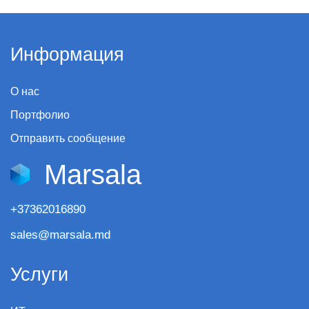
Информация
О нас
Портфолио
Отправить сообщение
Marsala
+37362016890
sales@marsala.md
Услуги