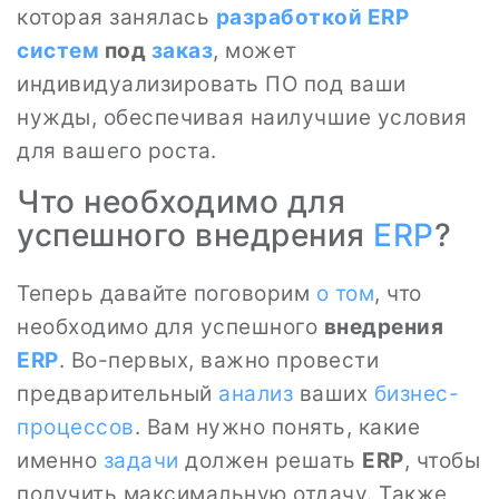
которая занялась
разработкой
ERP
систем
под
заказ
, может
индивидуализировать ПО под ваши
нужды, обеспечивая наилучшие условия
для вашего роста.
Что необходимо для
успешного внедрения
ERP
?
Теперь давайте поговорим
о том
, что
необходимо для успешного
внедрения
ERP
. Во-первых, важно провести
предварительный
анализ
ваших
бизнес-
процессов
. Вам нужно понять, какие
именно
задачи
должен решать
ERP
, чтобы
получить максимальную отдачу. Также