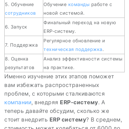
5. Обучение
Обучение
команды
работе с
сотрудников
новой системой.
Финальный переход на новую
6. Запуск
ERP-систему.
Регулярное обновление и
7. Поддержка
техническая поддержка
.
8. Оценка
Анализ эффективности системы
результатов
на практике.
Именно изучение этих этапов поможет
вам избежать распространенных
проблем, с которыми сталкиваются
компании
, внедряя
ERP-систему
. А
теперь давайте обсудим, сколько же
стоит внедрить
ERP систему
? В среднем,
стоимость может колебаться от 6000 до