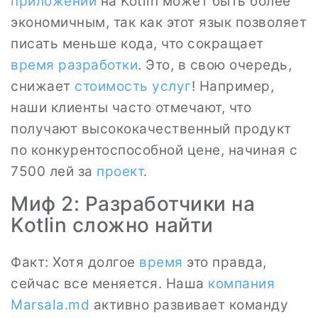
приложений
на Kotlin может быть более
экономичным, так как этот язык позволяет
писать меньше кода, что сокращает
время
разработки
. Это, в свою очередь,
снижает
стоимость услуг
! Например,
наши клиенты часто отмечают, что
получают высококачественный продукт
по конкурентоспособной цене, начиная с
7500 лей за
проект
.
Миф 2: Разработчики на
Kotlin сложно найти
Факт: Хотя долгое
время
это правда,
сейчас все меняется. Наша
компания
Marsala.md
активно развивает команду