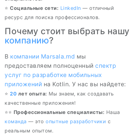
⭐
Социальные сети:
LinkedIn
— отличный
ресурс для поиска профессионалов.
Почему стоит выбрать нашу
компанию
?
В
компании
Marsala.md
мы
предоставляем полноценный
спектр
услуг по разработке
мобильных
приложений
на Kotlin. У нас вы найдете:
⭐
20
лет опыта:
Мы знаем, как создавать
качественные приложения!
⭐‍⭐
Профессиональные специалисты:
Наша
команда
— это
опытные разработчики
с
реальным опытом.