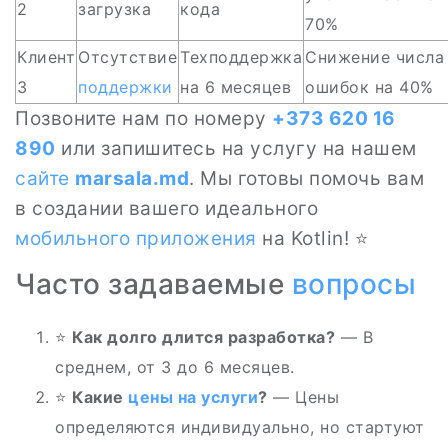
2
загрузка
кода
70%
Клиент
Отсутствие
Техподдержка
Снижение числа
3
поддержки
на 6 месяцев
ошибок на 40%
Позвоните нам по номеру
+373 620 16
890
или запишитесь на услугу на нашем
сайте
marsala.md
. Мы готовы помочь вам
в создании вашего идеального
мобильного приложения
на Kotlin! ⭐
Часто задаваемые
вопросы
⭐
Как долго длится разработка?
— В
среднем, от 3 до 6 месяцев.
⭐
Какие
цены на услуги
?
— Цены
определяются индивидуально, но стартуют