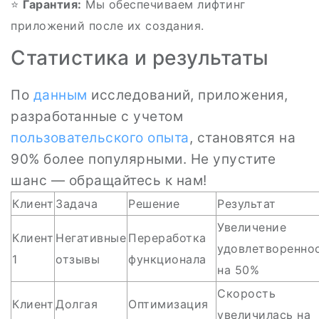
⭐
Гарантия:
Мы обеспечиваем лифтинг
приложений после их создания.
Статистика и результаты
По
данным
исследований, приложения,
разработанные с учетом
пользовательского опыта
, становятся на
90% более популярными. Не упустите
шанс — обращайтесь к нам!
Клиент
Задача
Решение
Результат
Увеличение
Клиент
Негативные
Переработка
удовлетворенно
1
отзывы
функционала
на 50%
Скорость
Клиент
Долгая
Оптимизация
увеличилась на