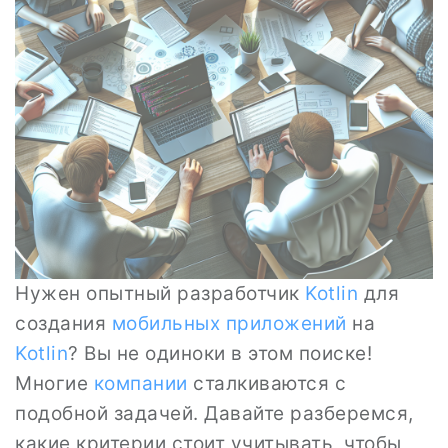
Нужен опытный разработчик
Kotlin
для
создания
мобильных приложений
на
Kotlin
? Вы не одиноки в этом поиске!
Многие
компании
сталкиваются с
подобной задачей. Давайте разберемся,
какие критерии стоит учитывать, чтобы