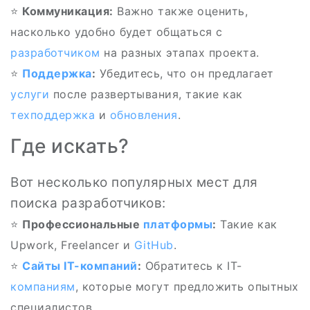
⭐️
Коммуникация:
Важно также оценить,
насколько удобно будет общаться с
разработчиком
на разных этапах проекта.
⭐
Поддержка
:
Убедитесь, что он предлагает
услуги
после развертывания, такие как
техподдержка
и
обновления
.
Где искать?
Вот несколько популярных мест для
поиска разработчиков:
⭐
Профессиональные
платформы
:
Такие как
Upwork, Freelancer и
GitHub
.
⭐
Сайты
IT-компаний
:
Обратитесь к IT-
компаниям
, которые могут предложить опытных
специалистов.