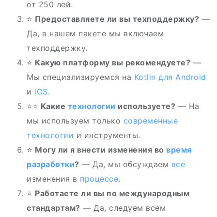
от 250 лей.
⭐
Предоставляете ли вы техподдержку?
—
Да, в нашем пакете мы включаем
техподдержку.
⭐
Какую платформу вы рекомендуете?
—
Мы специализируемся на
Kotlin для Android
и
iOS
.
⭐‍⭐
Какие
технологии
используете?
— На
мы используем только
современные
технологии
и инструменты.
⭐
Могу ли я внести изменения во
время
разработки
?
— Да, мы обсуждаем
все
изменения в
процессе
.
⭐
Работаете ли вы по международным
стандартам?
— Да, следуем всем