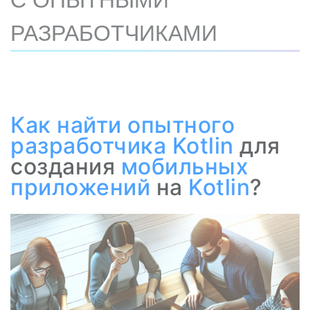
С ОПЫТНЫМИ
РАЗРАБОТЧИКАМИ
Как
найти опытного
разработчика
Kotlin
для
создания
мобильных
приложений
на
Kotlin
?