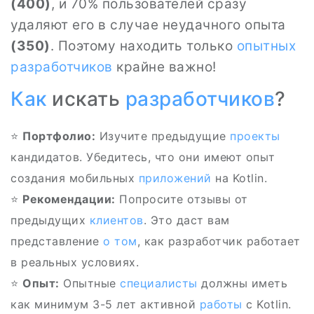
(400)
, и 70% пользователей сразу
удаляют его в случае неудачного опыта
(350)
. Поэтому находить только
опытных
разработчиков
крайне важно!
Как
искать
разработчиков
?
⭐
Портфолио:
Изучите предыдущие
проекты
кандидатов. Убедитесь, что они имеют опыт
создания мобильных
приложений
на Kotlin.
⭐
Рекомендации:
Попросите отзывы от
предыдущих
клиентов
. Это даст вам
представление
о том
, как разработчик работает
в реальных условиях.
⭐
Опыт:
Опытные
специалисты
должны иметь
как минимум 3-5 лет активной
работы
с Kotlin.