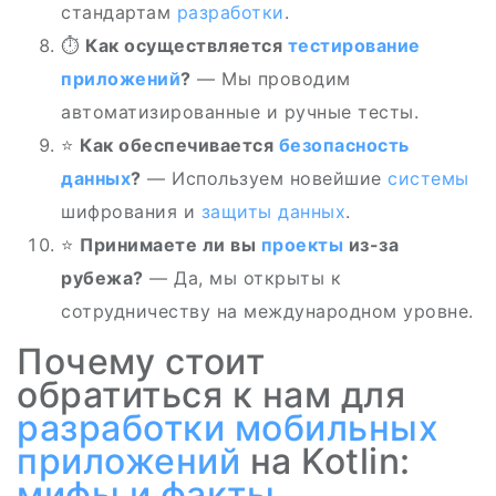
стандартам
разработки
.
⏱️
Как осуществляется
тестирование
приложений
?
— Мы проводим
автоматизированные и ручные тесты.
⭐
Как обеспечивается
безопасность
данных
?
— Используем новейшие
системы
шифрования и
защиты данных
.
⭐
Принимаете ли вы
проекты
из-за
рубежа?
— Да, мы открыты к
сотрудничеству на международном уровне.
Почему стоит
обратиться к нам для
разработки мобильных
приложений
на Kotlin:
мифы и факты