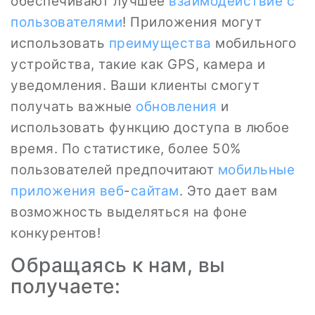
обеспечивают лучшее
взаимодействие с
пользователями
! Приложения могут
использовать
преимущества
мобильного
устройства, такие как GPS, камера и
уведомления. Ваши клиенты смогут
получать важные
обновления
и
использовать функцию доступа в любое
время. По статистике, более 50%
пользователей предпочитают
мобильные
приложения
веб
-
сайтам
. Это дает вам
возможность выделяться на фоне
конкурентов!
Обращаясь к нам, вы
получаете: