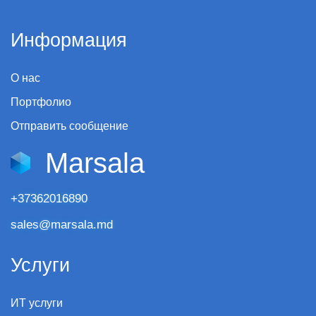
Информация
О нас
Портфолио
Отправить сообщение
Marsala
+37362016890
sales@marsala.md
Услуги
ИТ услуги