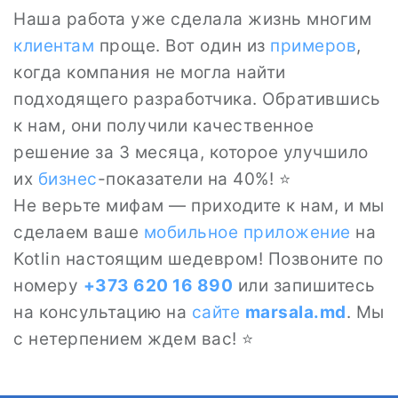
Наша работа уже сделала жизнь многим
клиентам
проще. Вот один из
примеров
,
когда компания не могла найти
подходящего разработчика. Обратившись
к нам, они получили качественное
решение за 3 месяца, которое улучшило
их
бизнес
-показатели на 40%! ⭐
Не верьте мифам — приходите к нам, и мы
сделаем ваше
мобильное приложение
на
Kotlin настоящим шедевром! Позвоните по
номеру
+373 620 16 890
или запишитесь
на консультацию на
сайте
marsala.md
. Мы
с нетерпением ждем вас! ⭐