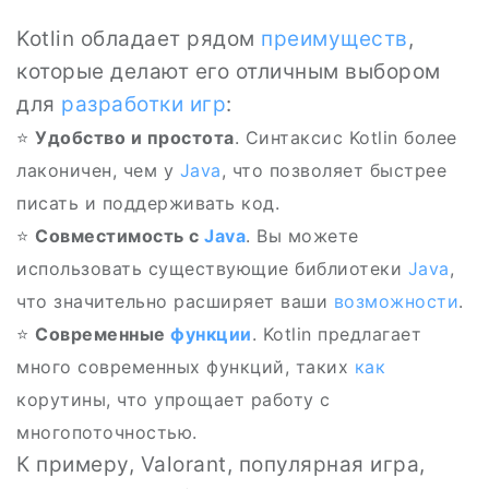
Kotlin обладает рядом
преимуществ
,
которые делают его отличным выбором
для
разработки игр
:
⭐
Удобство и простота
. Синтаксис Kotlin более
лаконичен, чем у
Java
, что позволяет быстрее
писать и поддерживать код.
⭐
Совместимость с
Java
. Вы можете
использовать существующие библиотеки
Java
,
что значительно расширяет ваши
возможности
.
⭐
Современные
функции
. Kotlin предлагает
много современных функций, таких
как
корутины, что упрощает работу с
многопоточностью.
К примеру, Valorant, популярная игра,