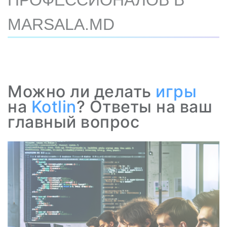
ПРОФЕССИОНАЛОВ В
MARSALA.MD
Можно ли делать
игры
на
Kotlin
? Ответы на ваш
главный вопрос