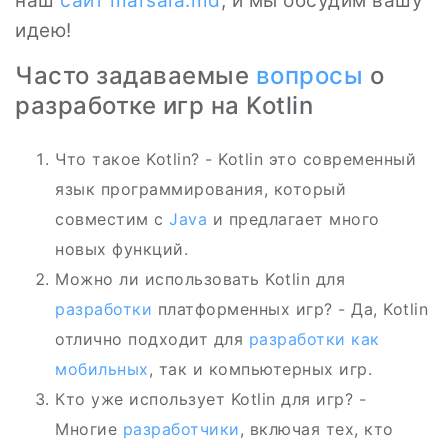
наш
сайт
marsala.md
, и мы обсудим вашу
идею!
Часто задаваемые
вопросы
о
разработке игр на Kotlin
Что такое Kotlin? - Kotlin это современный
язык программирования, который
совместим с
Java
и предлагает много
новых функций.
Можно ли использовать Kotlin для
разработки
платформенных игр? - Да, Kotlin
отлично подходит для
разработки
как
мобильных
, так и компьютерных игр.
Кто уже использует Kotlin для игр? -
Многие
разработчики
, включая тех, кто