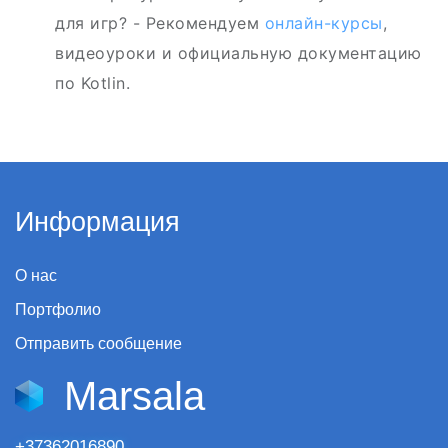
для игр? - Рекомендуем
онлайн-курсы
,
видеоуроки и официальную документацию
по Kotlin.
Информация
О нас
Портфолио
Отправить сообщение
Marsala
+37362016890