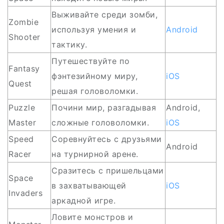
Выживайте среди зомби,
Zombie
используя умения и
Android
Shooter
тактику.
Путешествуйте по
Fantasy
фэнтезийному миру,
iOS
Quest
решая головоломки.
Puzzle
Почини мир, разгадывая
Android,
Master
сложные головоломки.
iOS
Speed
Соревнуйтесь с друзьями
Android
Racer
на турнирной арене.
Сразитесь с пришельцами
Space
в захватывающей
iOS
Invaders
аркадной игре.
Ловите монстров и