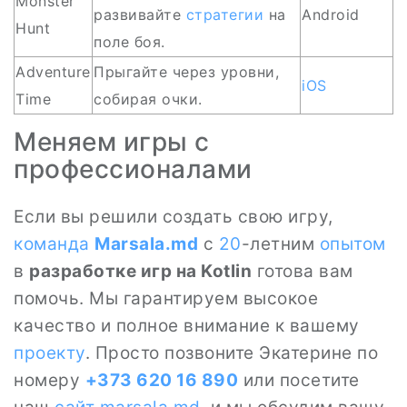
Monster
развивайте
стратегии
на
Android
Hunt
поле боя.
Adventure
Прыгайте через уровни,
iOS
Time
собирая очки.
Меняем игры с
профессионалами
Если вы решили создать свою игру,
команда
Marsala.md
с
20
-летним
опытом
в
разработке игр на Kotlin
готова вам
помочь. Мы гарантируем высокое
качество и полное внимание к вашему
проекту
. Просто позвоните Экатерине по
номеру
+373 620 16 890
или посетите