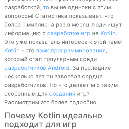
разработкой,
то
вы не одиноки с этим
вопросом! Статистика показывает, что
более 1 миллиона раз в месяц люди ищут
информацию о
разработке игр
на
Kotlin
.
Это уже показатель интереса к этой теме!
Kotlin
- это
язык
программирования
,
который стал популярным среди
разработчиков
Android
. За последние
несколько лет он завоевал сердца
разработчиков. Но что делает его таким
особенным для
создания
игр?
Рассмотрим это более подробно.
Почему Kotlin идеально
подходит для игр