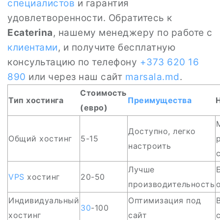
специалистов
и гарантия
удовлетворенности. Обратитесь к
Ecaterina
, нашему менеджеру по работе с
клиентами
, и получите бесплатную
консультацию по телефону
+373 620 16
890
или через наш сайт
marsala.md
.
Стоимость
Тип хостинга
Преимущества
(евро)
Доступно, легко
Общий хостинг
5-15
настроить
Лучше
VPS
хостинг
20-50
производительность
Индивидуальный
Оптимизация под
30
-100
хостинг
сайт