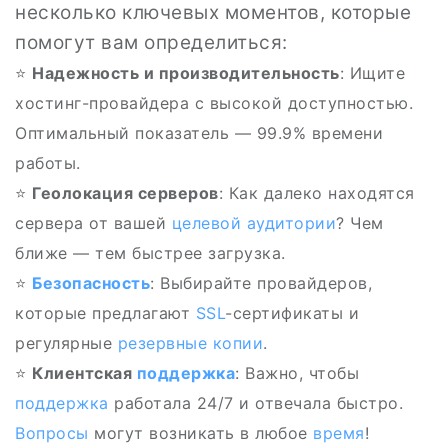
несколько ключевых моментов, которые
помогут вам определиться:
⭐
Надежность и производительность
: Ищите
хостинг-провайдера с высокой доступностью.
Оптимальный показатель — 99.9% времени
работы.
⭐
Геолокация серверов
: Как далеко находятся
сервера от вашей
целевой аудитории
? Чем
ближе — тем быстрее загрузка.
⭐️
Безопасность
: Выбирайте провайдеров,
которые предлагают
SSL
-сертификаты и
регулярные
резервные копии
.
⭐
Клиентская
поддержка
: Важно, чтобы
поддержка
работала 24/7 и отвечала быстро.
Вопросы
могут возникать в любое
время
!