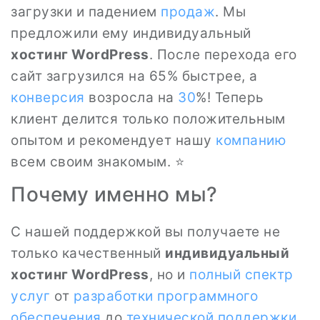
загрузки и падением
продаж
. Мы
предложили ему индивидуальный
хостинг WordPress
. После перехода его
сайт загрузился на 65% быстрее, а
конверсия
возросла на
30
%! Теперь
клиент делится только положительным
опытом и рекомендует нашу
компанию
всем своим знакомым. ⭐
Почему именно мы?
С нашей поддержкой вы получаете не
только качественный
индивидуальный
хостинг WordPress
, но и
полный спектр
услуг
от
разработки программного
обеспечения
до
технической поддержки
.