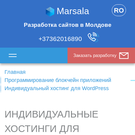
Marsala
RO
Разработка сайтов в Молдове
+37362016890
Заказать разработку
Главная
Программирование блокчейн приложений
Индивидуальный хостинг для WordPress
ИНДИВИДУАЛЬНЫЕ
ХОСТИНГИ ДЛЯ