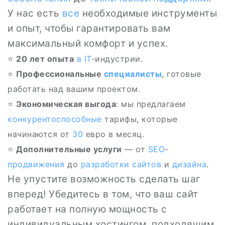
У нас есть
все
необходимые инструменты
и опыт, чтобы гарантировать вам
максимальный комфорт и успех.
⭐
20 лет опыта
в IT
-индустрии.
⭐
Профессиональные
специалисты
, готовые
работать над вашим проектом.
⭐
Экономическая выгода
: мы предлагаем
конкурентоспособные
тарифы, которые
начинаются от
30
евро в месяц.
⭐️
Дополнительные услуги
— от
SEO
-
продвижения
до
разработки сайтов
и
дизайна
.
Не упустите возможность сделать шаг
вперед! Убедитесь в том, что ваш сайт
работает на полную мощность с
индивидуальным хостингом, подходящим