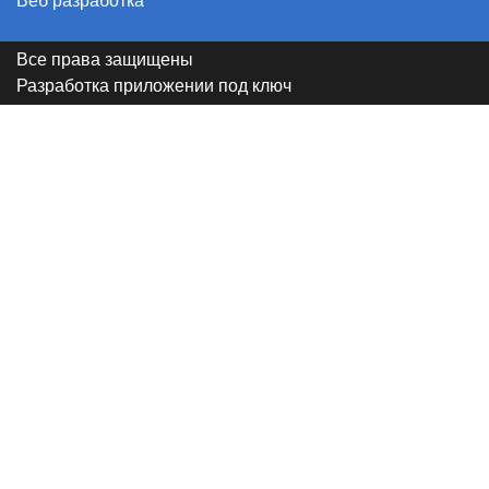
Веб разработка
Все права защищены
Разработка приложении под ключ