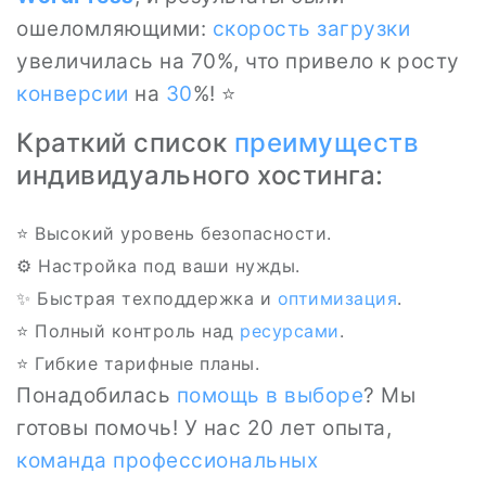
ошеломляющими:
скорость загрузки
увеличилась на 70%, что привело к росту
конверсии
на
30
%! ⭐
Краткий список
преимуществ
индивидуального хостинга:
⭐ Высокий уровень безопасности.
⚙️ Настройка под ваши нужды.
✨ Быстрая техподдержка и
оптимизация
.
⭐ Полный контроль над
ресурсами
.
⭐ Гибкие тарифные планы.
Понадобилась
помощь в выборе
? Мы
готовы помочь! У нас 20 лет опыта,
команда
профессиональных