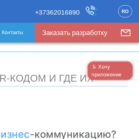
RO
+37362016890
Заказать разработку
Контакты
Хочу
приложение
R-КОДОМ И ГДЕ ИХ
бизнес
-коммуникацию?