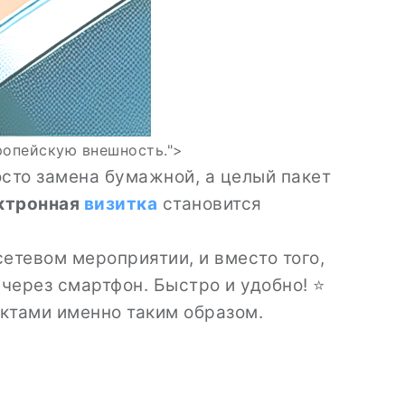
ропейскую внешность.">
осто замена бумажной, а целый пакет
ектронная
визитка
становится
етевом мероприятии, и вместо того,
 через смартфон. Быстро и удобно! ⭐
ктами именно таким образом.