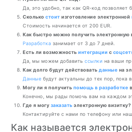
Да, это удобно, так как QR-код позволяет
Сколько
стоит
изготовление электронной
Стоимость начинается от 200 EUR.
Как быстро можно получить электронную 
Разработка
занимает от 3 до 7 дней.
Есть ли возможность
интеграции
с
соцсет
Да, мы можем добавить
ссылки
на ваши п
Как долго будут действовать
данные
на эл
Данные
будут актуальны до тех пор, пока 
Могу ли я получить
помощь в разработке
в
Конечно, мы рады помочь вам на каждом э
Где я могу
заказать
электронную визитку?
Контактируйте с нами по телефону или на
Как называется электро