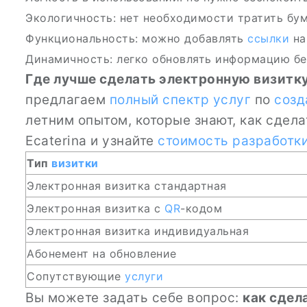
Экологичность: нет необходимости тратить бум
Функциональность: можно добавлять
ссылки
на
Динамичность: легко обновлять информацию б
Где лучше сделать электронную визитк
предлагаем
полный спектр услуг
по
созд
летним опытом, которые знают, как сдел
Ecaterina и узнайте
стоимость разработк
Тип
визитки
Электронная визитка стандартная
Электронная визитка с
QR
-кодом
Электронная визитка индивидуальная
Абонемент на обновление
Сопутствующие
услуги
Вы можете задать себе вопрос:
как сдел