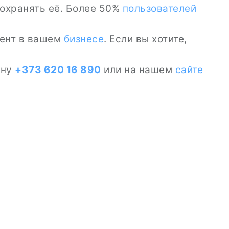
охранять её. Более 50%
пользователей
мент в вашем
бизнесе
. Если вы хотите,
ону
+373 620 16 890
или на нашем
сайте