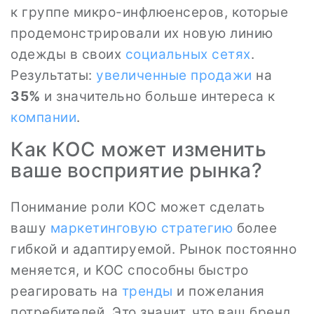
к группе микро-инфлюенсеров, которые
продемонстрировали их новую линию
одежды в своих
социальных сетях
.
Результаты:
увеличенные продажи
на
35%
и значительно больше интереса к
компании
.
Как KOC может изменить
ваше восприятие рынка?
Понимание роли KOC может сделать
вашу
маркетинговую стратегию
более
гибкой и адаптируемой. Рынок постоянно
меняется, и KOC способны быстро
реагировать на
тренды
и пожелания
потребителей. Это значит, что ваш бренд