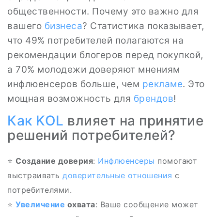
общественности. Почему это важно для
вашего
бизнеса
? Статистика показывает,
что 49% потребителей полагаются на
рекомендации блогеров перед покупкой,
а 70% молодежи доверяют мнениям
инфлюенсеров больше, чем
рекламе
. Это
мощная возможность для
брендов
!
Как
KOL
влияет на принятие
решений потребителей?
⭐
Создание доверия
:
Инфлюенсеры
помогают
выстраивать
доверительные отношения
с
потребителями.
⭐️
Увеличение
охвата
: Ваше сообщение может