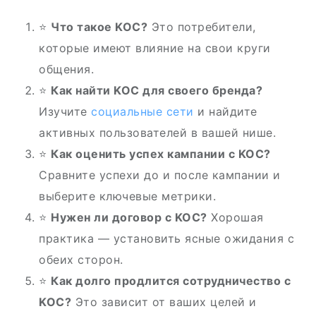
⭐
Что такое KOC?
Это потребители,
которые имеют влияние на свои круги
общения.
⭐
Как найти KOC для своего бренда?
Изучите
социальные сети
и найдите
активных пользователей в вашей нише.
⭐
Как оценить успех кампании с KOC?
Сравните успехи до и после кампании и
выберите ключевые метрики.
⭐
Нужен ли договор с KOC?
Хорошая
практика — установить ясные ожидания с
обеих сторон.
⭐
Как долго продлится сотрудничество с
KOC?
Это зависит от ваших целей и