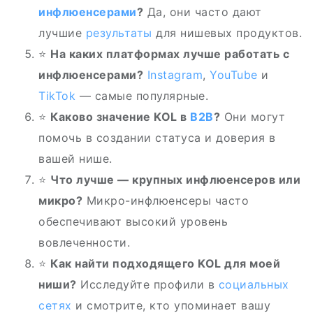
инфлюенсерами
?
Да, они часто дают
лучшие
результаты
для нишевых продуктов.
⭐
На каких платформах лучше работать с
инфлюенсерами?
Instagram
,
YouTube
и
TikTok
— самые популярные.
⭐
Каково значение KOL в
B2B
?
Они могут
помочь в создании статуса и доверия в
вашей нише.
⭐
Что лучше — крупных инфлюенсеров или
микро?
Микро-инфлюенсеры часто
обеспечивают высокий уровень
вовлеченности.
⭐
Как найти подходящего KOL для моей
ниши?
Исследуйте профили в
социальных
сетях
и смотрите, кто упоминает вашу