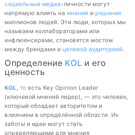
социальные медиа
-личности могут
напрямую влиять на
мнения
и
решения
миллионов людей. Эти люди, которых мы
называем коллабораторами или
инфлюенсерами, становятся мостом
между брендами и
целевой
аудиторией
.
Определение
KOL
и его
ценность
KOL
,
то
есть Key Opinion Leader
(ключевой мнений лидер), — это человек,
который обладает авторитетом и
влиянием в определённой области. Их
заботы и идеи могут стать
определяющими для мнения