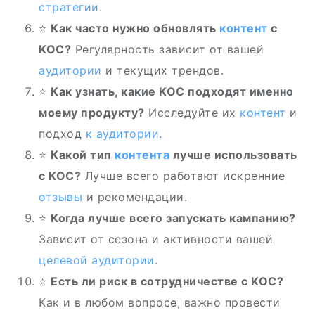
стратегии
.
⭐
Как часто нужно обновлять
контент
с
KOC?
Регулярность зависит от вашей
аудитории
и текущих трендов.
⭐
Как узнать, какие KOC подходят именно
моему продукту?
Исследуйте их
контент
и
подход
к аудитории
.
⭐
Какой тип
контента
лучше использовать
с KOC?
Лучше всего работают искренние
отзывы
и рекомендации.
⭐
Когда лучше всего запускать кампанию?
Зависит от сезона и активности вашей
целевой аудитории
.
⭐
Есть ли риск в сотрудничестве с KOC?
Как и в любом вопросе, важно провести