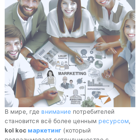
В мире, где
внимание
потребителей
становится всё более ценным
ресурсом
,
kol koc
маркетинг
(который
подразумевает сотрудничество с