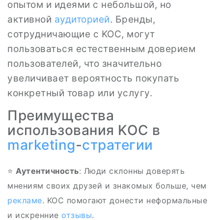
опытом и идеями с небольшой, но
активной
аудиторией
. Бренды,
сотрудничающие с KOC, могут
пользоваться естественным доверием
пользователей, что значительно
увеличивает вероятность покупать
конкретный товар или услугу.
Преимущества
использования KOC в
marketing
-
стратегии
⭐
Аутентичность
: Люди склонны доверять
мнениям своих друзей и знакомых больше, чем
рекламе
. KOC помогают донести неформальные
и искренние
отзывы
.