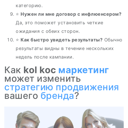
категорию.
⭐
Нужен ли мне договор с инфлюенсером?
Да, это поможет установить четкие
ожидания с обеих сторон.
⭐
Как быстро увидеть результаты?
Обычно
результаты видны в течение нескольких
недель после кампании.
Как
kol koc
маркетинг
может изменить
стратегию
продвижения
вашего
бренда
?