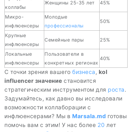
Женщины 25-35 лет
45%
коллабы
Микро-
Молодые
50%
инфлюенсеры
профессионалы
Крупные
Семейные пары
25%
инфлюенсеры
Локальные
Пользователи в
40%
инфлюенсеры
конкретных регионах
С точки зрения вашего
бизнеса
,
kol
influencer значение
становится
стратегическим инструментом для
роста
.
Задумайтесь, как давно вы исследовали
возможности коллаборации с
инфлюенсерами? Мы в
Marsala.md
готовы
помочь вам с этим! У нас более
20
лет