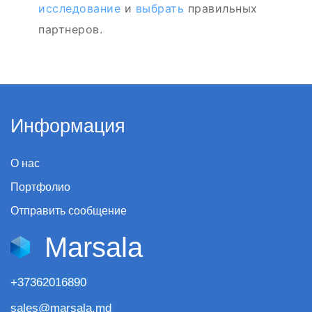
исследование
и
выбрать
правильных
партнеров.
Информация
О нас
Портфолио
Отправить сообщение
Marsala
+37362016890
sales@marsala.md