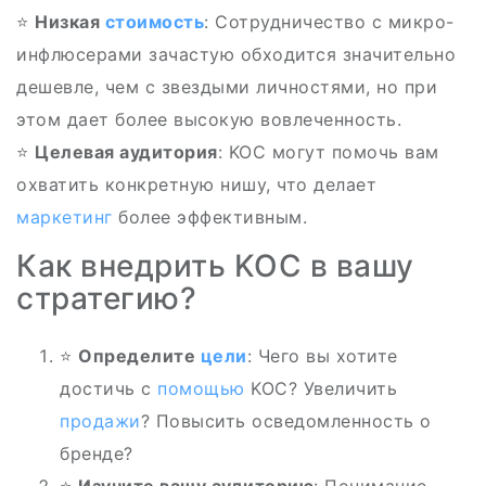
⭐
Низкая
стоимость
: Сотрудничество с микро-
инфлюсерами зачастую обходится значительно
дешевле, чем с звездыми личностями, но при
этом дает более высокую вовлеченность.
⭐
Целевая аудитория
: KOC могут помочь вам
охватить конкретную нишу, что делает
маркетинг
более эффективным.
Как внедрить KOC в вашу
стратегию?
⭐
Определите
цели
: Чего вы хотите
достичь с
помощью
KOC? Увеличить
продажи
? Повысить осведомленность о
бренде?