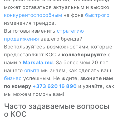
может оставаться актуальным и высоко
конкурентоспособным
на фоне
быстрого
изменения трендов.
Вы готовы изменить
стратегию
продвижения
вашего бренда?
Воспользуйтесь возможностями, которые
предоставляют KOC и
коллаборируйте
с
нами в
Marsala.md
. За более чем 20 лет
нашего
опыта
мы знаем, как сделать ваш
бизнес
успешным. Не ждите,
звоните нам
по номеру
+373 620 16 890
и узнайте, как
мы можем помочь вам!
Часто задаваемые вопросы
о KOC