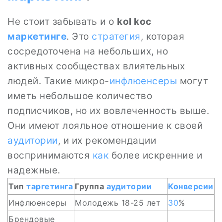
Не стоит забывать и о
kol koc
маркетинге
. Это
стратегия
, которая
сосредоточена на небольших, но
активных сообществах влиятельных
людей. Такие микро-
инфлюенсеры
могут
иметь небольшое количество
подписчиков, но их вовлеченность выше.
Они имеют лояльное отношение к своей
аудитории
, и их рекомендации
воспринимаются
как
более искренние и
надежные.
Тип
таргетинга
Группа
аудитории
Конверсии
Инфлюенсеры
Молодежь 18-25 лет
30
%
Брендовые