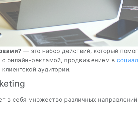
ловами?
— это набор действий, который помог
но с онлайн-рекламой, продвижением в
социал
клиентской аудитории.
keting
т в себя множество различных направлений, 