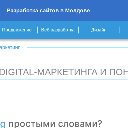
Разработка сайтов в Молдове
Продвижение
Веб разработка
Дизайн
маркетинг
DIGITAL-МАРКЕТИНГА И ПО
ng
простыми словами?