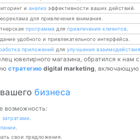
иторинг и
анализ
эффективности ваших действий.
еореклама для привлечения внимания.
тнерская
программа
для
привлечения клиентов
.
дание удобного и привлекательного интерфейса.
работка
приложений
для
улучшения взаимодействи
лец ювелирного магазина, обратился к нам с
ную
стратегию
digital marketing
, включающу
я вашего
бизнеса
е возможность:
 затратами
.
пании
.
ать свои предложения.