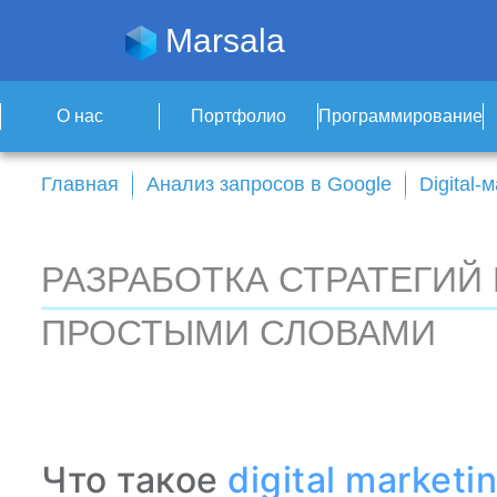
Marsala
О нас
Портфолио
Программирование
Главная
Анализ запросов в Google
Digital-
РАЗРАБОТКА СТРАТЕГИЙ 
ПРОСТЫМИ СЛОВАМИ
Что такое
digital marketi