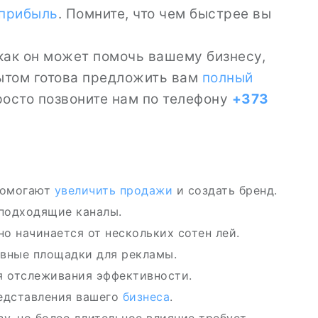
прибыль
. Помните, что чем быстрее вы
как он может помочь вашему бизнесу,
ытом готова предложить вам
полный
росто позвоните нам по телефону
+373
помогают
увеличить продажи
и создать бренд.
подходящие каналы.
о начинается от нескольких сотен лей.
вные площадки для рекламы.
я отслеживания эффективности.
редставления вашего
бизнеса
.