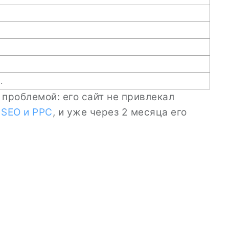
я
.
 проблемой: его сайт не привлекал
ю
SEO и PPC
, и уже через 2 месяца его