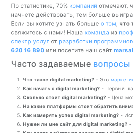
По статистике, 70%
компаний
отмечают, ч
начнете действовать, тем больше выигра
Если вы хотите узнать больше
о том
,
что 
свяжитесь с нами! Наша
команда
из
проф
спектр услуг
от
разработки программног
620 16 890
или посетите наш сайт
marsa
Часто задаваемые
вопросы
Что такое digital marketing?
- Это
маркети
Как начать с digital marketing?
- Первый ша
Сколько стоит digital marketing?
- Цена мо
На какие платформы стоит обратить вним
Как измерять успех digital marketing?
- Ис
Нужен ли мне сайт для digital marketing?
-