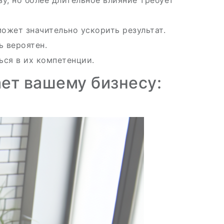
у, но более длительное влияние требует
ожет значительно ускорить результат.
ь вероятен.
ься в их компетенции.
ет вашему бизнесу: