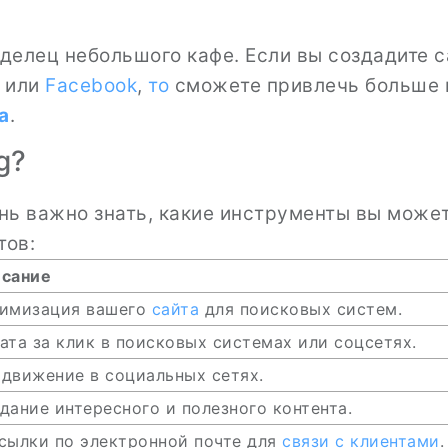
аделец небольшого кафе. Если вы создадите с
или
Facebook
,
то
сможете привлечь больше к
а
.
g?
ень важно знать, какие инструменты вы може
тов:
сание
имизация вашего
сайта
для поисковых систем.
ата за клик в поисковых системах или соцсетях.
движение в социальных сетях.
дание интересного и полезного контента.
сылки по электронной почте для
связи с клиентами
.