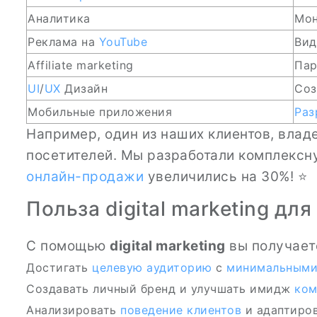
Аналитика
Мон
Реклама на
YouTube
Вид
Affiliate marketing
Пар
UI
/
UX
Дизайн
Соз
Мобильные приложения
Раз
Например, один из наших клиентов, владе
посетителей. Мы разработали комплекс
онлайн-продажи
увеличились на 30%! ⭐
Польза digital marketing дл
С помощью
digital marketing
вы получает
Достигать
целевую аудиторию
с
минимальными
Создавать личный бренд и улучшать имидж
ком
Анализировать
поведение клиентов
и адаптиров