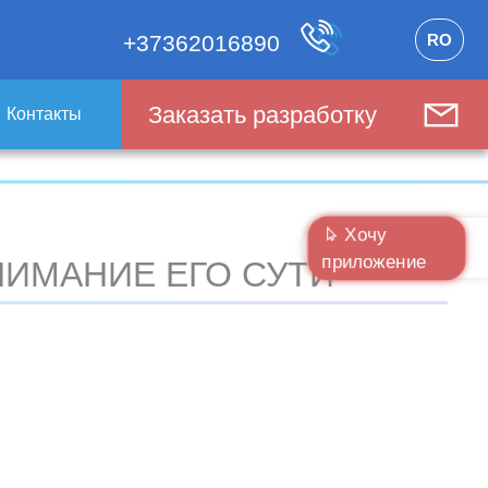
RO
+37362016890
Заказать разработку
Контакты
Хочу
приложение
НИМАНИЕ ЕГО СУТИ