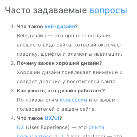
Часто задаваемые
вопросы
Что такое
веб-дизайн
?
Веб-дизайн — это процесс создания
внешнего вида сайта, который включает
графику, шрифты и элементы навигации.
Почему важен хороший дизайн?
Хороший дизайн привлекает внимание и
создает доверие у посетителей сайта.
Как узнать, что дизайн работает?
По показателям
конверсии
и отзывам
пользователей о вашем сайте.
Что такое
UX
/
UI
?
UX
(User Experience) — это
опыта
пользователя
, а
UI
(User Interface) — это