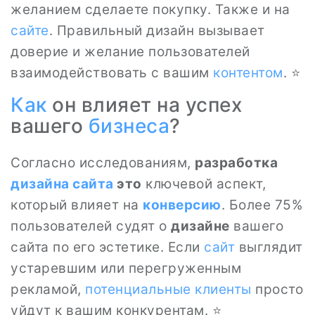
желанием сделаете покупку. Также и на
сайте
. Правильный дизайн вызывает
доверие и желание пользователей
взаимодействовать с вашим
контентом
. ⭐
Как
он влияет на успех
вашего
бизнеса
?
Согласно исследованиям,
разработка
дизайна сайта
это
ключевой аспект,
который влияет на
конверсию
. Более 75%
пользователей судят о
дизайне
вашего
сайта по его эстетике. Если
сайт
выглядит
устаревшим или перегруженным
рекламой,
потенциальные клиенты
просто
уйдут к вашим конкурентам. ⭐