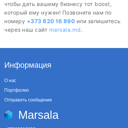
чтобы дать вашему бизнесу тот boost,
который ему нужен! Позвоните нам по
номеру
+373 620 16 890
или запишитесь
через наш сайт
marsala.md
.
Информация
О нас
Портфолио
Отправить сообщение
Marsala