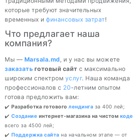
традиционными методами продвижения,
которые требуют значительных
временных и
финансовых
затрат
!
Что предлагает наша
компания?
Мы —
Marsala.md
, и у нас вы можете
заказать
готовый сайт
с максимально
широким спектром
услуг
. Наша команда
профессионалов с
20
-летним опытом
готова предложить вам:
✔️
Разработка готового
лендинга
за 400 лей;
✔️
Создание
интернет-магазина на чистом
коде
всего за 4500 лей;
✔️
Поддержка
сайта
на начальном этапе — от