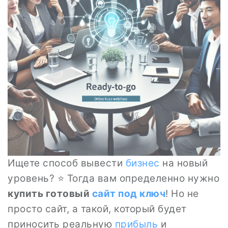
Ищете способ вывести
бизнес
на новый
уровень? ⭐ Тогда вам определенно нужно
купить готовый
сайт под ключ
! Но не
просто сайт, а такой, который будет
приносить реальную
прибыль
и