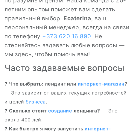
по разумным ценам. Наша команда с 20-
летним опытом поможет вам сделать
правильный выбор.
Ecaterina
, ваш
персональный менеджер, всегда на связи
по телефону
+373 620 16 890
. Не
стесняйтесь задавать любые вопросы —
мы здесь, чтобы помочь вам!
Часто задаваемые вопросы
❓
Что выбрать: лендинг или
интернет-магазин
?
— Это зависит от ваших текущих потребностей
и целей
бизнеса
.
❓
Сколько стоит
создание
лендинга?
— Это
около 400 лей.
❓
Как быстро я могу запустить
интернет-