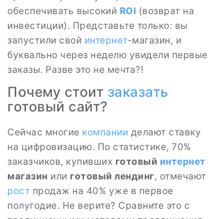
обеспечивать высокий
ROI
(возврат на
инвестиции). Представьте только: вы
запустили свой
интернет
-магазин, и
буквально через неделю увидели первые
заказы. Разве это не мечта?!
Почему стоит
заказать
готовый сайт?
Сейчас многие
компании
делают ставку
на цифровизацию. По статистике, 70%
заказчиков, купивших
готовый
интернет
магазин
или
готовый лендинг
, отмечают
рост
продаж на 40% уже в первое
полугодие. Не верите? Сравните это с