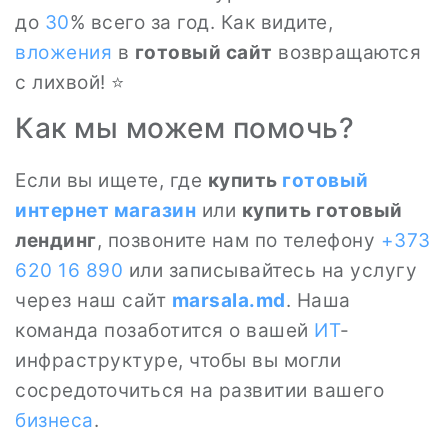
до
30
% всего за год. Как видите,
вложения
в
готовый сайт
возвращаются
с лихвой! ⭐
Как мы можем помочь?
Если вы ищете, где
купить
готовый
интернет магазин
или
купить готовый
лендинг
, позвоните нам по телефону
+373
620 16 890
или записывайтесь на услугу
через наш сайт
marsala.md
. Наша
команда позаботится о вашей
ИТ
-
инфраструктуре, чтобы вы могли
сосредоточиться на развитии вашего
бизнеса
.