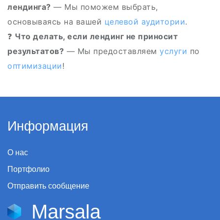
лендинга?
— Мы поможем выбрать,
основываясь на вашей
целевой аудитории
.
❓
Что делать, если лендинг не приносит
результатов?
— Мы предоставляем
услуги
по
оптимизации
!
Информация
О нас
Портфолио
Отправить сообщение
Marsala