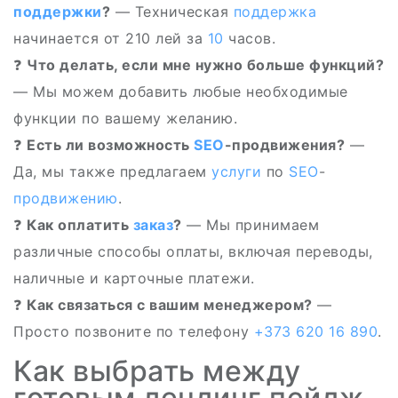
поддержки
?
— Техническая
поддержка
начинается от 210 лей за
10
часов.
❓
Что делать, если мне нужно больше функций?
— Мы можем добавить любые необходимые
функции по вашему желанию.
❓
Есть ли возможность
SEO
-продвижения?
—
Да, мы также предлагаем
услуги
по
SEO
-
продвижению
.
❓
Как оплатить
заказ
?
— Мы принимаем
различные способы оплаты, включая переводы,
наличные и карточные платежи.
❓
Как связаться с вашим менеджером?
—
Просто позвоните по телефону
+373 620 16 890
.
Как выбрать между
готовым лендинг пейдж