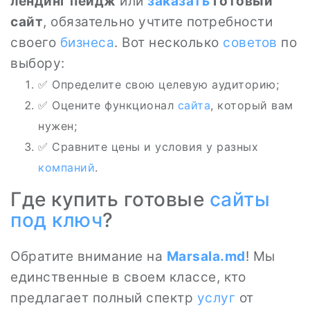
лендинг пейдж
или
заказать
готовый
сайт
, обязательно учтите потребности
своего
бизнеса
. Вот несколько
советов
по
выбору:
✅ Определите свою целевую аудиторию;
✅ Оцените функционал
сайта
, который вам
нужен;
✅ Сравните цены и условия у разных
компаний
.
Где купить готовые
сайты
под ключ
?
Обратите внимание на
Marsala.md
! Мы
единственные в своем классе, кто
предлагает полный спектр
услуг
от