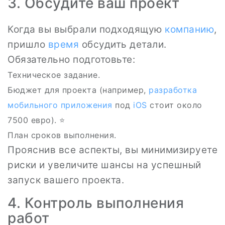
3. Обсудите ваш проект
Когда вы выбрали подходящую
компанию
,
пришло
время
обсудить детали.
Обязательно подготовьте:
Техническое задание.
Бюджет для проекта (например,
разработка
мобильного приложения
под
iOS
стоит около
7500 евро). ⭐
План сроков выполнения.
Прояснив все аспекты, вы минимизируете
риски и увеличите шансы на успешный
запуск вашего проекта.
4. Контроль выполнения
работ