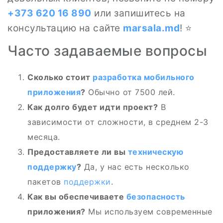
+373 620 16 890
или запишитесь на
консультацию на сайте
marsala.md
! ⭐
Часто задаваемые вопросы
Сколько стоит
разработка мобильного
приложения
?
Обычно от 7500 лей.
Как долго будет идти проект?
В
зависимости от сложности, в среднем 2-3
месяца.
Предоставляете ли вы
техническую
поддержку
?
Да, у нас есть несколько
пакетов
поддержки
.
Как вы обеспечиваете
безопасность
приложения?
Мы используем современные