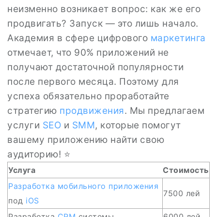
неизменно возникает вопрос: как же его
продвигать? Запуск — это лишь начало.
Академия в сфере цифрового
маркетинга
отмечает, что 90% приложений не
получают достаточной популярности
после первого месяца. Поэтому для
успеха обязательно проработайте
стратегию
продвижения
. Мы предлагаем
услуги
SEO
и
SMM
, которые помогут
вашему приложению найти свою
аудиторию! ⭐
Услуга
Стоимость
Разработка мобильного приложения
7500 лей
под
iOS
Разработка
CRM
системы
6000 лей