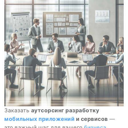
Заказать
аутсорсинг разработку
мобильных приложений
и сервисов
—
это важный шаг для вашего
бизнеса
.