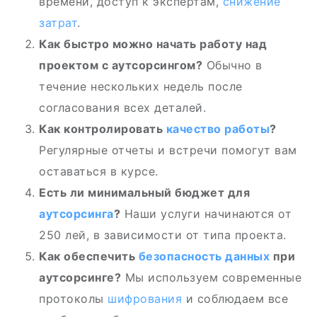
времени, доступ к экспертам,
снижение
затрат
.
Как быстро можно начать работу над
проектом с аутсорсингом?
Обычно в
течение нескольких недель после
согласования всех деталей.
Как контролировать
качество работы
?
Регулярные отчеты и встречи помогут вам
оставаться в курсе.
Есть ли минимальный бюджет для
аутсорсинга
?
Наши услуги начинаются от
250 лей, в зависимости от типа проекта.
Как обеспечить
безопасность данных
при
аутсорсинге?
Мы используем современные
протоколы
шифрования
и соблюдаем все