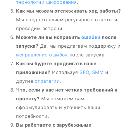
технологии шифрования
.
Как мы можем отслеживать ход работы?
Мы предоставляем регулярные отчеты и
проводим встречи.
Можете ли вы исправить
ошибки
после
запуска?
Да, мы предлагаем поддержку и
исправление ошибок
после запуска.
Как вы будете продвигать наше
приложение?
Используя
SEO
,
SMM
и
другие
стратегии
.
Что, если у нас нет четких требований к
проекту?
Мы поможем вам
сформулировать и уточнить ваши
потребности.
Вы работаете с зарубежными