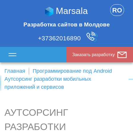
Marsala
RO
Разработка сайтов в Молдове
+37362016890
Заказать разработку
Главная
Программирование под Android
Аутсорсинг разработки мобильных
приложений и сервисов
АУТСОРСИНГ
РАЗРАБОТКИ