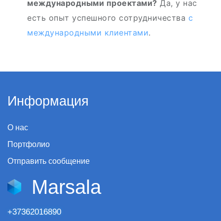
международными проектами?
Да, у нас
есть опыт успешного сотрудничества
с
международными клиентами
.
Информация
О нас
Портфолио
Отправить сообщение
Marsala
+37362016890